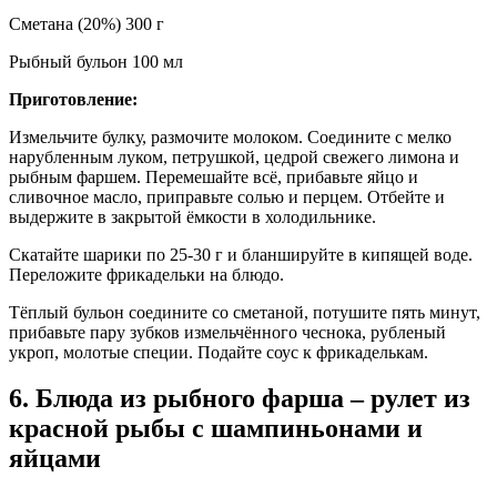
Сметана (20%) 300 г
Рыбный бульон 100 мл
Приготовление:
Измельчите булку, размочите молоком. Соедините с мелко
нарубленным луком, петрушкой, цедрой свежего лимона и
рыбным фаршем. Перемешайте всё, прибавьте яйцо и
сливочное масло, приправьте солью и перцем. Отбейте и
выдержите в закрытой ёмкости в холодильнике.
Скатайте шарики по 25-30 г и бланшируйте в кипящей воде.
Переложите фрикадельки на блюдо.
Тёплый бульон соедините со сметаной, потушите пять минут,
прибавьте пару зубков измельчённого чеснока, рубленый
укроп, молотые специи. Подайте соус к фрикаделькам.
6. Блюда из рыбного фарша – рулет из
красной рыбы с шампиньонами и
яйцами