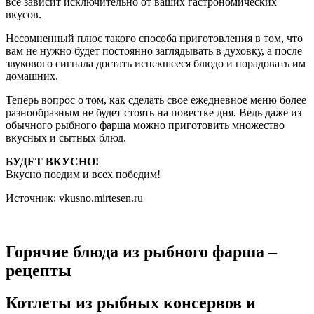
все зависит исключительно от ваших гастрономических
вкусов.
Несомненный плюс такого способа приготовления в том, что
вам не нужно будет постоянно заглядывать в духовку, а после
звукового сигнала достать испекшееся блюдо и порадовать им
домашних.
Теперь вопрос о том, как сделать свое ежедневное меню более
разнообразным не будет стоять на повестке дня. Ведь даже из
обычного рыбного фарша можно приготовить множество
вкусных и сытных блюд.
БУДЕТ ВКУСНО!
Вкусно поедим и всех победим!
Источник: vkusno.mirtesen.ru
Горячие блюда из рыбного фарша –
рецепты
Котлеты из рыбных консервов и