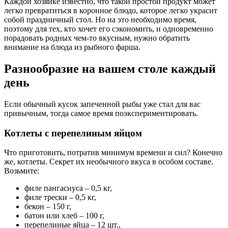
Каждой хозяйке известно, что такой простой продукт может
легко превратиться в коронное блюдо, которое легко украсит
собой праздничный стол. Но на это необходимо время,
поэтому для тех, кто хочет его сэкономить, и одновременно
порадовать родных чем-то вкусным, нужно обратить
внимание на блюда из рыбного фарша.
Разнообразие на вашем столе каждый
день
Если обычный кусок запеченной рыбы уже стал для вас
привычным, тогда самое время поэкспериментировать.
Котлеты с перепелиным яйцом
Что приготовить, потратив минимум времени и сил? Конечно
же, котлеты. Секрет их необычного вкуса в особом составе.
Возьмите:
филе пангасиуса – 0,5 кг,
филе трески – 0,5 кг,
бекон – 150 г,
батон или хлеб – 100 г,
перепелиные яйца – 12 шт.,