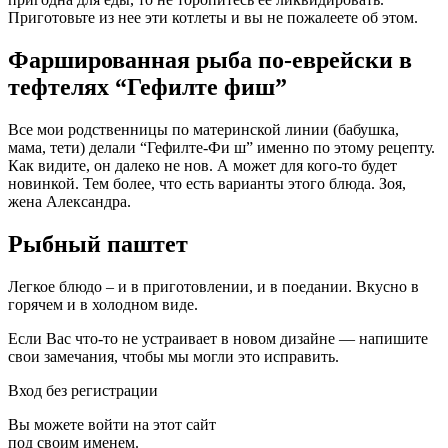
Приготовьте из неe эти котлеты и вы не пожалеете об этом.
Фаршированная рыба по-еврейски в
тефтелях “Гефилте фиш”
Все мои родственницы по материнской линии (бабушка,
мама, тети) делали “Гефилте-Фи ш” именно по этому рецепту.
Как видите, он далеко не нов. А может для кого-то будет
новинкой. Тем более, что есть варианты этого блюда. Зоя,
жена Александра.
Рыбный паштет
Легкое блюдо – и в приготовлении, и в поедании. Вкусно в
горячем и в холодном виде.
Если Вас что-то не устраивает в новом дизайне — напишите
свои замечания, чтобы мы могли это исправить.
Вход без регистрации
Вы можете войти на этот сайт
под своим именем.