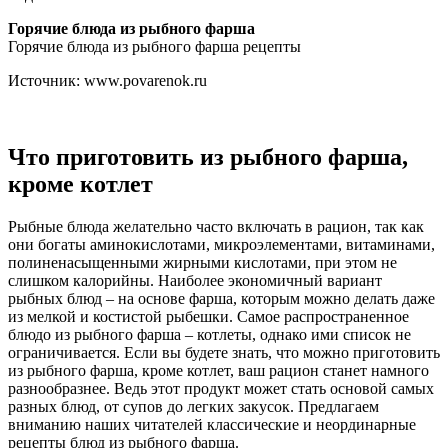
Горячие блюда из рыбного фарша
Горячие блюда из рыбного фарша рецепты
Источник: www.povarenok.ru
Что приготовить из рыбного фарша,
кроме котлет
Рыбные блюда желательно часто включать в рацион, так как
они богаты аминокислотами, микроэлементами, витаминами,
полиненасыщенными жирными кислотами, при этом не
слишком калорийны. Наиболее экономичный вариант
рыбных блюд – на основе фарша, которым можно делать даже
из мелкой и костистой рыбешки. Самое распространенное
блюдо из рыбного фарша – котлеты, однако ими список не
ограничивается. Если вы будете знать, что можно приготовить
из рыбного фарша, кроме котлет, ваш рацион станет намного
разнообразнее. Ведь этот продукт может стать основой самых
разных блюд, от супов до легких закусок. Предлагаем
вниманию наших читателей классические и неординарные
рецепты блюд из рыбного фарша.