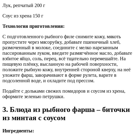
Лук, репчатый 200 г
Соус из хрена 150 г
Технология приготовления:
С подготовленного рыбного филе снимите кожу, мякоть
пропустите через мясорубку, добавьте пшеничный хлеб,
размоченный в молоке, соедините с мелко нарезанным
пассированным луком, введите размягчённое масло, добавьте
взбитое яйцо, соль, перец, всё тщательно перемешайте. На
пищевую плёнку, высланную на рабочей поверхности,
положите рыбную кожу, внутренней стороной кверху, на неё
уложите фарш, заворачивают в форме рулета, варите в
подсоленной воде, и охладите под прессом.
Подайте с дольками свежих помидоров и соусом из хрена,
оформите зеленью петрушки.
3. Блюда из рыбного фарша – биточки
из минтая с соусом
Ингредиенты: