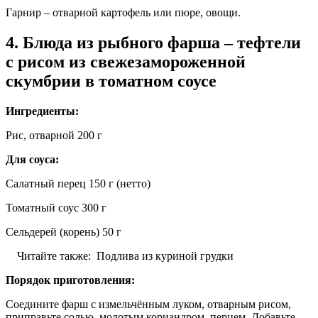
Гарнир – отварной картофель или пюре, овощи.
4. Блюда из рыбного фарша – тефтели
с рисом из свежезамороженной
скумбрии в томатном соусе
Ингредиенты:
Рис, отварной 200 г
Для соуса:
Салатный перец 150 г (нетто)
Томатный соус 300 г
Сельдерей (корень) 50 г
Читайте также:
Подлива из куриной грудки
Порядок приготовления:
Соедините фарш с измельчённым луком, отварным рисом,
приправьте солью, молотым кориандром, перцем. Добавьте