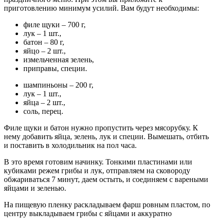
приготовлению минимум усилий. Вам будут необходимы:
филе щуки – 700 г,
лук – 1 шт.,
батон – 80 г,
яйцо – 2 шт.,
измельченная зелень,
приправы, специи.
шампиньоны – 200 г,
лук – 1 шт.,
яйца – 2 шт.,
соль, перец.
Филе щуки и батон нужно пропустить через мясорубку. К
нему добавить яйца, зелень, лук и специи. Вымешать, отбить
и поставить в холодильник на пол часа.
В это время готовим начинку. Тонкими пластинами или
кубиками режем грибы и лук, отправляем на сковороду
обжариваться 7 минут, даем остыть, и соединяем с вареными
яйцами и зеленью.
На пищевую пленку раскладываем фарш ровным пластом, по
центру выкладываем грибы с яйцами и аккуратно