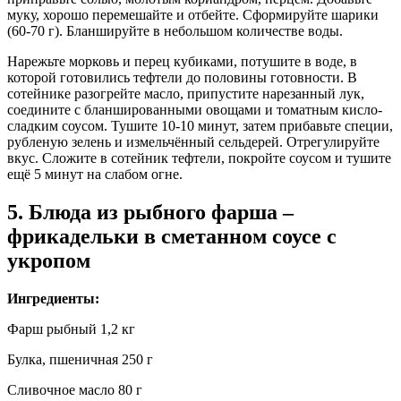
муку, хорошо перемешайте и отбейте. Сформируйте шарики
(60-70 г). Бланшируйте в небольшом количестве воды.
Нарежьте морковь и перец кубиками, потушите в воде, в
которой готовились тефтели до половины готовности. В
сотейнике разогрейте масло, припустите нарезанный лук,
соедините с бланшированными овощами и томатным кисло-
сладким соусом. Тушите 10-10 минут, затем прибавьте специи,
рубленую зелень и измельчённый сельдерей. Отрегулируйте
вкус. Сложите в сотейник тефтели, покройте соусом и тушите
ещё 5 минут на слабом огне.
5. Блюда из рыбного фарша –
фрикадельки в сметанном соусе с
укропом
Ингредиенты:
Фарш рыбный 1,2 кг
Булка, пшеничная 250 г
Сливочное масло 80 г