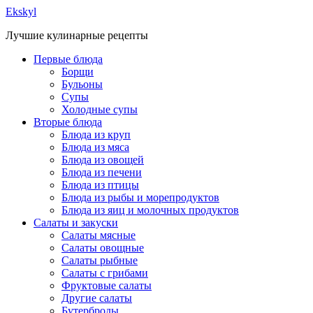
Ekskyl
Лучшие кулинарные рецепты
Первые блюда
Борщи
Бульоны
Супы
Холодные супы
Вторые блюда
Блюда из круп
Блюда из мяса
Блюда из овощей
Блюда из печени
Блюда из птицы
Блюда из рыбы и морепродуктов
Блюда из яиц и молочных продуктов
Салаты и закуски
Салаты мясные
Салаты овощные
Салаты рыбные
Салаты с грибами
Фруктовые салаты
Другие салаты
Бутерброды