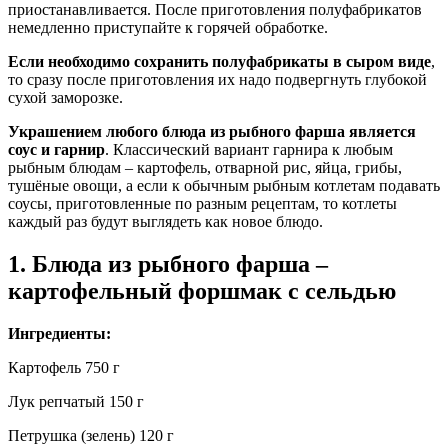
приостанавливается. После приготовления полуфабрикатов
немедленно приступайте к горячей обработке.
Если необходимо сохранить полуфабрикаты в сыром виде
,
то сразу после приготовления их надо подвергнуть глубокой
сухой заморозке.
Украшением любого блюда из рыбного фарша является
соус и гарнир
. Классический вариант гарнира к любым
рыбным блюдам – картофель, отварной рис, яйца, грибы,
тушёные овощи, а если к обычным рыбным котлетам подавать
соусы, приготовленные по разным рецептам, то котлеты
каждый раз будут выглядеть как новое блюдо.
1. Блюда из рыбного фарша –
картофельный форшмак с сельдью
Ингредиенты:
Картофель 750 г
Лук репчатый 150 г
Петрушка (зелень) 120 г