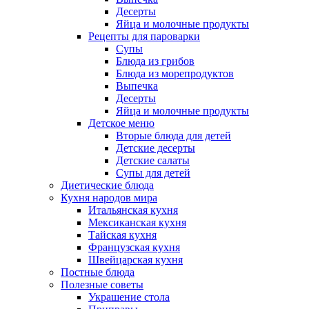
Десерты
Яйца и молочные продукты
Рецепты для пароварки
Супы
Блюда из грибов
Блюда из морепродуктов
Выпечка
Десерты
Яйца и молочные продукты
Детское меню
Вторые блюда для детей
Детские десерты
Детские салаты
Супы для детей
Диетические блюда
Кухня народов мира
Итальянская кухня
Мексиканская кухня
Тайская кухня
Французская кухня
Швейцарская кухня
Постные блюда
Полезные советы
Украшение стола