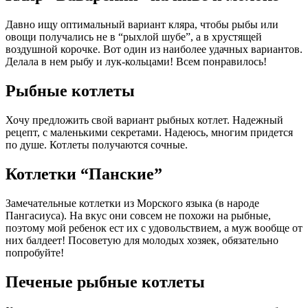
Давно ищу оптимальный вариант кляра, чтобы рыбы или
овощи получались не в “рыхлой шубе”, а в хрустящей
воздушной корочке. Вот один из наиболее удачных вариантов.
Делала в нем рыбу и лук-кольцами! Всем понравилось!
Рыбные котлеты
Хочу предложить свой вариант рыбных котлет. Надежный
рецепт, с маленькими секретами. Надеюсь, многим придется
по душе. Котлеты получаются сочные.
Котлетки “Панские”
Замечательные котлетки из Морского языка (в народе
Пангасиуса). На вкус они совсем не похожи на рыбные,
поэтому мой ребенок ест их с удовольствием, а муж вообще от
них балдеет! Посоветую для молодых хозяек, обязательно
попробуйте!
Печеные рыбные котлеты