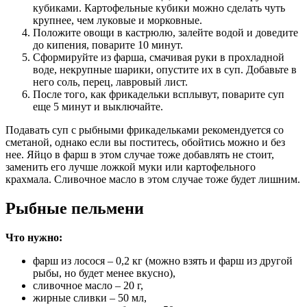
кубиками. Картофельные кубики можно сделать чуть
крупнее, чем луковые и морковные.
Положите овощи в кастрюлю, залейте водой и доведите
до кипения, поварите 10 минут.
Сформируйте из фарша, смачивая руки в прохладной
воде, некрупные шарики, опустите их в суп. Добавьте в
него соль, перец, лавровый лист.
После того, как фрикадельки всплывут, поварите суп
еще 5 минут и выключайте.
Подавать суп с рыбными фрикадельками рекомендуется со
сметаной, однако если вы поститесь, обойтись можно и без
нее. Яйцо в фарш в этом случае тоже добавлять не стоит,
заменить его лучше ложкой муки или картофельного
крахмала. Сливочное масло в этом случае тоже будет лишним.
Рыбные пельмени
Что нужно:
фарш из лосося – 0,2 кг (можно взять и фарш из другой
рыбы, но будет менее вкусно),
сливочное масло – 20 г,
жирные сливки – 50 мл,