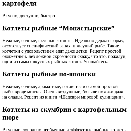
картофеля
Вкусно, доступно, быстро.
Котлеты рыбные “Монастырские”
Нежные, сочные, вкусные котлеты. Идеально держат форму,
отсутствует специфический запах, присущий рыбе. Такие
котлетки с удовольствием едят даже детки. Рецепт простой,
бюджетный. Без ложной скромности скажу, что это, пожалуй,
одни из самых вкусных рыбных котлет. Угощайтесь.
Котлеты рыбные по-японски
Нежные, сочные, ароматные, готовятся из самой простой
рыбы вроде минтая. Очень воздушные, больше похожи даже
на оладьи. Рецепт из книги «Шедевры мировой кулинарии».
Котлеты из скумбрии с картофельным
пюре
Вкусные, довольно необычные и эффектные рыбные котлеты.