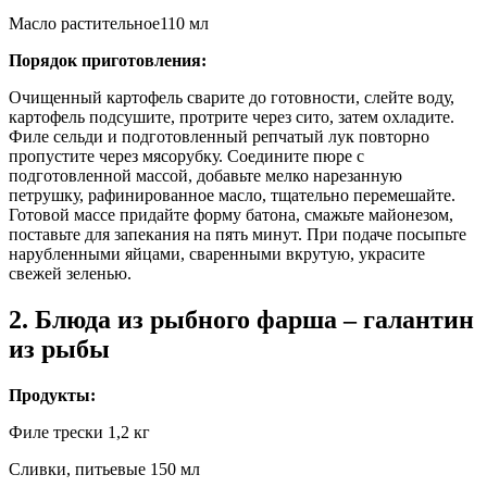
Масло растительное110 мл
Порядок приготовления:
Очищенный картофель сварите до готовности, слейте воду,
картофель подсушите, протрите через сито, затем охладите.
Филе сельди и подготовленный репчатый лук повторно
пропустите через мясорубку. Соедините пюре с
подготовленной массой, добавьте мелко нарезанную
петрушку, рафинированное масло, тщательно перемешайте.
Готовой массе придайте форму батона, смажьте майонезом,
поставьте для запекания на пять минут. При подаче посыпьте
нарубленными яйцами, сваренными вкрутую, украсите
свежей зеленью.
2. Блюда из рыбного фарша – галантин
из рыбы
Продукты:
Филе трески 1,2 кг
Сливки, питьевые 150 мл