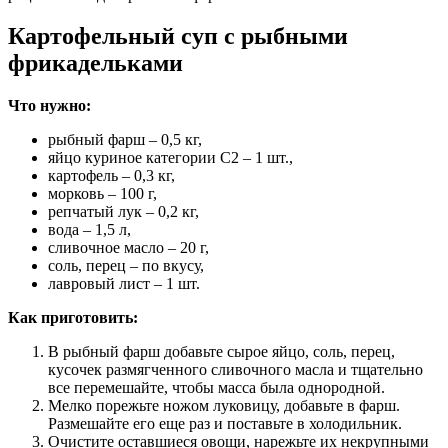
Картофельный суп с рыбными
фрикадельками
Что нужно:
рыбный фарш – 0,5 кг,
яйцо куриное категории С2 – 1 шт.,
картофель – 0,3 кг,
морковь – 100 г,
репчатый лук – 0,2 кг,
вода – 1,5 л,
сливочное масло – 20 г,
соль, перец – по вкусу,
лавровый лист – 1 шт.
Как приготовить:
В рыбный фарш добавьте сырое яйцо, соль, перец,
кусочек размягченного сливочного масла и тщательно
все перемешайте, чтобы масса была однородной.
Мелко порежьте ножом луковицу, добавьте в фарш.
Размешайте его еще раз и поставьте в холодильник.
Очистите оставшиеся овощи, нарежьте их некрупными