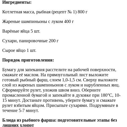
Ингредиенты:
Котлетная масса, рыбная (рецепт № 1) 800 г
Жареные шампиньоны с луком 400 г
Варёные яйца 5 шт.
Сухари, панировочные 200 г
Сырое яйцо 1 шт.
Порядок приготовления:
Бумагу для запекания расстелите на рабочей поверхности,
смажьте её маслом. На прямоугольный лист выложите
готовый рыбный фарш, слоем 1,0-1,5 см. Сверху выложите
слой из жареных шампиньонов с луком и нарубленных яиц.
Сформируйте рулет, уложив швом вниз. Оберните
промасленной бумагой и запекайте в духовке при 180°С, 10-
15 минут. Достаньте противень, уберите бумагу и смажьте
рулет взбитым яйцом. Присыпьте сухарями. Подрумяньте в
течение 5-7 минут.
Блюда из рыбного фарша: подготовительные этапы без
лишних хлопот