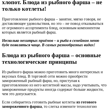
хлопот. Блюда из рыбного фарша – не
только котлеты!
Приготовление рыбного фарша – занятие, мягко говоря, не
доставляющее удовольствия, но это – не повод отказываться
от огромного ассортимента блюд, основным компонентом
которых является рыбный фарш.
Несколько нехитрых приёмов – и рыба в семейном меню
буде появляться чаще. В самых разнообразных видах!
Блюда из рыбного фарша – основные
технологические принципы
Из рыбного фарша можно приготовить много интересных и
вкусных блюд. В торговой сети можно приобрести
замороженный рыбный фарш, но, приступая к
приготовлению из него котлетной массы, надо учитывать, что
замороженные продукты иногда содержат больше жидкости,
чем это допускается.
Если собираетесь готовить рыбные котлеты
из готового
замороженного фарша
, то слегка измените технологию