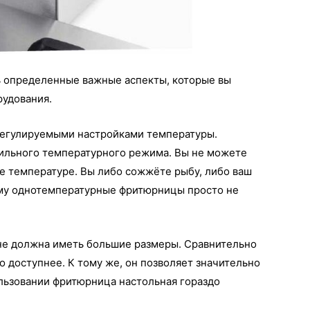
ь определенные важные аспекты, которые вы
рудования.
 регулируемыми настройками температуры.
вильного температурного режима. Вы не можете
же температуре. Вы либо сожжёте рыбу, либо ваш
ому однотемпературные фритюрницы просто не
не должна иметь большие размеры. Сравнительно
о доступнее. К тому же, он позволяет значительно
ользовании фритюрница настольная гораздо