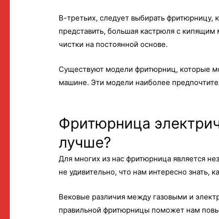
В-третьих, следует выбирать фритюрницу, к
представить, большая кастрюля с кипящим 
чистки на постоянной основе.
Существуют модели фритюрниц, которые м
машине. Эти модели наиболее предпочтите
Фритюрница электриче
лучше?
Для многих из нас фритюрница является не
не удивительно, что нам интересно знать, 
Вековые различия между газовыми и элект
правильной фритюрницы поможет нам повы