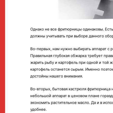
Однако не все фритюрницы одинаковы. Ест
должны учитывать при выборе данного обо
Во-первых, нам нужно выбирать аппарат с
Правильная глубокая обжарка требует пра
жарить рыбу и картофель при одной и той 
картофель останется сырым. Именно поэт
достойны нашего внимания.
Во-вторых, бытовая кастрюля фритюрница 
небольшой аппарат в ценовом плане горазд
экономить растительное масло. Да и в исп
удобнее.