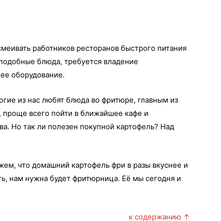
смеивать работников ресторанов быстрого питания
ь подобные блюда, требуется владение
ее оборудование.
огие из нас любят блюда во фритюре, главным из
, проще всего пойти в ближайшее кафе и
ва. Но так ли полезен покупной картофель? Над
ем, что домашний картофель фри в разы вкуснее и
ть, нам нужна будет фритюрница. Её мы сегодня и
к содержанию ↑