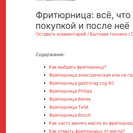
Фритюрница: всё, что
покупкой и после неё
Оставьте комментарий
/
Бытовая техника
/ 
Содержание:
Как выбрать фритюрницу?
Фритюрница электрическая или на га
Фритюрница gastrorag czg 40
Фритюрница Philips
Фритюрница Витек
Фритюрница Tefal
Фритюрница Bosch
Как часто менять масло во фритюрни
Как отмыть фритюрницу от масла?