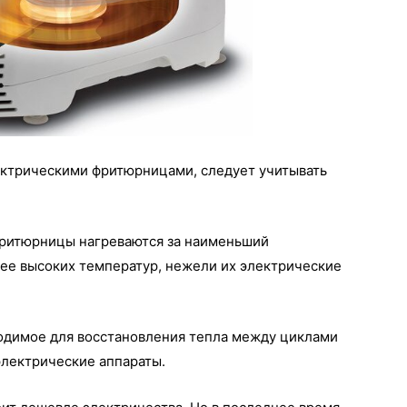
ектрическими фритюрницами, следует учитывать
е фритюрницы нагреваются за наименьший
ее высоких температур, нежели их электрические
ходимое для восстановления тепла между циклами
электрические аппараты.