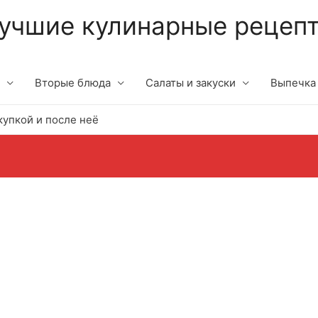
учшие кулинарные рецеп
Вторые блюда
Салаты и закуски
Выпечка
купкой и после неё