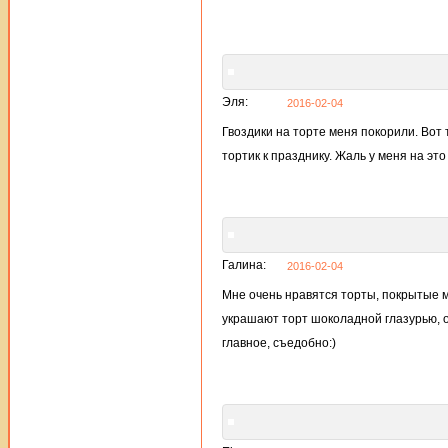
Эля:
2016-02-04
Гвоздики на торте меня покорили. Вот 
тортик к празднику. Жаль у меня на это
Галина:
2016-02-04
Мне очень нравятся торты, покрытые м
украшают торт шоколадной глазурью, о
главное, съедобно:)