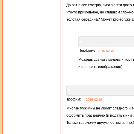
Да вот я все смотрю, смотрю эти фото
что-то прикольное, но слишком сложное
золотая середина? Может кто-то уже д
Перфюме:
2016-02-06
Можешь сделать медовый торт и 
и проявить воображение)
Трофим:
2016-02-03
Многие мужчины не любят сладкого и то
оформить празднично (и подать к ним 
Только тарелочку другую, естественно