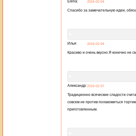
Elena:
2016-02-04
Спасибо за замечательную идеи, обяза
Илья:
2016-02-04
Красиво и очень вкусно.Я конечно не см
Александр:
2016-02-07
Традиционно всяческие сладости счит
совсем не против полакомиться тортик
приготовленным.