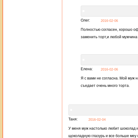
Олег:
2016-02-06
Полностью согласен, хорошо оф
заменить торт,и любой мужчина 
Елена:
2016-02-06
Я с вами не согласна. Мой муж 
съедает очень много торта.
Таня:
2016-02-04
У меня муж настолько любит шоколад и 
щоколадную глазурь и все больше меу 