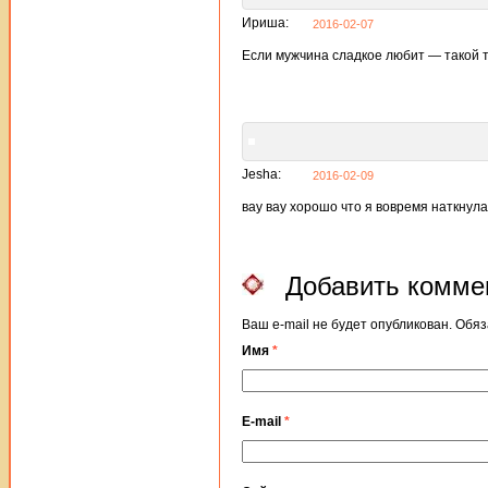
Ириша:
2016-02-07
Если мужчина сладкое любит — такой т
Jesha:
2016-02-09
вау вау хорошо что я вовремя наткнул
Добавить комме
Ваш e-mail не будет опубликован. Об
Имя
*
E-mail
*