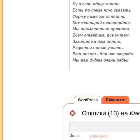
Ну а если вдруг опять
Есть по теме что сказать
Форму ниже заполняйте,
Комментарий оставляйте.
Мы внимательно прочтем,
Всем ответим, все учтем.
Заходите к нам опять,
Рецепты новые узнать.
Ваш визит - для нас награда.
Мы вам будем очень рады!
WordPress
ВКонтакте
Отклики (13) на
Как
Инеса:
2016-02-03