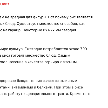
Юлия
сем не вредная для фигуры. Вот почему рис является
ых блюд. Существует множество способов, как
с на гарнир. Некоторые их них мы сегодня
 мире культур. Ежегодно потребляется около 700
из риса готовят множество блюд. Самым
спользование в качестве гарнира к мясным,
 здоровое блюдо, то рис является отличным
нтами, витаминами и белками. При этом в рисе
шить работу пищеварительного тракта. Кроме того,