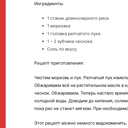
Ингредиенты:
1 стакан длиннозерного риса
1 морковка
1 головка репчатого лука
1 – 2 зубчика чеснока
Соль по вкусу.
Рецепт приготовления:
Чистим морковь и лук. Репчатый лук измель
Обжариваем всё на растительном масле в 
чеснок. Обжариваем. Теперь настало время
холодной воды. Доводим до кипения, солим 
пока рис не станет мягким. При необходимо
Этот рецепт можно немного видоизменить, е