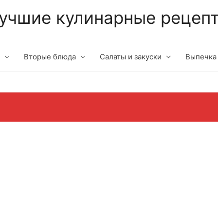
учшие кулинарные рецеп
Вторые блюда
Салаты и закуски
Выпечка