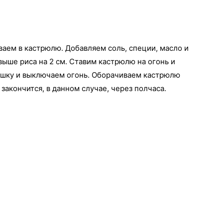
аем в кастрюлю. Добавляем соль, специи, масло и
выше риса на 2 см. Ставим кастрюлю на огонь и
ышку и выключаем огонь. Оборачиваем кастрюлю
закончится, в данном случае, через полчаса.