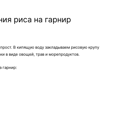
ия риса на гарнир
 прост. В кипящую воду закладываем рисовую крупу
ки в виде овощей, трав и морепродуктов.
а гарнир: