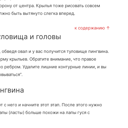
орону от центра. Крылья тоже рисовать совсем
лжно быть вытянуто слегка вперед.
к содержанию ↑
уловища и головы
обведя овал и у вас получится туловище пингвина.
рму крыльев. Обратите внимание, что правое
о ребром. Удалите лишние контурные линии, и вы
вываться”.
ингвина
т с него и начните этот этап. После этого нужно
апы (ласты) больше похожи на лапы гуся с