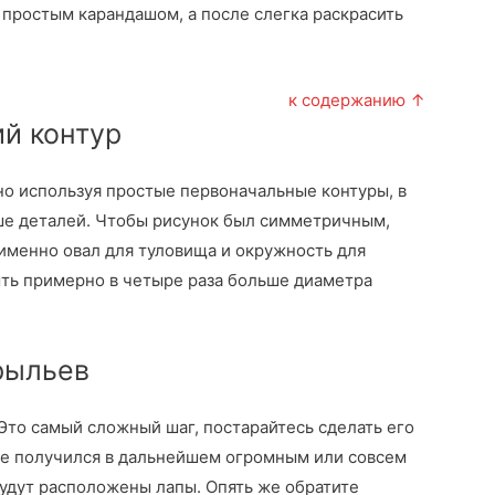
 простым карандашом, а после слегка раскрасить
к содержанию ↑
ий контур
но используя простые первоначальные контуры, в
ше деталей. Чтобы рисунок был симметричным,
 именно овал для туловища и окружность для
ыть примерно в четыре раза больше диаметра
крыльев
Это самый сложный шаг, постарайтесь сделать его
е получился в дальнейшем огромным или совсем
будут расположены лапы. Опять же обратите