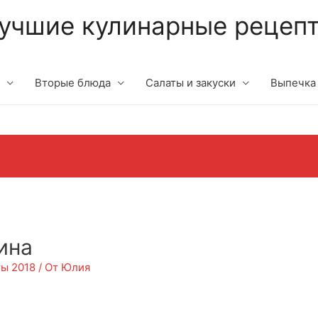
учшие кулинарные рецеп
Вторые блюда
Салаты и закуски
Выпечка
ина
ы 2018
/ От
Юлия