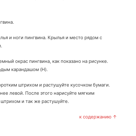
гвина.
лья и ноги пингвина. Крылья и место рядом с
.
мный окрас пингвина, как показано на рисунке.
рдым карандашом (H).
оротким штрихом и растушуйте кусочком бумаги.
нее левой. После этого нарисуйте мягким
штрихом и так же растушуйте.
к содержанию ↑