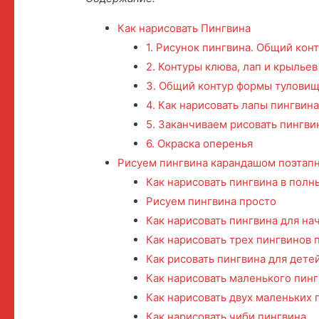
Как нарисовать Пингвина
1. Рисунок пингвина. Общий кон
2. Контуры клюва, лап и крыльев
3. Общий контур формы туловищ
4. Как нарисовать лапы пингвин
5. Заканчиваем рисовать пингви
6. Окраска оперенья
Рисуем пингвина карандашом поэтап
Как нарисовать пингвина в полн
Рисуем пингвина просто
Как нарисовать пингвина для н
Как нарисовать трех пингвинов 
Как рисовать пингвина для дете
Как нарисовать маленького пин
Как нарисовать двух маленьких 
Как нарисовать чиби пингвина