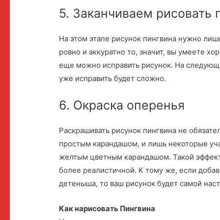
5. Заканчиваем рисовать 
На этом этапе рисунок пингвина нужно лишь
ровно и аккуратно то, значит, вы умеете хо
еще можно исправить рисунок. На следующе
уже исправить будет сложно.
6. Окраска оперенья
Раскрашивать рисунок пингвина не обязате
простым карандашом, и лишь некоторые уч
желтым цветным карандашом. Такой эффект 
более реалистичной. К тому же, если доба
детеныша, то ваш рисунок будет самой нас
Как нарисовать Пингвина