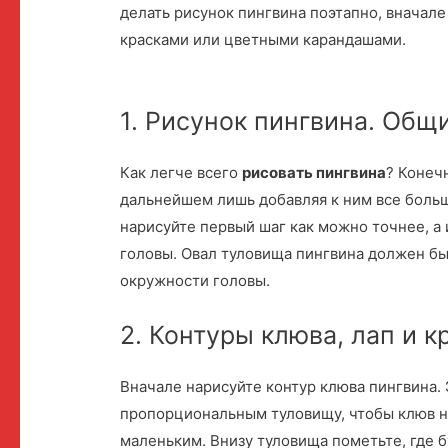
делать рисунок пингвина поэтапно, вначале
красками или цветными карандашами.
1. Рисунок пингвина. Общ
Как легче всего
рисовать пингвина
? Конеч
дальнейшем лишь добавляя к ним все боль
нарисуйте первый шаг как можно точнее, а
головы. Овал туловища пингвина должен б
окружности головы.
2. Контуры клюва, лап и 
Вначале нарисуйте контур клюва пингвина. 
пропорциональным туловищу, чтобы клюв н
маленьким. Внизу туловища пометьте, где 