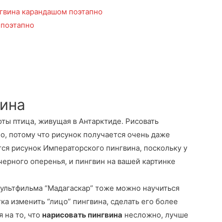
нгвина карандашом поэтапно
 поэтапно
вина
ты птица, живущая в Антарктиде. Рисовать
о, потому что рисунок получается очень даже
ся рисунок Императорского пингвина, поскольку у
черного оперенья, и пингвин на вашей картинке
мультфильма “Мадагаскар” тоже можно научиться
ка изменить “лицо” пингвина, сделать его более
 на то, что
нарисовать пингвина
несложно, лучше