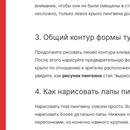
внимание, чтобы они не были смещены в ст
несложно, только левое крыло пингвина до
3. Общий контур формы т
Продолжите рисовать линию контура клюва, 
После этого нарисуйте предварительную фо
крыло по отношению к зрителю расположен
увидите, как
рисунок пингвина
стал “вырисо
4. Как нарисовать лапы п
Нарисовать глаз пингвину совсем просто. Во
нарисовать более детально лапы. Нижние л
перепонками, но конечно намного крупнее.