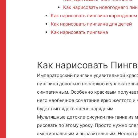
Как нарисовать новогоднего пи
Как нарисовать пингвина карандашом
Как нарисовать пингвина для детей
Как нарисовать пингвина
Как нарисовать Пинг
Императорский пингвин удивительной красо
пингвина довольно несложно и увлекательн
симпатичным. Особенно красивым получает
него необычное сочетание ярко желтого и 
будет выглядеть очень нарядным.
Мультяшные детские рисунки пингвина из 
рисовать по этому уроку. Просто нужно слег
эмоциональным и выразительным. Несмотря