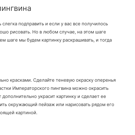
пингвина
 слегка подправить и если у вас все получилось
рошо рисовать. Но в любом случае, на этом шаге
м шаге мы будем картинку раскрашивать, и тогда
льно красками. Сделайте теневую окраску оперенья
астки Императорского пингвина можно окрасить
дополнительно украсит картинку и сделает ее
вить окружающий пейзаж или нарисовать рядом его
тоящей картиной.