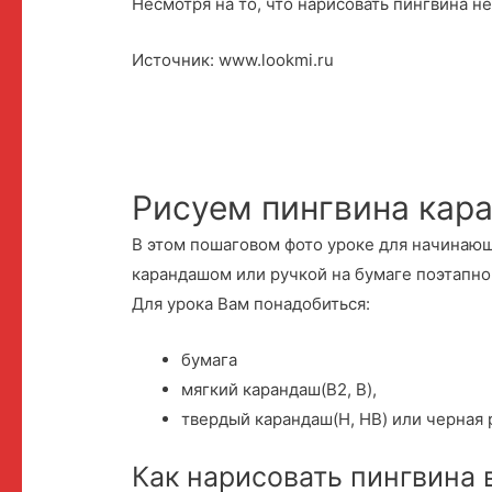
Несмотря на то, что нарисовать пингвина н
Источник: www.lookmi.ru
Рисуем пингвина кар
В этом пошаговом фото уроке для начинающ
карандашом или ручкой на бумаге поэтапно
Для урока Вам понадобиться:
бумага
мягкий карандаш(B2, B),
твердый карандаш(H, HB) или черная 
Как нарисовать пингвина 