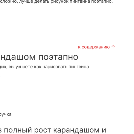
есложно, лучше делать рисунок пингвина поэтапно.
к содержанию ↑
андашом поэтапно
их, вы узнаете как нарисовать пингвина
.
ручка.
в полный рост карандашом и