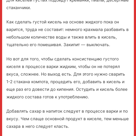
Для киселей густых подойдут креманки, пиалы, десертные
стаканчики.
Как сделать густой кисель на основе жидкого пока он
варится, труда не составит: немного крахмала разбавить в
небольшом количестве воды и также влить в кисель,
тщательно его помешивая. Закипит — выключать.
Но вот для того, чтобы сделать консистенцию густого
киселя в процессе варки жидким, чтобы он не потерял
вкуса, сложнее. Но выход есть. Для этого нужно сварить
1-2 стакана компота, процедить его, добавить в кисель и
еще раз его довести до кипения. Остудить и кисель более
жидкого состава готов к употреблению.
Добавлять сахар в напиток следует в процессе варки и по
вкусу. Чем слаще основной продукт в киселе, тем меньше
сахара в него следует класть.