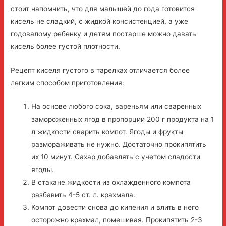
стоит напомнить, что для малышей до года готовится
кисель не сладкий, с жидкой консистенцией, а уже
годовалому ребенку и детям постарше можно давать
кисель более густой плотности.
Рецепт киселя густого в тарелках отличается более
легким способом приготовления:
На основе любого сока, вареньям или сваренных
замороженных ягод в пропорции 200 г продукта на 1
л жидкости сварить компот. Ягоды и фрукты
размораживать не нужно. Достаточно прокипятить
их 10 минут. Сахар добавлять с учетом сладости
ягоды.
В стакане жидкости из охлажденного компота
разбавить 4-5 ст. л. крахмала.
Компот довести снова до кипения и влить в него
осторожно крахмал, помешивая. Прокипятить 2-3