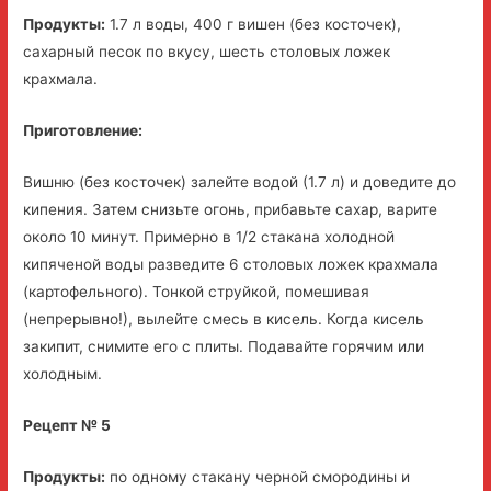
Продукты:
1.7 л воды, 400 г вишен (без косточек),
сахарный песок по вкусу, шесть столовых ложек
крахмала.
Приготовление:
Вишню (без косточек) залейте водой (1.7 л) и доведите до
кипения. Затем снизьте огонь, прибавьте сахар, варите
около 10 минут. Примерно в 1/2 стакана холодной
кипяченой воды разведите 6 столовых ложек крахмала
(картофельного). Тонкой струйкой, помешивая
(непрерывно!), вылейте смесь в кисель. Когда кисель
закипит, снимите его с плиты. Подавайте горячим или
холодным.
Рецепт № 5
Продукты:
по одному стакану черной смородины и