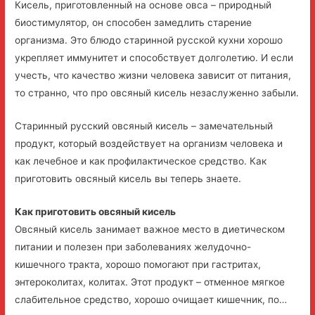
Кисель, приготовленный на основе овса – природный
биостимулятор, он способен замедлить старение
организма. Это блюдо старинной русской кухни хорошо
укрепляет иммунитет и способствует долголетию. И если
учесть, что качество жизни человека зависит от питания,
то странно, что про овсяный кисель незаслуженно забыли.
Старинный русский овсяный кисель – замечательный
продукт, который воздействует на организм человека и
как лечебное и как профилактическое средство. Как
приготовить овсяный кисель вы теперь знаете.
Как приготовить овсяный кисель
Овсяный кисель занимает важное место в диетическом
питании и полезен при заболеваниях желудочно-
кишечного тракта, хорошо помогают при гастритах,
энтероколитах, колитах. Этот продукт – отменное мягкое
слабительное средство, хорошо очищает кишечник, по…