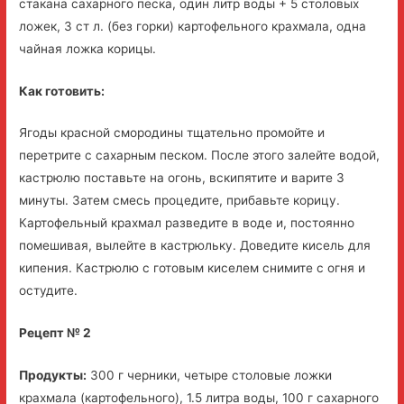
стакана сахарного песка, один литр воды + 5 столовых
ложек, 3 ст л. (без горки) картофельного крахмала, одна
чайная ложка корицы.
Как готовить:
Ягоды красной смородины тщательно промойте и
перетрите с сахарным песком. После этого залейте водой,
кастрюлю поставьте на огонь, вскипятите и варите 3
минуты. Затем смесь процедите, прибавьте корицу.
Картофельный крахмал разведите в воде и, постоянно
помешивая, вылейте в кастрюльку. Доведите кисель для
кипения. Кастрюлю с готовым киселем снимите с огня и
остудите.
Рецепт № 2
Продукты:
300 г черники, четыре столовые ложки
крахмала (картофельного), 1.5 литра воды, 100 г сахарного