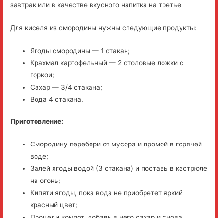
завтрак или в качестве вкусного напитка на третье.
Для киселя из смородины нужны следующие продукты:
Ягоды смородины — 1 стакан;
Крахмал картофельный — 2 столовые ложки с
горкой;
Сахар — 3/4 стакана;
Вода 4 стакана.
Приготовление:
Смородину перебери от мусора и промой в горячей
воде;
Залей ягоды водой (3 стакана) и поставь в кастрюле
на огонь;
Кипяти ягоды, пока вода не приобретет яркий
красный цвет;
Процеди компот, добавь в него сахар и снова