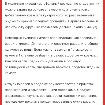
В молочные кисели картофельный крахмал не кладется, их
можно варить на основе злакового компонента или с
добавлением крахмала кукурузного, но разбавленный в
жидкости крахмал следует процедить. Варится молочный
напиток с кукурузным крахмалом дольше (около 5 минут).
Некоторые кулинары имеют свое видение, как правильно
сварить кисель. Для этого они советуют разделить общее
количество воды. Если компот варится в 1 л жидкости,
нужно в 1 стакане разбавлять сахар, в другом — крахмал.
Две эти части соединить и добавить в большую
оставшуюся часть, где должен вариться плодово-ягодный
компот.
Отпуск киселей в продаже осуществляется в брикетах,
порошковыми и замороженными фасовками. Следует
внимательно изучать состав, сроки годности и хранения,
прежде чем покупать концентрированные сухие кисели.