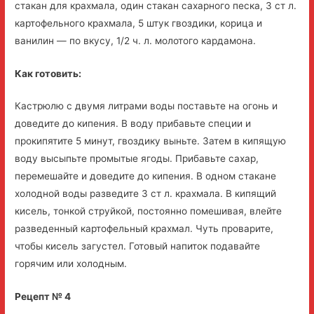
стакан для крахмала, один стакан сахарного песка, 3 ст л.
картофельного крахмала, 5 штук гвоздики, корица и
ванилин — по вкусу, 1/2 ч. л. молотого кардамона.
Как готовить:
Кастрюлю с двумя литрами воды поставьте на огонь и
доведите до кипения. В воду прибавьте специи и
прокипятите 5 минут, гвоздику выньте. Затем в кипящую
воду высыпьте промытые ягоды. Прибавьте сахар,
перемешайте и доведите до кипения. В одном стакане
холодной воды разведите 3 ст л. крахмала. В кипящий
кисель, тонкой струйкой, постоянно помешивая, влейте
разведенный картофельный крахмал. Чуть проварите,
чтобы кисель загустел. Готовый напиток подавайте
горячим или холодным.
Рецепт № 4