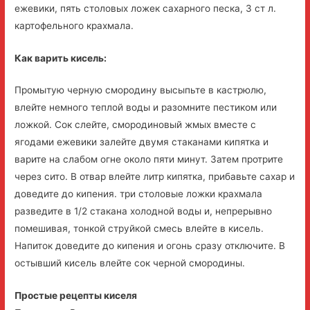
ежевики, пять столовых ложек сахарного песка, 3 ст л.
картофельного крахмала.
Как варить кисель:
Промытую черную смородину высыпьте в кастрюлю,
влейте немного теплой воды и разомните пестиком или
ложкой. Сок слейте, смородиновый жмых вместе с
ягодами ежевики залейте двумя стаканами кипятка и
варите на слабом огне около пяти минут. Затем протрите
через сито. В отвар влейте литр кипятка, прибавьте сахар и
доведите до кипения. три столовые ложки крахмала
разведите в 1/2 стакана холодной воды и, непрерывно
помешивая, тонкой струйкой смесь влейте в кисель.
Напиток доведите до кипения и огонь сразу отключите. В
остывший кисель влейте сок черной смородины.
Простые рецепты киселя