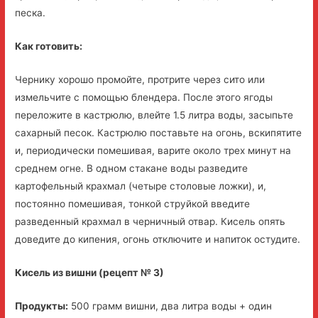
песка.
Как готовить:
Чернику хорошо промойте, протрите через сито или
измельчите с помощью блендера. После этого ягоды
переложите в кастрюлю, влейте 1.5 литра воды, засыпьте
сахарный песок. Кастрюлю поставьте на огонь, вскипятите
и, периодически помешивая, варите около трех минут на
среднем огне. В одном стакане воды разведите
картофельный крахмал (четыре столовые ложки), и,
постоянно помешивая, тонкой струйкой введите
разведенный крахмал в черничный отвар. Кисель опять
доведите до кипения, огонь отключите и напиток остудите.
Кисель из вишни (рецепт № 3)
Продукты:
500 грамм вишни, два литра воды + один