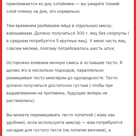
приклеивается ко дну сотейника — вы увидите тонкий
слой-пленку на дне, это нормально.
Тем временем разбиваем яйца в отдельную миску,
взвешиваем. Должно получиться 300 г. яиц без скорлупы (
в среднем потребуется 5 крупных яиц). У меня часть яиц
совсем мелкие, поэтому потребовалось шесть штук.
Осторожно вливаем яичную смесь в остывшее тесто. Я
делаю это в несколько подходов, параллельно
размешивая тесто миксером до однородности. Тесто
должно получиться достаточно густым ( чтобы при
выдавливании на противень, будущие эклеры не
растекались).
Вы можете перемешивать тесто лопаткой ( кому как
удобнее), если используете миксер — вам потребуются
насадки для густого теста (не лопатки венчика), а