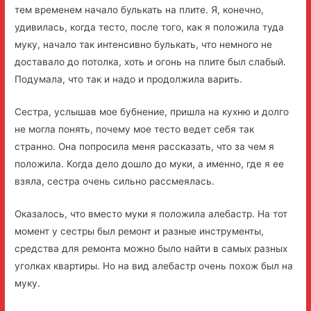
тем временем начало булькать на плите. Я, конечно,
удивилась, когда тесто, после того, как я положила туда
муку, начало так интенсивно булькать, что немного не
доставало до потолка, хоть и огонь на плите был слабый.
Подумала, что так и надо и продолжила варить.
Сестра, услышав мое бубнение, пришла на кухню и долго
не могла понять, почему мое тесто ведет себя так
странно. Она попросила меня рассказать, что за чем я
положила. Когда дело дошло до муки, а именно, где я ее
взяла, сестра очень сильно рассмеялась.
Оказалось, что вместо муки я положила алебастр. На тот
момент у сестры был ремонт и разные инструменты,
средства для ремонта можно было найти в самых разных
уголках квартиры. Но на вид алебастр очень похож был на
муку.