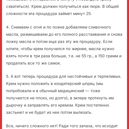
схватиться). Крем должен получиться как пюре. В общей
сложности эта процедура займет минут 25.
4. Снимаем с огня и по ложке добавляем сливочного
масла, размешиваем до его полного расстаивания и снова
ложку масла и потом еще раз эту же процедуру. Если
хотите, чтобы крем получился по жирнее, масла нужно
взять почти в три раза больше, т.е. не 55 гр., а 150 грамм и
проделать все то же самое.
5. А вот теперь процедура для настойчивых и терпеливых.
Крем нужно положить в кондитерский шприц (мы
попробовали и в обычный медицинский — тоже
получается не плохо, но долго), в эклере проткнуть им
дырочку и заправлять его кремом. Крем постепенно
застынет и не будет из нее потом вылезать.
Все, ничего сложного нет! Ради того запаха, что исходит