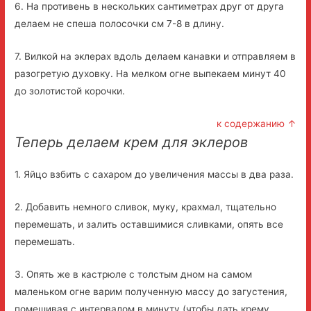
6. На противень в нескольких сантиметрах друг от друга
делаем не спеша полосочки см 7-8 в длину.
7. Вилкой на эклерах вдоль делаем канавки и отправляем в
разогретую духовку. На мелком огне выпекаем минут 40
до золотистой корочки.
к содержанию ↑
Теперь делаем крем для эклеров
1. Яйцо взбить с сахаром до увеличения массы в два раза.
2. Добавить немного сливок, муку, крахмал, тщательно
перемешать, и залить оставшимися сливками, опять все
перемешать.
3. Опять же в кастрюле с толстым дном на самом
маленьком огне варим полученную массу до загустения,
помешивая с интервалом в минуту (чтобы дать крему