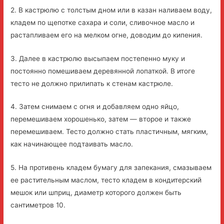
2. В кастрюлю с толстым дном или в казан наливаем воду,
кладем по щепотке сахара и соли, сливочное масло и
растапливаем его на мелком огне, доводим до кипения.
3. Далее в кастрюлю высыпаем постепенно муку и
постоянно помешиваем деревянной лопаткой. В итоге
тесто не должно прилипать к стенам кастрюле.
4. Затем снимаем с огня и добавляем одно яйцо,
перемешиваем хорошенько, затем — второе и также
перемешиваем. Тесто должно стать пластичным, мягким,
как начинающее подтаивать масло.
5. На противень кладем бумагу для запекания, смазываем
ее растительным маслом, тесто кладем в кондитерский
мешок или шприц, диаметр которого должен быть
сантиметров 10.