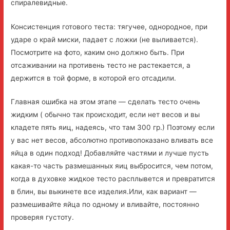
спиралевидные.
Консистенция готового теста: тягучее, однородное, при
ударе о край миски, падает с ложки (не выливается).
Посмотрите на фото, каким оно должно быть. При
отсаживании на противень тесто не растекается, а
держится в той форме, в которой его отсадили.
Главная ошибка на этом этапе — сделать тесто очень
жидким ( обычно так происходит, если нет весов и вы
кладете пять яиц, надеясь, что там 300 гр.) Поэтому если
у вас нет весов, абсолютно противопоказано вливать все
яйца в один подход! Добавляйте частями и лучше пусть
какая-то часть размешанных яиц выбросится, чем потом,
когда в духовке жидкое тесто расплывется и превратится
в блин, вы выкинете все изделия.Или, как вариант —
размешивайте яйца по одному и вливайте, постоянно
проверяя густоту.