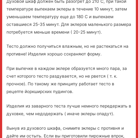
Духовой шкаф должен быть разогрет до 210 С, при такой
температуре выпекаем эклеры в течение 10 минут, затем
уменьшаем температуру еще до 180 С и выпекаем
оставшиеся 25-35 минут. Для эклеров маленького размера
потребуется меньше времени ( 20-25 минут).
Тесто должно получиться влажным, но не растекаться на
противне! Изделия хорошо сохраняют форму.
При выпечке в каждом эклере образуется много пара, за
счет которого тесто раздувается, но не рвется ( т. к.
прочное). По такому же принципу работает тесто в
рецепте йоркширских пудингов.
Изделия из заварного теста лучше немного передержать в
духовке, чем недодержать ( иначе эклеры опадут).
Вынув из духового шкафа, снимите эклеры с противня и
дайте им остыть. Если вы приготовили пирожные впрок,