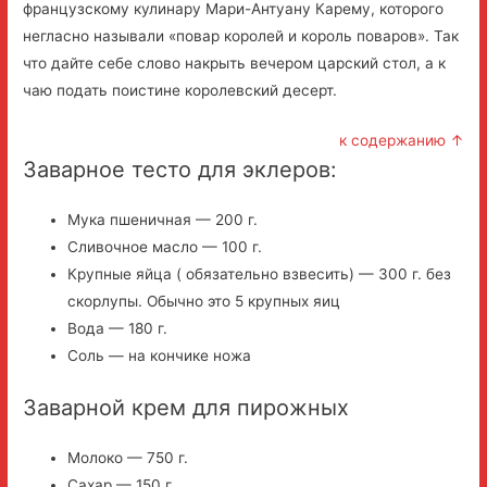
французскому кулинару Мари-Антуану Карему, которого
негласно называли «повар королей и король поваров». Так
что дайте себе слово накрыть вечером царский стол, а к
чаю подать поистине королевский десерт.
к содержанию ↑
Заварное тесто для эклеров:
Мука пшеничная — 200 г.
Сливочное масло — 100 г.
Крупные яйца ( обязательно взвесить) — 300 г. без
скорлупы. Обычно это 5 крупных яиц
Вода — 180 г.
Соль — на кончике ножа
Заварной крем для пирожных
Молоко — 750 г.
Сахар — 150 г.