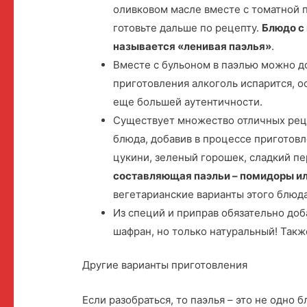
оливковом масле вместе с томатной п
готовьте дальше по рецепту.
Блюдо с
называется «ленивая паэлья»
.
Вместе с бульоном в паэлью можно до
приготовления алкоголь испарится, о
еще большей аутентичности.
Существует множество отличных реце
блюда, добавив в процессе приготовл
цукини, зеленый горошек, сладкий пе
составляющая паэльи – помидоры и
вегетарианские варианты этого блюда
Из специй и приправ обязательно доб
шафран, но только натуральный! Так
Другие варианты приготовления
Если разобраться, то паэлья – это не одно