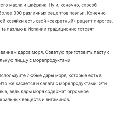
вого масла и шафрана. Ну и, конечно, способ
 более 300 различных рецептов паэльи. Конечно
кой хозяйки есть свой «секретный» рецепт пирогов,
 (а паэлью в Испании традиционно готовят
ванием даров моря. Советую приготовить пасту с
альную пиццу с морепродуктами.
используйте любые дары моря, которые есть в
Это же касается и салата с морепродуктами. Эти
зные, ведь дары моря содержат огромное
еральных веществ и витаминов.