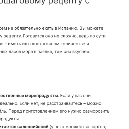
ошаговому рецепту с
ем не обязательно ехать в Испанию. Вы можете
у рецепту. Готовится оно не сложно, ведь по сути
ое – иметь их в достаточном количестве и
ых даров моря в паэлье, тем она вкуснее.
ачественные морепродукты
. Если у вас они
деально. Если нет, не расстраивайтесь – можно
ль. Перед приготовлением его нужно разморозить,
продукты.
итается валенсийский
(у него множество сортов,