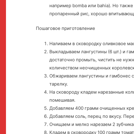
например bomba или bahia). Но также
пропаренный рис, хорошо впитывающи
Пошаговое приготовление
Наливаем в сковородку оливковое мас
Выкладываем лангустины (6 шт.) и гам
достаточно промыть, чистить не нуж
количеством неочищенных королевск
Обжариваем лангустины и гамбонес с 
тарелку.
На сковороду кладем нарезанные кол
помешивая.
Добавляем 400 грамм очищенных кре
Добавляем соль, перец по вкусу. Пе
Очищаем и мелко нарезаем 2 зубчика
Кладем в сковородку 100 грамм тома