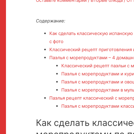
Оставьте комментарий
/
Вторые блюда
/ От
Содержание:
Как сделать классическую испанскую
с фото
Классический рецепт приготовления 
Паэлья с морепродуктами – 4 домашн
Классический рецепт паэльи с 
Паэлья с морепродуктами и кур
Паэлья с морепродуктами и ов
Паэлья с морепродуктами в мул
Паэлья рецепт классический с мореп
Паэлья с морепродуктами класс
Как сделать классич