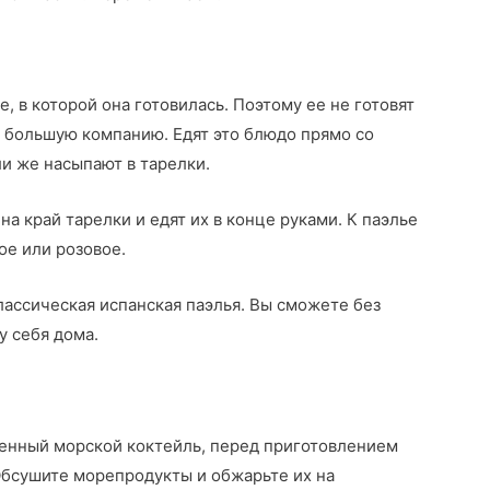
, в которой она готовилась. Поэтому ее не готовят
на большую компанию. Едят это блюдо прямо со
ли же насыпают в тарелки.
 край тарелки и едят их в конце руками. К паэлье
ое или розовое.
лассическая испанская паэлья. Вы сможете без
у себя дома.
енный морской коктейль, перед приготовлением
Обсушите морепродукты и обжарьте их на