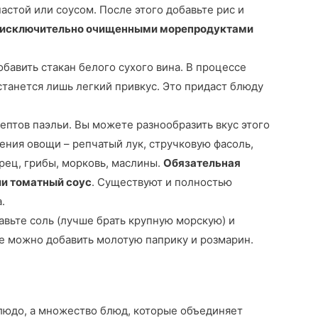
астой или соусом. После этого добавьте рис и
 исключительно очищенными морепродуктами
бавить стакан белого сухого вина. В процессе
станется лишь легкий привкус. Это придаст блюду
птов паэльи. Вы можете разнообразить вкус этого
ения овощи – репчатый лук, стручковую фасоль,
рец, грибы, морковь, маслины.
Обязательная
ли томатный соус
. Существуют и полностью
.
авьте соль (лучше брать крупную морскую) и
же можно добавить молотую паприку и розмарин.
 блюдо, а множество блюд, которые объединяет