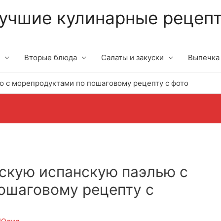
учшие кулинарные рецеп
Вторые блюда
Салаты и закуски
Выпечка
ю с морепродуктами по пошаговому рецепту с фото
ескую испанскую паэлью с
ошаговому рецепту с