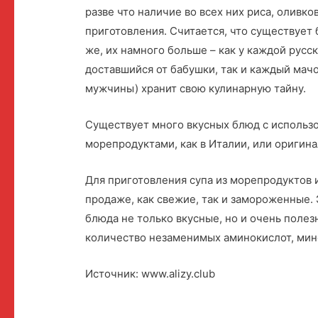
разве что наличие во всех них риса, оливко
приготовления. Считается, что существует
же, их намного больше – как у каждой русс
доставшийся от бабушки, так и каждый мачо
мужчины) хранит свою кулинарную тайну.
Существует много вкусных блюд с использо
морепродуктами, как в Италии, или оригин
Для приготовления супа из морепродуктов 
продаже, как свежие, так и замороженные. 
блюда не только вкусные, но и очень поле
количество незаменимых аминокислот, мин
Источник: www.alizy.club