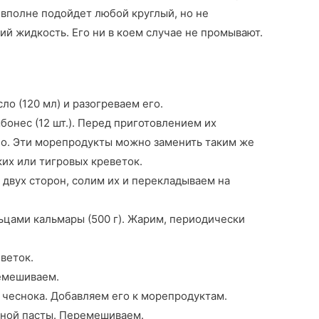
 вполне подойдет любой круглый, но не
й жидкость. Его ни в коем случае не промывают.
ло (120 мл) и разогреваем его.
бонес (12 шт.). Перед приготовлением их
но. Эти морепродукты можно заменить таким же
их или тигровых креветок.
двух сторон, солим их и перекладываем на
ьцами кальмары (500 г). Жарим, периодически
веток.
ремешиваем.
 чеснока. Добавляем его к морепродуктам.
тной пасты. Перемешиваем.