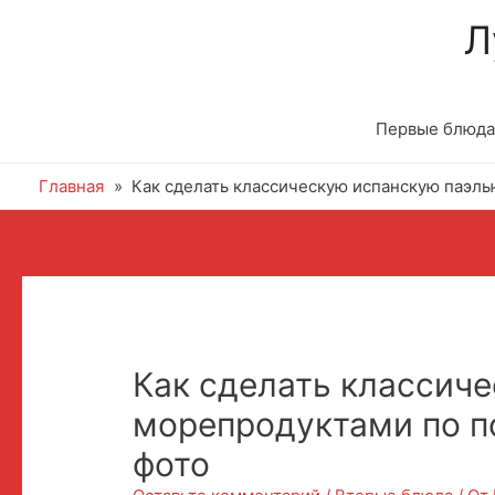
Л
Первые блюда
Главная
Как сделать классическую испанскую паэль
Как сделать классич
морепродуктами по п
фото