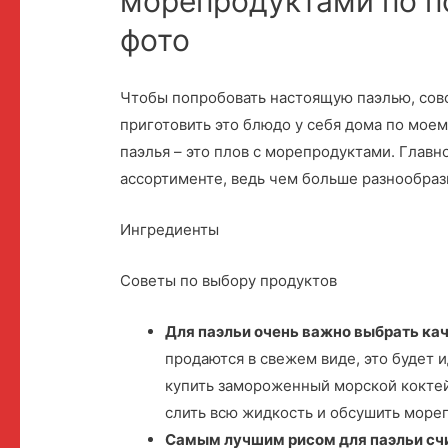
морепродуктами по п
фото
Чтобы попробовать настоящую паэлью, совс
приготовить это блюдо у себя дома по моем
паэлья – это плов с морепродуктами. Главн
ассортименте, ведь чем больше разнообразн
Ингредиенты
Советы по выбору продуктов
Для паэльи очень важно выбрать к
продаются в свежем виде, это будет и
купить замороженный морской коктей
слить всю жидкость и обсушить море
Самым лучшим рисом для паэльи сч