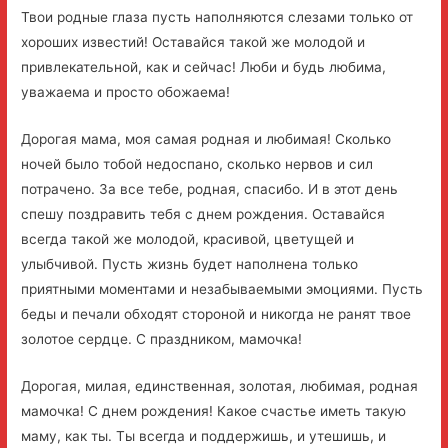
Твои родные глаза пусть наполняются слезами только от
хороших известий! Оставайся такой же молодой и
привлекательной, как и сейчас! Люби и будь любима,
уважаема и просто обожаема!
Дорогая мама, моя самая родная и любимая! Сколько
ночей было тобой недоспано, сколько нервов и сил
потрачено. За все тебе, родная, спасибо. И в этот день
спешу поздравить тебя с днем рождения. Оставайся
всегда такой же молодой, красивой, цветущей и
улыбчивой. Пусть жизнь будет наполнена только
приятными моментами и незабываемыми эмоциями. Пусть
беды и печали обходят стороной и никогда не ранят твое
золотое сердце. С праздником, мамочка!
Дорогая, милая, единственная, золотая, любимая, родная
мамочка! С днем рождения! Какое счастье иметь такую
маму, как ты. Ты всегда и поддержишь, и утешишь, и