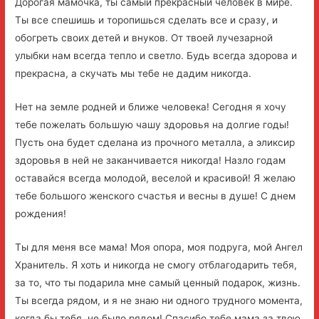
Дорогая мамочка, ты самый прекрасный человек в мире.
Ты все спешишь и торопишься сделать все и сразу, и
обогреть своих детей и внуков. От твоей лучезарной
улыбки нам всегда тепло и светло. Будь всегда здорова и
прекрасна, а скучать мы тебе не дадим никогда.
Нет на земле родней и ближе человека! Сегодня я хочу
тебе пожелать большую чашу здоровья на долгие годы!
Пусть она будет сделана из прочного металла, а эликсир
здоровья в ней не заканчивается никогда! Назло годам
оставайся всегда молодой, веселой и красивой! Я желаю
тебе большого женского счастья и весны в душе! С днем
рождения!
Ты для меня все мама! Моя опора, моя подруга, мой Ангел
Хранитель. Я хоть и никогда не смогу отблагодарить тебя,
за то, что ты подарила мне самый ценный подарок, жизнь.
Ты всегда рядом, и я не знаю ни одного трудного момента,
когда бы тебя, не было рядом! Спасибо тебе мама за твою