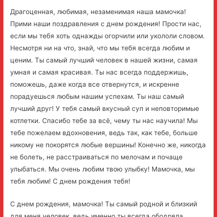
Драгоценная, любимая, незаменимая наша мамочка!
Прими наши поздравления с днем рождения! Прости нас,
если мы тебя хоть однажды огорчили или укололи словом.
Несмотря ни на что, знай, что мы тебя всегда любим и
ценим. Ты самый лучший человек в нашей жизни, самая
умная и самая красивая. Ты нас всегда поддержишь,
поможешь, даже когда все отвернутся, и искренне
порадуешься любым нашим успехам. Ты наш самый
лучший друг! У тебя самый вкусный суп и неповторимые
котлетки. Спасибо тебе за всё, чему ты нас научила! Мы
тебе пожелаем вдохновения, ведь так, как тебе, больше
никому не покорятся любые вершины! Конечно же, никогда
не болеть, не расстраиваться по мелочам и почаще
улыбаться. Мы очень любим твою улыбку! Мамочка, мы
тебя любим! С днем рождения тебя!
С днем рождения, мамочка! Ты самый родной и близкий
для меня человек, ведь именно ты всегда ободряла,