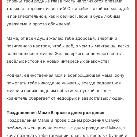
сирень! твои родные глаза пусть наполняются слезами
только от хороших известий! Оставайся такой же молодой
и привлекательной, как и сейчас! Люби и будь любима,
уважаема и просто обожаема!
Мама, от всей души желаю тебе здоровья, энергии и
позитивного настроя, чтобы всё, о чем ты мечтаешь, легко
воплощалось в жизнь! Желаю яркого солнечного света,
весёлых историй и новых интересных знакомств!
Родная, единственная моя и всепрощающая мама, хочу
пожелать тебе никогда не унывать, всегда радоваться
жизни и произошедшим событиям, пускай ангел –
хранитель оберегает от недобрых и завистливых людей.
Поздравления Маме В прозе с днем рождения
Поздравления Маме В прозе с днем рождения Самую
любимую женщину на свете – с днем рождения! Мама, я
хочу пожелать тебе гармонии, счастья, веселых будней и