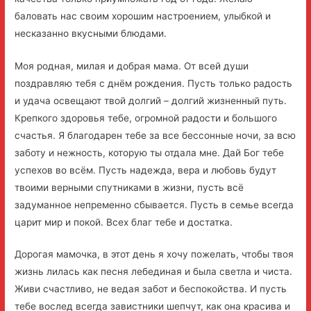
баловать нас своим хорошим настроением, улыбкой и
несказанно вкусными блюдами.
Моя родная, милая и добрая мама. От всей души
поздравляю тебя с днём рождения. Пусть только радость
и удача освещают твой долгий – долгий жизненный путь.
Крепкого здоровья тебе, огромной радости и большого
счастья. Я благодарен тебе за все бессонные ночи, за всю
заботу и нежность, которую ты отдала мне. Дай Бог тебе
успехов во всём. Пусть надежда, вера и любовь будут
твоими верными спутниками в жизни, пусть всё
задуманное непременно сбывается. Пусть в семье всегда
царит мир и покой. Всех благ тебе и достатка.
Дорогая мамочка, в этот день я хочу пожелать, чтобы твоя
жизнь лилась как песня лебединая и была светла и чиста.
Живи счастливо, не ведая забот и беспокойства. И пусть
тебе вослед всегда завистники шепчут, как она красива и