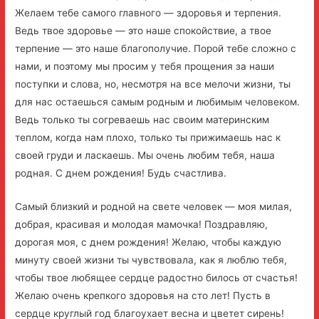
Желаем тебе самого главного — здоровья и терпения.
Ведь твое здоровье — это наше спокойствие, а твое
терпение — это наше благополучие. Порой тебе сложно с
нами, и поэтому мы просим у тебя прощения за наши
поступки и слова, но, несмотря на все мелочи жизни, ты
для нас остаешься самым родным и любимым человеком.
Ведь только ты согреваешь нас своим материнским
теплом, когда нам плохо, только ты прижимаешь нас к
своей груди и ласкаешь. Мы очень любим тебя, наша
родная. С днем рождения! Будь счастлива.
Самый близкий и родной на свете человек — моя милая,
добрая, красивая и молодая мамочка! Поздравляю,
дорогая моя, с днем рождения! Желаю, чтобы каждую
минуту своей жизни ты чувствовала, как я люблю тебя,
чтобы твое любящее сердце радостно билось от счастья!
Желаю очень крепкого здоровья на сто лет! Пусть в
сердце круглый год благоухает весна и цветет сирень!