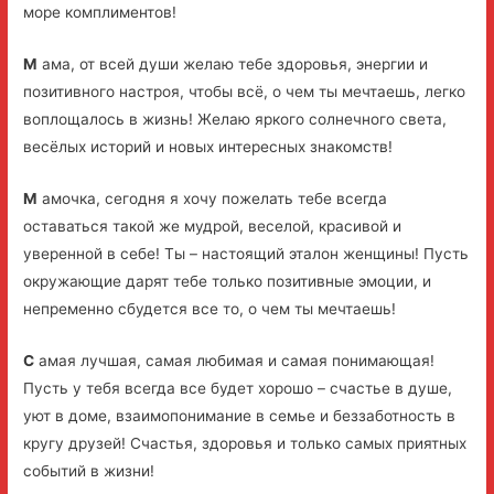
море комплиментов!
М
ама, от всей души желаю тебе здоровья, энергии и
позитивного настроя, чтобы всё, о чем ты мечтаешь, легко
воплощалось в жизнь! Желаю яркого солнечного света,
весёлых историй и новых интересных знакомств!
М
амочка, сегодня я хочу пожелать тебе всегда
оставаться такой же мудрой, веселой, красивой и
уверенной в себе! Ты – настоящий эталон женщины! Пусть
окружающие дарят тебе только позитивные эмоции, и
непременно сбудется все то, о чем ты мечтаешь!
С
амая лучшая, самая любимая и самая понимающая!
Пусть у тебя всегда все будет хорошо – счастье в душе,
уют в доме, взаимопонимание в семье и беззаботность в
кругу друзей! Счастья, здоровья и только самых приятных
событий в жизни!