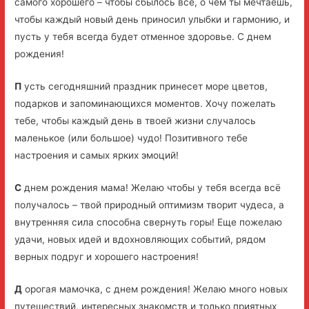
самого хорошего – чтобы сбылось все, о чем ты мечтаешь,
чтобы каждый новый день приносил улыбки и гармонию, и
пусть у тебя всегда будет отменное здоровье. С днем
рождения!
П
усть сегодняшний праздник принесет море цветов,
подарков и запоминающихся моментов. Хочу пожелать
тебе, чтобы каждый день в твоей жизни случалось
маленькое (или большое) чудо! Позитивного тебе
настроения и самых ярких эмоций!
С
днем рождения мама! Желаю чтобы у тебя всегда всё
получалось – твой природный оптимизм творит чудеса, а
внутренняя сила способна свернуть горы! Еще пожелаю
удачи, новых идей и вдохновляющих событий, рядом
верных подруг и хорошего настроения!
Д
орогая мамочка, с днем рождения! Желаю много новых
путешествий, интересных знакомств и только приятных