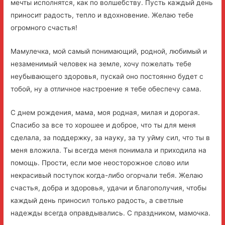
мечты исполнятся, как по волшебству. Пусть каждый день
приносит радость, тепло и вдохновение. Желаю тебе
огромного счастья!
Мамулечка, мой самый понимающий, родной, любимый и
незаменимый человек на земле, хочу пожелать тебе
неубывающего здоровья, пускай оно постоянно будет с
тобой, ну а отличное настроение я тебе обеспечу сама.
С днем рождения, мама, моя родная, милая и дорогая.
Спасибо за все то хорошее и доброе, что ты для меня
сделала, за поддержку, за науку, за ту уйму сил, что ты в
меня вложила. Ты всегда меня понимала и приходила на
помощь. Прости, если мое неосторожное слово или
некрасивый поступок когда-либо огорчали тебя. Желаю
счастья, добра и здоровья, удачи и благополучия, чтобы
каждый день приносил только радость, а светлые
надежды всегда оправдывались. С праздником, мамочка.