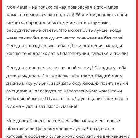
Моя мама – не только самая прекрасная в этом мире
мама, но и моя лучшая подруга! Ей я могу доверить свои
секреты, спросить совета и услышать разумные,
рассудительные ответы. Что может быть лучше, когда
мама так любит дочку, что часто понимает ее без слов!
Сегодня я поздравляю тебя с Днем рождения, мама, и
желаю тебе долгих лет в благополучии, счастье и любви!
Сегодня и солнце светит по особенному! Сегодня у тебя
день рождения. И я пожелаю тебе также каждый день
дарить миру улыбки, заряжать окружающих позитивными
эмоциями и наслаждаться неповторимыми моментами
счастливой жизни! Пусть в твоей душе царит гармония, а
в доме – уют и взаимопонимание!
Мне дороже всего на свете улыбка мамы и ее теплые
объятия, и ее День рождения – лучший праздник, в
который я особенно сильно хочу окружить ее вниманием и