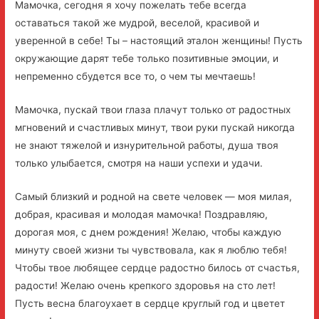
Мамочка, сегодня я хочу пожелать тебе всегда
оставаться такой же мудрой, веселой, красивой и
уверенной в себе! Ты – настоящий эталон женщины! Пусть
окружающие дарят тебе только позитивные эмоции, и
непременно сбудется все то, о чем ты мечтаешь!
Мамочка, пускай твои глаза плачут только от радостных
мгновений и счастливых минут, твои руки пускай никогда
не знают тяжелой и изнурительной работы, душа твоя
только улыбается, смотря на наши успехи и удачи.
Самый близкий и родной на свете человек — моя милая,
добрая, красивая и молодая мамочка! Поздравляю,
дорогая моя, с днем рождения! Желаю, чтобы каждую
минуту своей жизни ты чувствовала, как я люблю тебя!
Чтобы твое любящее сердце радостно билось от счастья,
радости! Желаю очень крепкого здоровья на сто лет!
Пусть весна благоухает в сердце круглый год и цветет