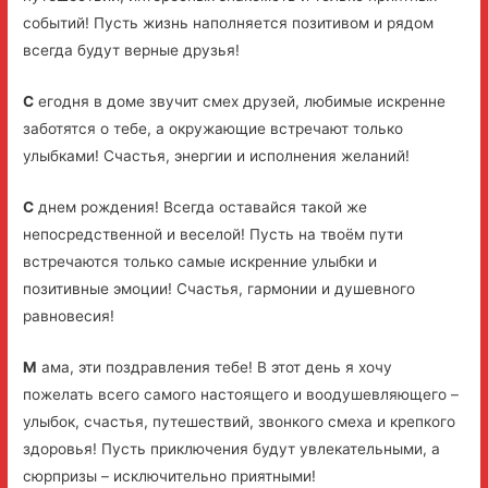
событий! Пусть жизнь наполняется позитивом и рядом
всегда будут верные друзья!
С
егодня в доме звучит смех друзей, любимые искренне
заботятся о тебе, а окружающие встречают только
улыбками! Счастья, энергии и исполнения желаний!
С
днем рождения! Всегда оставайся такой же
непосредственной и веселой! Пусть на твоём пути
встречаются только самые искренние улыбки и
позитивные эмоции! Счастья, гармонии и душевного
равновесия!
М
ама, эти поздравления тебе! В этот день я хочу
пожелать всего самого настоящего и воодушевляющего –
улыбок, счастья, путешествий, звонкого смеха и крепкого
здоровья! Пусть приключения будут увлекательными, а
сюрпризы – исключительно приятными!