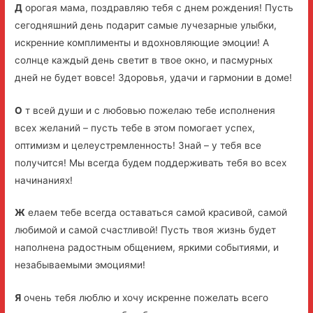
Д
орогая мама, поздравляю тебя с днем рождения! Пусть
сегодняшний день подарит самые лучезарные улыбки,
искренние комплименты и вдохновляющие эмоции! А
солнце каждый день светит в твое окно, и пасмурных
дней не будет вовсе! Здоровья, удачи и гармонии в доме!
О
т всей души и с любовью пожелаю тебе исполнения
всех желаний – пусть тебе в этом помогает успех,
оптимизм и целеустремленность! Знай – у тебя все
получится! Мы всегда будем поддерживать тебя во всех
начинаниях!
Ж
елаем тебе всегда оставаться самой красивой, самой
любимой и самой счастливой! Пусть твоя жизнь будет
наполнена радостным общением, яркими событиями, и
незабываемыми эмоциями!
Я
очень тебя люблю и хочу искренне пожелать всего