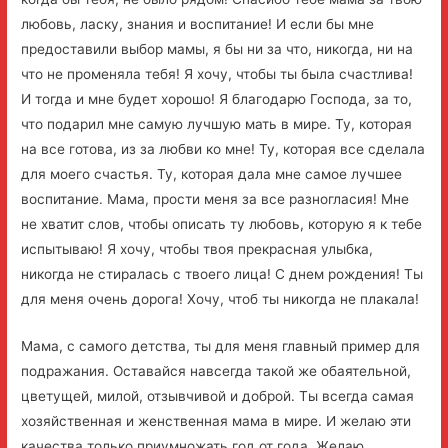
любовь, ласку, знания и воспитание! И если бы мне
предоставили выбор мамы, я бы ни за что, никогда, ни на
что не променяла тебя! Я хочу, чтобы ты была счастлива!
И тогда и мне будет хорошо! Я благодарю Господа, за то,
что подарил мне самую лучшую мать в мире. Ту, которая
на все готова, из за любви ко мне! Ту, которая все сделала
для моего счастья. Ту, которая дала мне самое лучшее
воспитание. Мама, прости меня за все разногласия! Мне
не хватит слов, чтобы описать ту любовь, которую я к тебе
испытываю! Я хочу, чтобы твоя прекрасная улыбка,
никогда не стиралась с твоего лица! С днем рождения! Ты
для меня очень дорога! Хочу, чтоб ты никогда не плакала!
Мама, с самого детства, ты для меня главный пример для
подражания. Оставайся навсегда такой же обаятельной,
цветущей, милой, отзывчивой и доброй. Ты всегда самая
хозяйственная и женственная мама в мире. И желаю эти
качества только приумножать год от года. Желаю