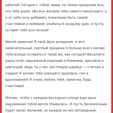
заботой! Сегодня с тобой, мама, на твоем празднике все,
кто тебе дорог. Мы все желаем тебе самого наилучшего, а
я от себя хочу добавить пожелание быть самой
счастливой и любимой, улыбаться каждому дню, и пусть
оставят тебя все печали!
Милая мамочка! В твой День рождения, в этот
замечательный, светлый праздник я больше всего желаю
тебе всегда оставаться такой же, как сегодня! Веселой и
радостной, окруженной родными и близкими, красивой и
цветущей, ведь ты у нас настоящая царица — статная и
гордая! Я желаю тебе хорошего здоровья, сил и
вдохновения! Я очень люблю тебя, мамочка, будь
счастлива!
Желаю, чтобы с каждым восходом солнца еще одна
задуманная тобой мечта сбывалась. И пусть бесконечным
будет запас желаний, но каждое из них заповедным.