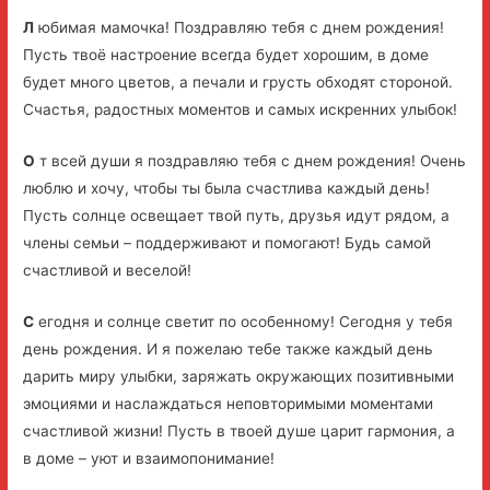
Л
юбимая мамочка! Поздравляю тебя с днем рождения!
Пусть твоё настроение всегда будет хорошим, в доме
будет много цветов, а печали и грусть обходят стороной.
Счастья, радостных моментов и самых искренних улыбок!
О
т всей души я поздравляю тебя с днем рождения! Очень
люблю и хочу, чтобы ты была счастлива каждый день!
Пусть солнце освещает твой путь, друзья идут рядом, а
члены семьи – поддерживают и помогают! Будь самой
счастливой и веселой!
С
егодня и солнце светит по особенному! Сегодня у тебя
день рождения. И я пожелаю тебе также каждый день
дарить миру улыбки, заряжать окружающих позитивными
эмоциями и наслаждаться неповторимыми моментами
счастливой жизни! Пусть в твоей душе царит гармония, а
в доме – уют и взаимопонимание!