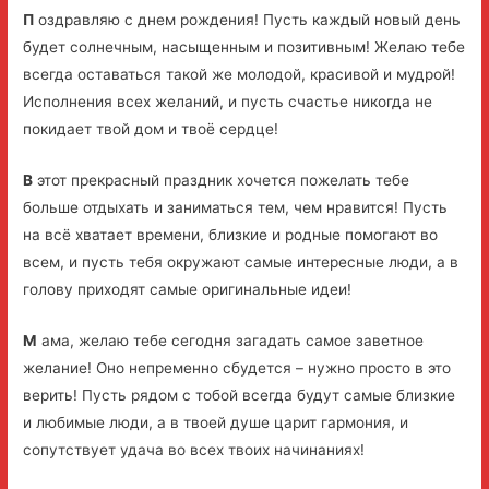
П
оздравляю с днем рождения! Пусть каждый новый день
будет солнечным, насыщенным и позитивным! Желаю тебе
всегда оставаться такой же молодой, красивой и мудрой!
Исполнения всех желаний, и пусть счастье никогда не
покидает твой дом и твоё сердце!
В
этот прекрасный праздник хочется пожелать тебе
больше отдыхать и заниматься тем, чем нравится! Пусть
на всё хватает времени, близкие и родные помогают во
всем, и пусть тебя окружают самые интересные люди, а в
голову приходят самые оригинальные идеи!
М
ама, желаю тебе сегодня загадать самое заветное
желание! Оно непременно сбудется – нужно просто в это
верить! Пусть рядом с тобой всегда будут самые близкие
и любимые люди, а в твоей душе царит гармония, и
сопутствует удача во всех твоих начинаниях!