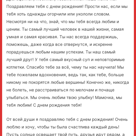
Поздравляем тебя с днем рождения! Прости нас, если мы
тебя хоть однажды огорчили или укололи словом.
Несмотря ни на что, знай, что мы тебя всегда любим и
ценим. Ты самый лучший человек в нашей жизни, самая
умная и самая красивая. Ты нас всегда поддержишь,
поможешь, даже когда все отвернутся, и искренне
порадуешься любым нашим успехам. Ты наш самый
лучший друг! У тебя самый вкусный суп и неповторимые
котлетки. Спасибо тебе за всё, чему ты нас научила! Мы
тебе пожелаем вдохновения, ведь так, как тебе, больше
никому не покорятся любые вершины! Конечно же, никогда
не болеть, не расстраиваться по мелочам и почаще
улыбаться. Мы очень любим твою улыбку! Мамочка, мы
тебя любим! С днем рождения тебя!
От всей души я поздравляю тебя с днем рождения! Очень
люблю и хочу, чтобы ты была счастлива каждый день!
Пусть солнце освещает твой путь, друзья идут рядом, а