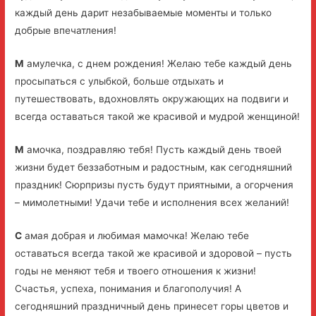
каждый день дарит незабываемые моменты и только
добрые впечатления!
М
амулечка, с днем рождения! Желаю тебе каждый день
просыпаться с улыбкой, больше отдыхать и
путешествовать, вдохновлять окружающих на подвиги и
всегда оставаться такой же красивой и мудрой женщиной!
М
амочка, поздравляю тебя! Пусть каждый день твоей
жизни будет беззаботным и радостным, как сегодняшний
праздник! Сюрпризы пусть будут приятными, а огорчения
– мимолетными! Удачи тебе и исполнения всех желаний!
С
амая добрая и любимая мамочка! Желаю тебе
оставаться всегда такой же красивой и здоровой – пусть
годы не меняют тебя и твоего отношения к жизни!
Счастья, успеха, понимания и благополучия! А
сегодняшний праздничный день принесет горы цветов и