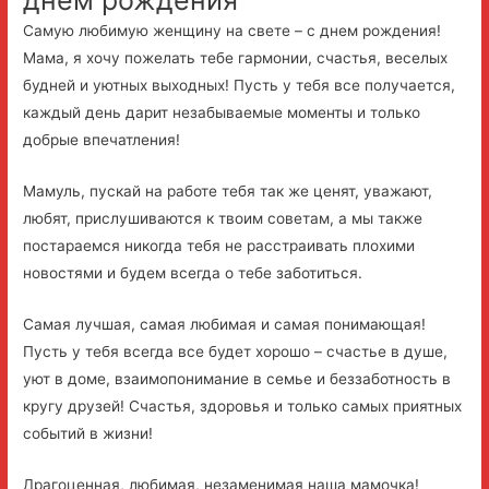
днем рождения
Самую любимую женщину на свете – с днем рождения!
Мама, я хочу пожелать тебе гармонии, счастья, веселых
будней и уютных выходных! Пусть у тебя все получается,
каждый день дарит незабываемые моменты и только
добрые впечатления!
Мамуль, пускай на работе тебя так же ценят, уважают,
любят, прислушиваются к твоим советам, а мы также
постараемся никогда тебя не расстраивать плохими
новостями и будем всегда о тебе заботиться.
Самая лучшая, самая любимая и самая понимающая!
Пусть у тебя всегда все будет хорошо – счастье в душе,
уют в доме, взаимопонимание в семье и беззаботность в
кругу друзей! Счастья, здоровья и только самых приятных
событий в жизни!
Драгоценная, любимая, незаменимая наша мамочка!