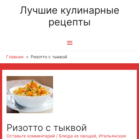
Лучшие кулинарные
рецепты
Главное
меню
Главная
Ризотто с тыквой
Ризотто с тыквой
Оставьте комментарий
/
Блюда из овощей
,
Итальянская