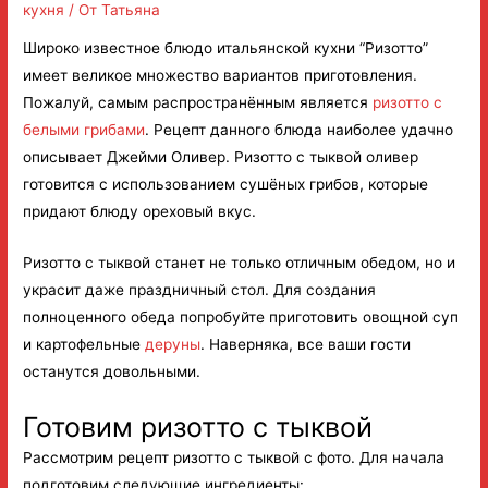
кухня
/ От
Татьяна
Широко известное блюдо итальянской кухни “Ризотто”
имеет великое множество вариантов приготовления.
Пожалуй, самым распространённым является
ризотто с
белыми грибами
. Рецепт данного блюда наиболее удачно
описывает Джейми Оливер. Ризотто с тыквой оливер
готовится с использованием сушёных грибов, которые
придают блюду ореховый вкус.
Ризотто с тыквой станет не только отличным обедом, но и
украсит даже праздничный стол. Для создания
полноценного обеда попробуйте приготовить овощной суп
и картофельные
деруны
. Наверняка, все ваши гости
останутся довольными.
Готовим ризотто с тыквой
Рассмотрим рецепт ризотто с тыквой с фото. Для начала
подготовим следующие ингредиенты: