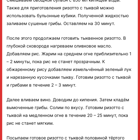
Смешиваем овощной бульон с 850 мл кипящей воды.
Также для приготовления ризотто с тыквой можно
использовать бульонные кубики. Полученной жидкостью
заливаем сушеные грибы. Оставляем на 30 минут.
После этого продолжаем готовить тыквенное ризотто. В
глубокой сковороде нагреваем оливковое масло.
Добавляем рис. Жарим на среднем огне приблизительно 1
– 2 минуты, пока рис не станет прозрачным. К
обжаренному рису добавляем измельчённый зеленый лук
и нарезанную кусочками тыкву. Готовим ризотто с тыквой
и грибами в течение 2 – 3 минут.
Далее вливаем вино. Доводим до кипения. Затем кладём
вымоченные грибы. Солим по вкусу. Готовим ризотто с
тыквой на медленном огне в течение 20 – 25 минут, пока
рис не станет мягким.
Посыпаем готовое ризотто с тыквой половиной тёртого