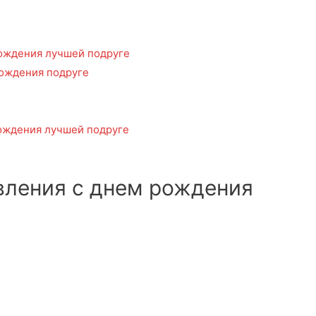
рождения лучшей подруге
рождения подруге
ождения лучшей подруге
вления с днем рождения