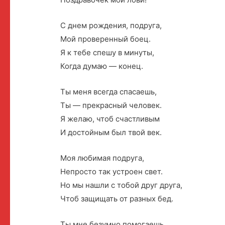
С днем рождения, подруга,
Мой проверенный боец.
Я к тебе спешу в минуты,
Когда думаю — конец.
Ты меня всегда спасаешь,
Ты — прекрасный человек.
Я желаю, чтоб счастливым
И достойным был твой век.
Моя любимая подруга,
Непросто так устроен свет.
Но мы нашли с тобой друг друга,
Чтоб защищать от разных бед.
Ты мне безумно помогаешь