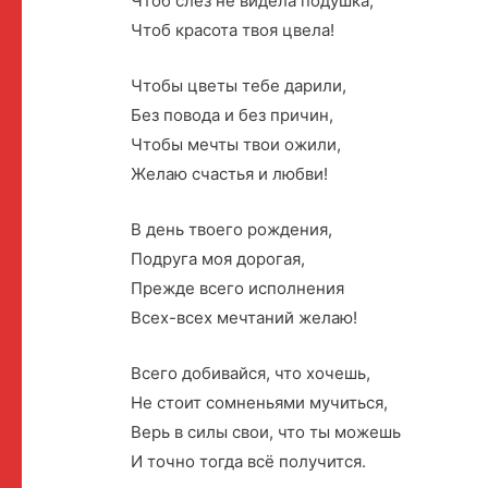
Чтоб слез не видела подушка,
Чтоб красота твоя цвела!
Чтобы цветы тебе дарили,
Без повода и без причин,
Чтобы мечты твои ожили,
Желаю счастья и любви!
В день твоего рождения,
Подруга моя дорогая,
Прежде всего исполнения
Всех-всех мечтаний желаю!
Всего добивайся, что хочешь,
Не стоит сомненьями мучиться,
Верь в силы свои, что ты можешь
И точно тогда всё получится.