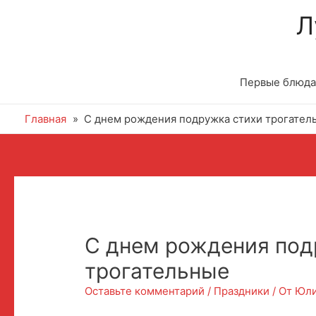
Л
Первые блюда
Главная
С днем рождения подружка стихи трогател
С днем рождения под
трогательные
Оставьте комментарий
/
Праздники
/ От
Юл