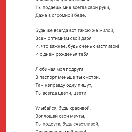
Ты подаешь мне всегда свои руки,
Даже в огромной беде.
Будь же всегда вот такою же милой,
Всем оптимизм свой даря.
И, что важнее, будь очень счастливой!
И с днем рожденья тебя!
Любимая моя подруга,
В паспорт меньше ты смотри,
Там неправду одну пишут,
Ты всегда цвети, цвети!
Улыбайся, будь красивой,
Воплощай свои мечты,
Ты подруга, будь счастливой,
Поздравочек мой лови!