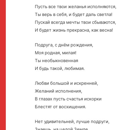
Пусть все твои желанья исполняются,
Ты верь в себя, и будет даль светла!
Пускай всегда мечты твои сбываются,
И будет жизнь прекрасна, как весна!
Подруга, с днём рождения,
Моя родная, милая!
Ты необыкновенная
И будь такой, любимая.
Любви большой и искренней,
Желаний исполнения,
В глазах пусть счастья искорки
Блестят от восхищения.
Нет удивительней, лучше подруги,
Знаешь, на целой Земле.