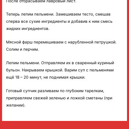
После отбрасываем лавровый лист.
Теперь лепим пельмени. Замешиваем тесто, смешав
сперва все сухие ингредиенты и добавив к ним смесь
жидких ингредиентов.
Мясной фарш перемешиваем с нарубленной петрушкой.
Солим и перчим.
Лепим пельмени. Отправляем их в сваренный куриный
бульон. Накрываем крышкой. Варим суп с пельменями
ещё 18 – 20 минут, не поднимая крышки.
Готовый супчик разливаем по глубоким тарелкам,
приправляем свежей зеленью и ложкой сметаны (при
желании).