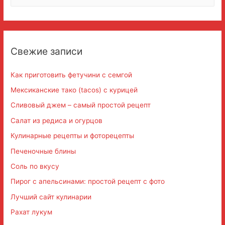
а
й
т
и
Свежие записи
:
Как приготовить фетучини с семгой
Мексиканские тако (tacos) с курицей
Сливовый джем – самый простой рецепт
Салат из редиса и огурцов
Кулинарные рецепты и фоторецепты
Печеночные блины
Соль по вкусу
Пирог с апельсинами: простой рецепт с фото
Лучший сайт кулинарии
Рахат лукум