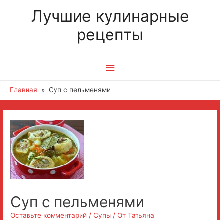
Лучшие кулинарные
рецепты
Главное
меню
Главная
Суп с пельменями
Суп с пельменями
Оставьте комментарий
/
Супы
/ От
Татьяна