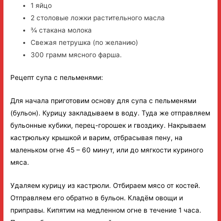
1 яйцо
2 столовые ложки растительного масла
¾ стакана молока
Свежая петрушка (по желанию)
300 грамм мясного фарша.
Рецепт супа с пельменями:
Для начала приготовим основу для супа с пельменями
(бульон). Курицу закладываем в воду. Туда же отправляем
бульонные кубики, перец-горошек и гвоздику. Накрываем
кастрюльку крышкой и варим, отбрасывая пену, на
маленьком огне 45 – 60 минут, или до мягкости куриного
мяса.
Удаляем курицу из кастрюли. Отбираем мясо от костей.
Отправляем его обратно в бульон. Кладём овощи и
приправы. Кипятим на медленном огне в течение 1 часа.