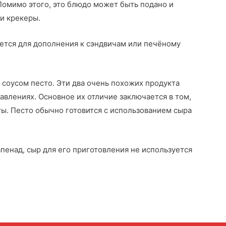
Помимо этого, это блюдо может быть подано и
ли крекеры.
ется для дополнения к сэндвичам или печёному
 соусом песто. Эти два очень похожих продукта
авлениях. Основное их отличие заключается в том,
ты. Песто обычно готовится с использованием сыра
апенад, сыр для его приготовления не используется