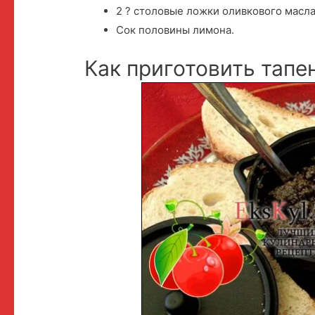
2 ? столовые ложки оливкового масл
Сок половины лимона.
Как приготовить тапе