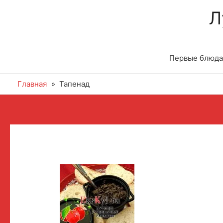
Л
Первые блюда
Главная
Тапенад