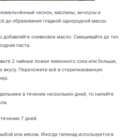
 измельчённый чеснок, маслины, анчоусы и
сё до образования гладкой однородной массы.
о добавляйте оливковое масло. Смешивайте до тех
родная паста.
вьте 2 чайные ложки лимонного сока или больше,
о вкусу. Переложите всё в стерилизованную
нер.
дильнике в течение нескольких дней, то налейте
сла.
 течение 7 дней.
ыбой или мясом. Иногда тапенад используется в