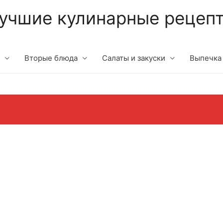
учшие кулинарные рецеп
Вторые блюда
Салаты и закуски
Выпечка