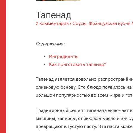
Тапенад
2 комментария
/
Соусы
,
Французская кухня
Содержание:
Ингредиенты
Как приготовить тапенад?
Тапенад является довольно распространё
оливковую основу.
Это блюдо появилось на
большой популярностью во всём мире и гот
Традиционный рецепт тапенада включает в 
маслины, каперсы, оливковое масло и анчо
превращают в густую пасту. Эта паста може