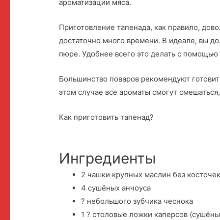
ароматизации мяса.
Приготовление тапенада, как правило, дово
достаточно много времени. В идеале, вы д
пюре. Удобнее всего это делать с помощью
Большинство поваров рекомендуют готовить 
этом случае все ароматы смогут смешаться, 
Как приготовить тапенад?
Ингредиенты
2 чашки крупных маслин без косточе
4 сушёных анчоуса
? небольшого зубчика чеснока
1 ? столовые ложки каперсов (сушёны