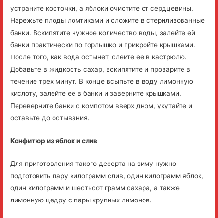
устраните косточки, а яблоки очистите от сердцевины.
Нарежьте плоды ломтиками и сложите в стерилизованные
банки. Вскипятите нужное количество воды, залейте ей
банки практически по горлышко и прикройте крышками.
После того, как вода остынет, слейте ее в кастрюлю.
Добавьте в жидкость сахар, вскипятите и проварите в
течение трех минут. В конце всыпьте в воду лимонную
кислоту, залейте ее в банки и заверните крышками.
Переверните банки с компотом вверх дном, укутайте и
оставьте до остывания.
Конфитюр из яблок и слив
Для приготовления такого десерта на зиму нужно
подготовить пару килограмм слив, один килограмм яблок,
один килограмм и шестьсот грамм сахара, а также
лимонную цедру с пары крупных лимонов.