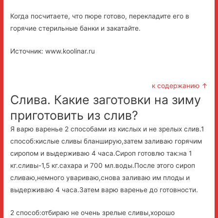
Когда посчитаете, что пюре готово, перекладите его в
горячие стерильные банки и закатайте.
Источник: www.koolinar.ru
к содержанию ↑
Слива. Какие заготовки на зиму
приготовить из слив?
Я варю варенье 2 способами из кислых и не зрелых слив.1
способ:кислые сливы бланширую,затем заливаю горячим
сиропом и выдерживаю 4 часа.Сироп готовлю так:на 1
кг.сливы-1,5 кг.сахара и 700 мл.воды.После этого сироп
сливаю,немного увариваю,снова заливаю им плоды и
выдерживаю 4 часа.Затем варю варенье до готовности.
2 способ:отбираю не очень зрелые сливы,хорошо