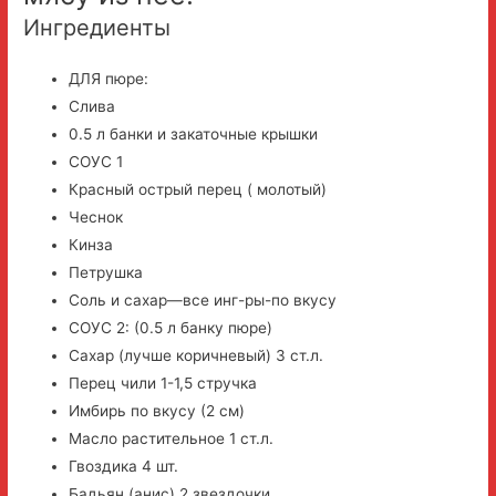
Ингредиенты
ДЛЯ пюре:
Слива
0.5 л банки и закаточные крышки
СОУС 1
Красный острый перец ( молотый)
Чеснок
Кинза
Петрушка
Соль и сахар—все инг-ры-по вкусу
СОУС 2: (0.5 л банку пюре)
Сахар (лучше коричневый) 3 ст.л.
Перец чили 1-1,5 стручка
Имбирь по вкусу (2 см)
Масло растительное 1 ст.л.
Гвоздика 4 шт.
Бадьян (анис) 2 звездочки