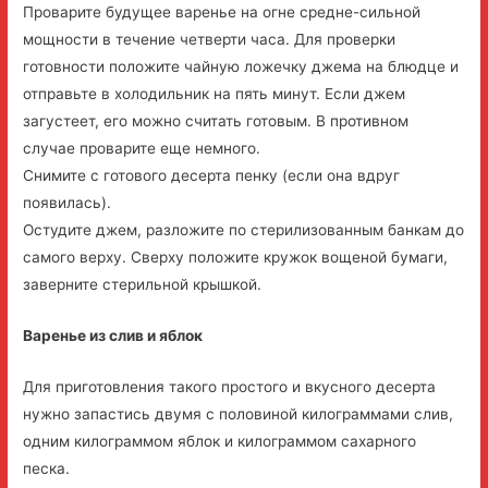
Проварите будущее варенье на огне средне-сильной
мощности в течение четверти часа. Для проверки
готовности положите чайную ложечку джема на блюдце и
отправьте в холодильник на пять минут. Если джем
загустеет, его можно считать готовым. В противном
случае проварите еще немного.
Снимите с готового десерта пенку (если она вдруг
появилась).
Остудите джем, разложите по стерилизованным банкам до
самого верху. Сверху положите кружок вощеной бумаги,
заверните стерильной крышкой.
Варенье из слив и яблок
Для приготовления такого простого и вкусного десерта
нужно запастись двумя с половиной килограммами слив,
одним килограммом яблок и килограммом сахарного
песка.