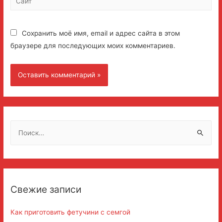
Сохранить моё имя, email и адрес сайта в этом
браузере для последующих моих комментариев.
Н
а
й
т
и
Свежие записи
:
Как приготовить фетучини с семгой