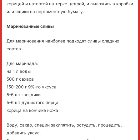
корицей и натертой на терке цедрой, и выложить в коробки
или ящики на пергаментную бумагу.
Маринованные сливы
Для маринования наиболее подходят сливы сладких
сортов.
Для маринада:
на 1 л воды
500 г сахара
150-200 г 9%-го уксуса
5-6 шт гвоздики
5-6 шт душистого перца
корица на кончике ножа
Воду, сахар, специи закипятить, остудить, процедить,
добавить уксус.