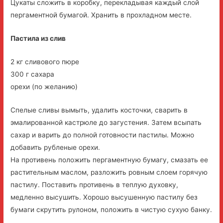
Цукаты сложить в коробку, перекладывая каждый слой
пергаментной бумагой. Хранить в прохладном месте.
Пастила из слив
2 кг сливового пюре
300 г сахара
орехи (по желанию)
Спелые сливы вымыть, удалить косточки, сварить в
эмалированной кастрюле до загустения. Затем всыпать
сахар и варить до полной готовности пастилы. Можно
добавить рубленые орехи.
На противень положить пергаментную бумагу, смазать ее
растительным маслом, разложить ровным слоем горячую
пастилу. Поставить противень в теплую духовку,
медленно высушить. Хорошо высушенную пастилу без
бумаги скрутить рулоном, положить в чистую сухую банку.