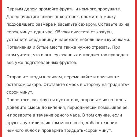
Первым делом промойте фрукты и немного просушите.
Далее очистите сливы от косточек, сложите в миску
подходящего размера и засыпьте сахаром. Оставьте их на
сорок минут-один час. Яблоки очистите от кожуры,
устраните сердцевину и нарежьте небольшими кусочками.
Потемнения и битые места также нужно отрезать. При
этом учтите, что в вышеуказанных ингредиентах приведен
вес уже подготовленных фруктов.
Отправьте ягоды к сливам, перемешайте и присыпьте
остатком сахара. Отставьте смесь в сторону на тридцать-
сорок минут.
После того, как фрукты пустят сок, отправьте их на огонь.
Доведите смесь до кипения, периодически помешивая ее,
и проварите в течение одного часа. В том случае, если
фрукты пустили слишком много сока, добавьте к ним
немного яблок и проварите тридцать-сорок минут.