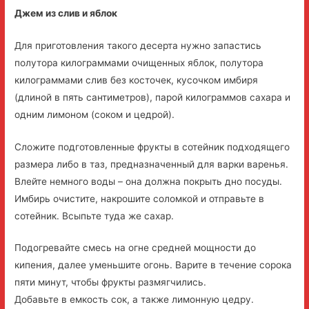
Джем из слив и яблок
Для приготовления такого десерта нужно запастись
полутора килограммами очищенных яблок, полутора
килограммами слив без косточек, кусочком имбиря
(длиной в пять сантиметров), парой килограммов сахара и
одним лимоном (соком и цедрой).
Сложите подготовленные фрукты в сотейник подходящего
размера либо в таз, предназначенный для варки варенья.
Влейте немного воды – она должна покрыть дно посуды.
Имбирь очистите, накрошите соломкой и отправьте в
сотейник. Всыпьте туда же сахар.
Подогревайте смесь на огне средней мощности до
кипения, далее уменьшите огонь. Варите в течение сорока
пяти минут, чтобы фрукты размягчились.
Добавьте в емкость сок, а также лимонную цедру.