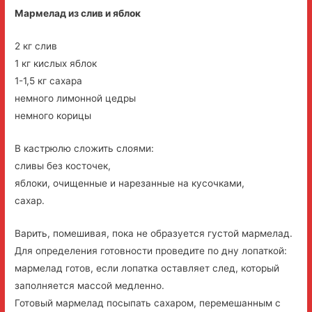
Мармелад из слив и яблок
2 кг слив
1 кг кислых яблок
1-1,5 кг сахара
немного лимонной цедры
немного корицы
В кастрюлю сложить слоями:
сливы без косточек,
яблоки, очищенные и нарезанные на кусочками,
сахар.
Варить, помешивая, пока не образуется густой мармелад.
Для определения готовности проведите по дну лопаткой:
мармелад готов, если лопатка оставляет след, который
заполняется массой медленно.
Готовый мармелад посыпать сахаром, перемешанным с