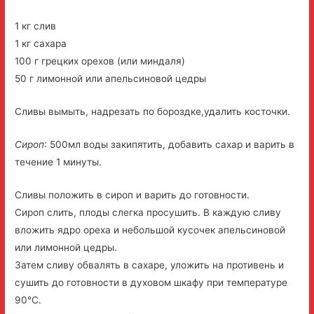
1 кг слив
1 кг сахара
100 г грецких орехов (или миндаля)
50 г лимонной или апельсиновой цедры
Сливы вымыть, надрезать по бороздке,удалить косточки.
Сироп
: 500мл воды закипятить, добавить сахар и варить в
течение 1 минуты.
Сливы положить в сироп и варить до готовности.
Сироп слить, плоды слегка просушить. В каждую сливу
вложить ядро ореха и небольшой кусочек апельсиновой
или лимонной цедры.
Затем сливу обвалять в сахаре, уложить на противень и
сушить до готовности в духовом шкафу при температуре
90°C.