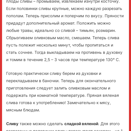
плоды сливы – промываем, извлекаем изнутри косточку.
Если половинки сливы крупные, можно каждую разрезать
пополам. Теперь присолим и поперчим по вкусу. Пряности
придадут дополнительный аромат. Положить можно
любые травы, идеально со сливой – тимьян, розмарин.
Сбрызгиваем оливковым масло, смешаем. Теперь слива
пусть полежит несколько минут, чтобы пропитаться и
стать сочнее. Тогда выкладываем на противень в духовку
и томим в течение 2,5 – 3 часов при температуре 130° С.
Готовую практически сливу берем из духовки и
перекладываем в баночки. Теперь для окончательного
приготовления следует залить оливковым маслом и
подержать при комнатной температуре. Пряная вяленая
слива готова к употреблению! Замечательно к мясу,
мясным блюдам.
Сливу
также можно сделать
сладкой вяленой
. Для этого
разрезанные половинки сливы пересыпают сахаром – на 1