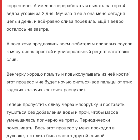
коррективы. А именно-переработать и выдать на гора 4
ведра угорки за 2 дня. Мучила я её а она меня сегодня
целый день, и всё-равно слива победила. Ещё 1 ведро
осталось на завтра.
А пока хочу предложить всем любителям сливовых соусов
к мясу очень простой и универсальный рецепт заготовки
слив.
Венгерку хорошо помыть и повыколупывать из неё кости(
этот процесс мне будет ночью сниться-все пальцы от этих
гадских колючих косточек распухли).
Теперь пропустить сливу через мясорубку и поставить
тушиться без добавления воды и проч, чтобы масса
уменьшилась примерно на треть. Периодически
помешивать. Весь этот процесс у меня проходил в
духовке, т к плита была занята другой сливой.