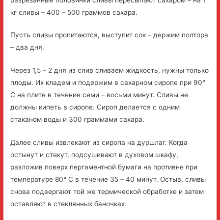
кг сливы – 400 – 500 граммов сахара.
Пусть сливы пропитаются, выступит сок – держим полтора
– два дня.
Через 1,5 – 2 дня из слив сливаем жидкость, нужны только
плоды. Их кладем и подержим в сахарном сиропе при 90°
С на плите в течение семи – восьми минут. Сливы не
должны кипеть в сиропе. Сироп делается с одним
стаканом воды и 300 граммами сахара.
Далее сливы извлекают из сиропа на дуршлаг. Когда
остынут и стекут, подсушивают в духовом шкафу,
разложив поверх пергаментной бумаги на противне при
температуре 80° С в течение 35 – 40 минут. Остыв, сливы
снова подвергают той же термической обработке и затем
оставляют в стеклянных баночках.