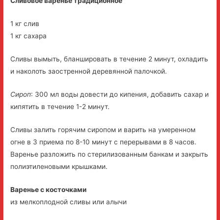
Сливовое варенье традиционное
1 кг слив
1 кг сахара
Сливы вымыть, бланшировать в течение 2 минут, охладить
и наколоть заостренной деревянной палочкой.
Сироп
: 300 мл воды довести до кипения, добавить сахар и
кипятить в течение 1-2 минут.
Сливы залить горячим сиропом и варить на умеренном
огне в 3 приема по 8-10 минут с перерывами в 8 часов.
Варенье разложить по стерилизованным банкам и закрыть
полиэтиленовыми крышками.
Варенье с косточками
из мелкоплодной сливы или алычи