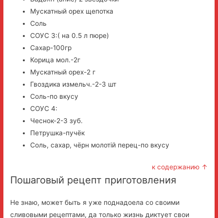
Мускатный орех щепотка
Соль
СОУС 3:( на 0.5 л пюре)
Сахар-100гр
Корица мол.-2г
Мускатный орех-2 г
Гвоздика измельч.-2-3 шт
Соль-по вкусу
СОУС 4:
Чеснок-2-3 зуб.
Петрушка-пучёк
Соль, сахар, чёрн молотій перец-по вкусу
к содержанию ↑
Пошаговый рецепт приготовления
Не знаю, может быть я уже поднадоела со своими
сливовыми рецептами, да только жизнь диктует свои