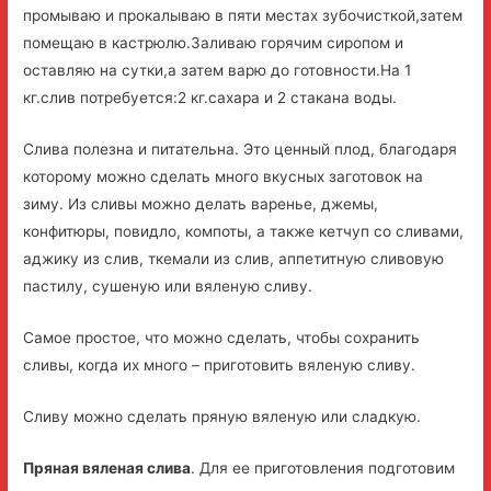
промываю и прокалываю в пяти местах зубочисткой,затем
помещаю в кастрюлю.Заливаю горячим сиропом и
оставляю на сутки,а затем варю до готовности.На 1
кг.слив потребуется:2 кг.сахара и 2 стакана воды.
Слива полезна и питательна. Это ценный плод, благодаря
которому можно сделать много вкусных заготовок на
зиму. Из сливы можно делать варенье, джемы,
конфитюры, повидло, компоты, а также кетчуп со сливами,
аджику из слив, ткемали из слив, аппетитную сливовую
пастилу, сушеную или вяленую сливу.
Самое простое, что можно сделать, чтобы сохранить
сливы, когда их много – приготовить вяленую сливу.
Сливу можно сделать пряную вяленую или сладкую.
Пряная вяленая слива
. Для ее приготовления подготовим