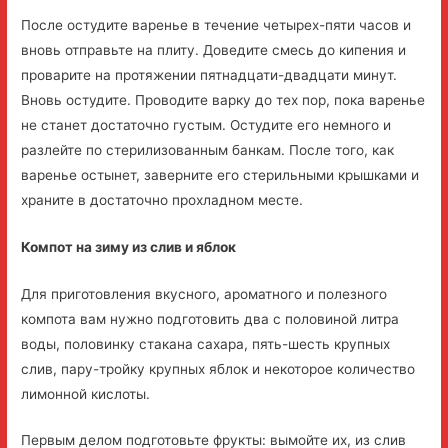
После остудите варенье в течение четырех-пяти часов и
вновь отправьте на плиту. Доведите смесь до кипения и
проварите на протяжении пятнадцати-двадцати минут.
Вновь остудите. Проводите варку до тех пор, пока варенье
не станет достаточно густым. Остудите его немного и
разлейте по стерилизованным банкам. После того, как
варенье остынет, заверните его стерильными крышками и
храните в достаточно прохладном месте.
Компот на зиму из слив и яблок
Для приготовления вкусного, ароматного и полезного
компота вам нужно подготовить два с половиной литра
воды, половинку стакана сахара, пять-шесть крупных
слив, пару-тройку крупных яблок и некоторое количество
лимонной кислоты.
Первым делом подготовьте фрукты: вымойте их, из слив