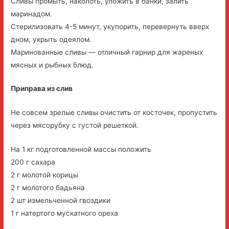
Сливы промыть, наколоть, уложить в банки, залить
маринадом.
Стерилизовать 4-5 минут, укупорить, перевернуть вверх
дном, укрыть одеялом.
Маринованные сливы — отличный гарнир для жареных
мясных и рыбных блюд.
Приправа из слив
Не совсем зрелые сливы очистить от косточек, пропустить
через мясорубку с густой решеткой.
На 1 кг подготовленной массы положить
200 г сахара
2 г молотой корицы
2 г молотого бадьяна
2 шт измельченной гвоздики
1 г натертого мускатного ореха