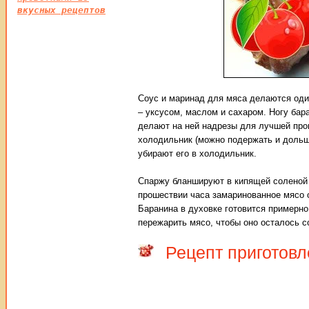
вкусных рецептов
Соус и маринад для мяса делаются оди
– уксусом, маслом и сахаром. Ногу ба
делают на ней надрезы для лучшей про
холодильник (можно подержать и дольше
убирают его в холодильник.
Спаржу бланшируют в кипящей соленой в
прошествии часа замаринованное мясо 
Баранина в духовке готовится примерно 
пережарить мясо, чтобы оно осталось 
Рецепт приготовл