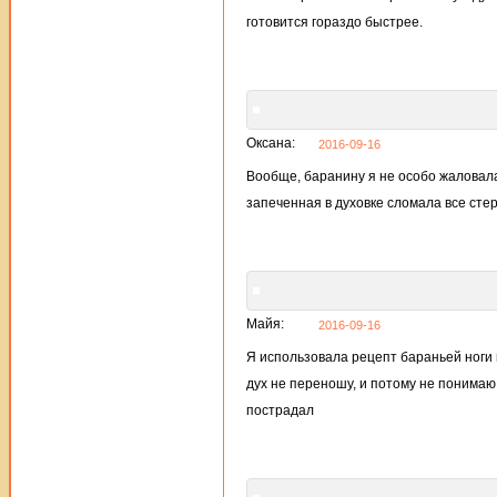
готовится гораздо быстрее.
Оксана:
2016-09-16
Вообще, баранину я не особо жаловала
запеченная в духовке сломала все сте
Майя:
2016-09-16
Я использовала рецепт бараньей ноги в
дух не переношу, и потому не понимаю,
пострадал