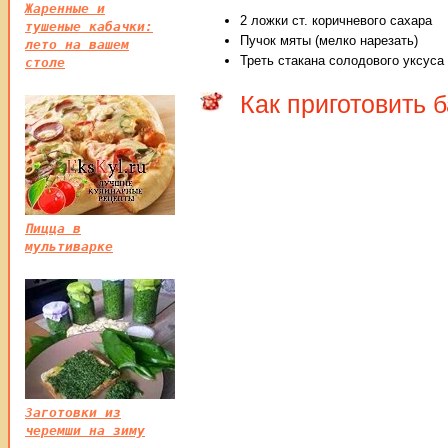
Жаренные и
2 ложки ст. коричневого сахара
тушеные кабачки:
Пучок мяты (мелко нарезать)
лето на вашем
Треть стакана солодового уксуса
столе
Как приготовить 
Пицца в
мультиварке
Заготовки из
черемши на зиму