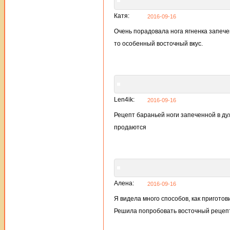
Катя:
2016-09-16
Очень порадовала нога ягненка запече
то особенный восточный вкус.
Len4ik:
2016-09-16
Рецепт бараньей ноги запеченной в ду
продаются
Алена:
2016-09-16
Я видела много способов, как приготов
Решила попробовать восточный рецепт