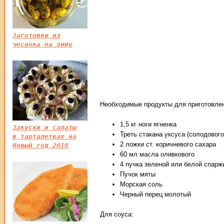
Заготовки из
чеснока на зиму
Необходимые продукты для приготовлени
1,5 кг ноги ягненка
Закуски и салаты
Треть стакана уксуса (солодового
в тарталетках на
2 ложки ст. коричневого сахара
Новый год 2018
60 мл масла оливкового
4 пучка зеленой или белой спарж
Пучок мяты
Морская соль
Черный перец молотый
Для соуса: