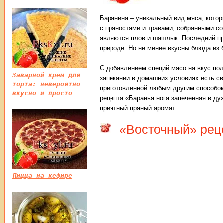
Баранина – уникальный вид мяса, котор
с пряностями и травами, собранными со
являются плов и шашлык. Последний пр
природе. Но не менее вкусны блюда из б
С добавлением специй мясо на вкус пол
Заварной крем для
запекании в домашних условиях есть св
торта: невероятно
приготовленной любым другим способом
вкусно и просто
рецепта «Баранья нога запеченная в ду
приятный пряный аромат.
«Восточный» реце
Пицца на кефире