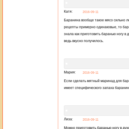
Катя:
2016-09-11
Баранина вообще такое мясо сильно лю
рецепты примерно одинаковые, то бара
знала как приготовить баранью ногу в 
ведь вкусно получилось.
Мария:
2016-09-11
Если сделать мятный маринад для бара
имеет специфического запаха баранины
Лиза:
2016-09-11
Можно приготовить баранью ногу в духов