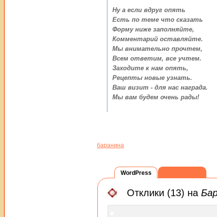
Ну а если вдруг опять
Есть по теме что сказать
Форму ниже заполняйте,
Комментарий оставляйте.
Мы внимательно прочтем,
Всем ответим, все учтем.
Заходите к нам опять,
Рецепты новые узнать.
Ваш визит - для нас награда.
Мы вам будем очень рады!
баранина
WordPress
ВКонтакте
Отклики (13) на
Бар