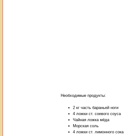
Необходимые продукты:
2 кг часть бараньей ноги
4 ложки ст. соевого соуса
Чайная ложка мёда
Морская соль
4 ложки ст. лимонного сока