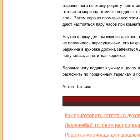
Баранья нога по этому рецепту подгота
готовится маринад: в миске соединяют 
соль. Затем хорошо промазывают этим 
дают настояться пару часов при комнат
Наутро форму для выпекания достают, н
не получилось пересушенным, его накр
баранина в духовке должна запекаться 
получилась аппетитная корочка).
Баранью ногу подают к ужину в целом в
разложить по порционным тарелкам и по
Автор:
Татьяна
Как приготовить котлеты в духо
Люля-кебаб: готовим на природ
Рецепты маринада для шашлык