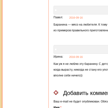
Павел:
2016-09-16
Баранина — мясо на любителя. К тому 
из примеров правильного приготовлен
Ирина:
2016-09-16
Как уж я не люблю эту баранину. С детс
когда вырасту, никогда не стану его у
вполне себе ничего))
Добавить комме
Ваш e-mail не будет опубликован. Об
Имя
*