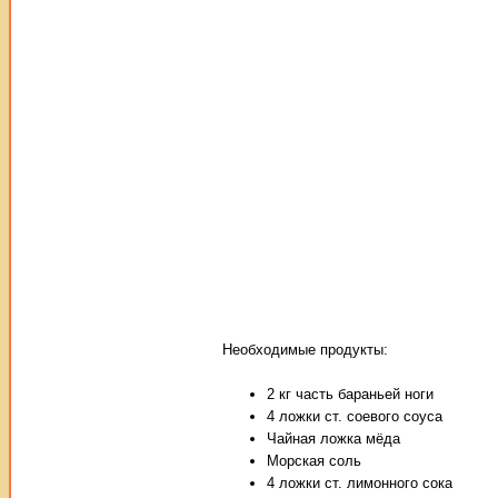
Необходимые продукты:
2 кг часть бараньей ноги
4 ложки ст. соевого соуса
Чайная ложка мёда
Морская соль
4 ложки ст. лимонного сока