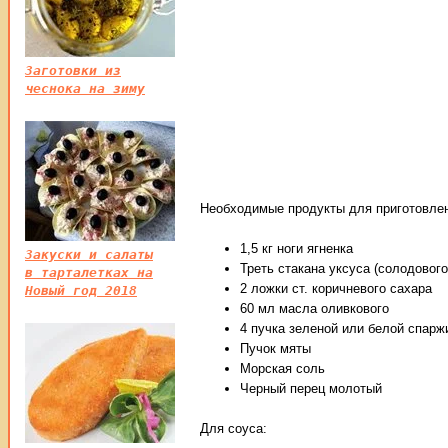
Заготовки из
чеснока на зиму
Необходимые продукты для приготовлени
1,5 кг ноги ягненка
Закуски и салаты
Треть стакана уксуса (солодового
в тарталетках на
2 ложки ст. коричневого сахара
Новый год 2018
60 мл масла оливкового
4 пучка зеленой или белой спарж
Пучок мяты
Морская соль
Черный перец молотый
Для соуса: