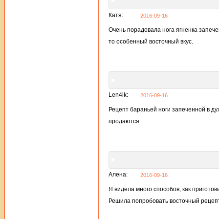
Катя:
2016-09-16
Очень порадовала нога ягненка запече
то особенный восточный вкус.
Len4ik:
2016-09-16
Рецепт бараньей ноги запеченной в ду
продаются
Алена:
2016-09-16
Я видела много способов, как приготов
Решила попробовать восточный рецепт