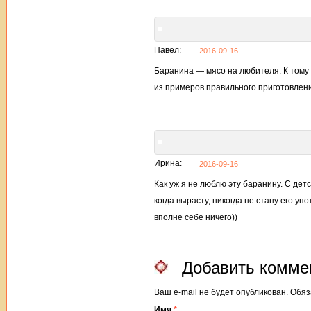
Павел:
2016-09-16
Баранина — мясо на любителя. К тому 
из примеров правильного приготовлен
Ирина:
2016-09-16
Как уж я не люблю эту баранину. С детс
когда вырасту, никогда не стану его у
вполне себе ничего))
Добавить комме
Ваш e-mail не будет опубликован. Об
Имя
*