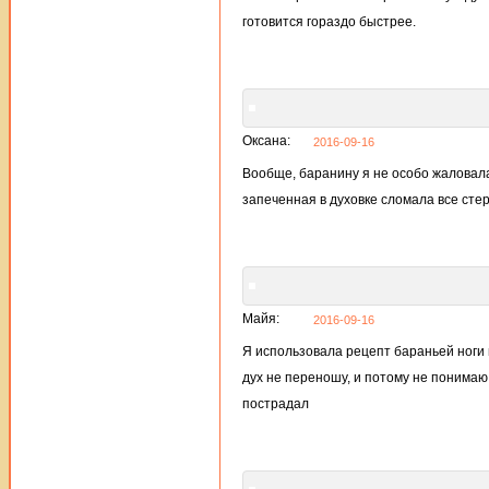
готовится гораздо быстрее.
Оксана:
2016-09-16
Вообще, баранину я не особо жаловала
запеченная в духовке сломала все сте
Майя:
2016-09-16
Я использовала рецепт бараньей ноги в
дух не переношу, и потому не понимаю,
пострадал