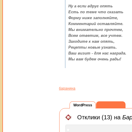
Ну а если вдруг опять
Есть по теме что сказать
Форму ниже заполняйте,
Комментарий оставляйте.
Мы внимательно прочтем,
Всем ответим, все учтем.
Заходите к нам опять,
Рецепты новые узнать.
Ваш визит - для нас награда.
Мы вам будем очень рады!
баранина
WordPress
ВКонтакте
Отклики (13) на
Бар