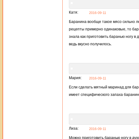
Катя:
2016-09-11
Баранина вообще такое мясо сильно лю
рецепты примерно одинаковые, то бара
знала как приготовить баранью ногу в 
ведь вкусно получилось.
Мария:
2016-09-11
Если сделать мятный маринад для бара
имеет специфического запаха баранины
Лиза:
2016-09-11
Можно приготовить баранью ногу в духов