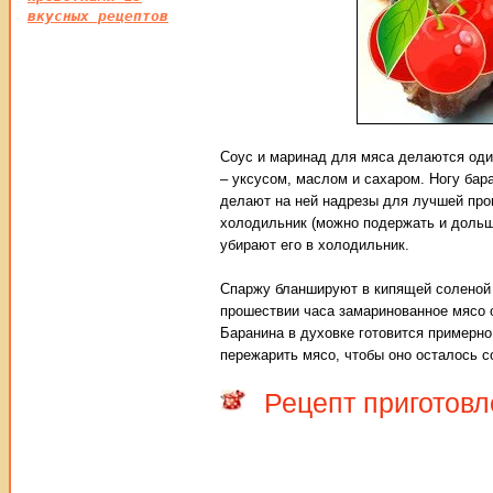
вкусных рецептов
Соус и маринад для мяса делаются оди
– уксусом, маслом и сахаром. Ногу ба
делают на ней надрезы для лучшей про
холодильник (можно подержать и дольше
убирают его в холодильник.
Спаржу бланшируют в кипящей соленой в
прошествии часа замаринованное мясо 
Баранина в духовке готовится примерно 
пережарить мясо, чтобы оно осталось 
Рецепт приготовл