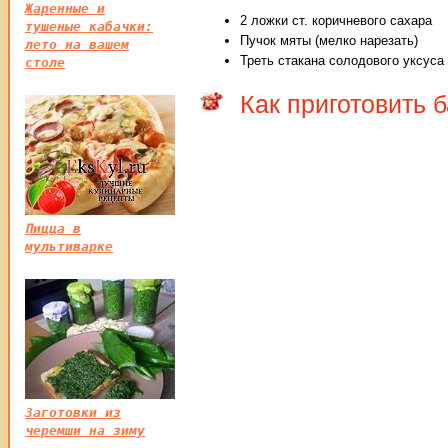
Жаренные и
2 ложки ст. коричневого сахара
тушеные кабачки:
Пучок мяты (мелко нарезать)
лето на вашем
Треть стакана солодового уксуса
столе
Как приготовить 
Пицца в
мультиварке
Заготовки из
черемши на зиму