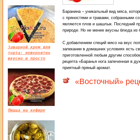
Баранина – уникальный вид мяса, котор
с пряностями и травами, собранными со
являются плов и шашлык. Последний пр
природе. Но не менее вкусны блюда из б
С добавлением специй мясо на вкус пол
Заварной крем для
запекании в домашних условиях есть св
торта: невероятно
приготовленной любым другим способом
вкусно и просто
рецепта «Баранья нога запеченная в ду
приятный пряный аромат.
«Восточный» реце
Пицца на кефире