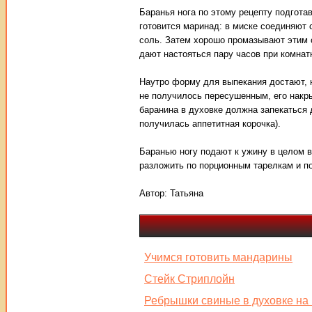
Баранья нога по этому рецепту подгота
готовится маринад: в миске соединяют 
соль. Затем хорошо промазывают этим 
дают настояться пару часов при комнат
Наутро форму для выпекания достают, н
не получилось пересушенным, его накр
баранина в духовке должна запекаться 
получилась аппетитная корочка).
Баранью ногу подают к ужину в целом в
разложить по порционным тарелкам и по
Автор:
Татьяна
Учимся готовить мандарины
Стейк Стриплойн
Ребрышки свиные в духовке на