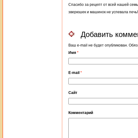
Спасибо за рецепт от всей нашей семьи
зверюшек и машинок не успевала печь!
Добавить комме
Ваш e-mail не будет опубликован. Об
Имя
*
E-mail
*
Сайт
Комментарий