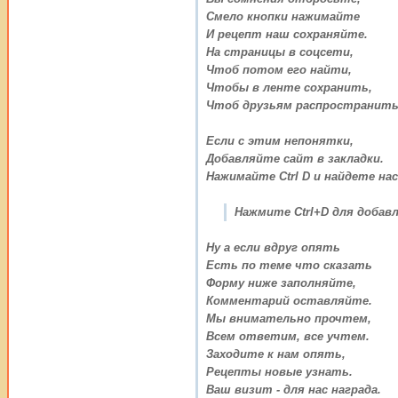
Смело кнопки нажимайте
И рецепт наш сохраняйте.
На страницы в соцсети,
Чтоб потом его найти,
Чтобы в ленте сохранить,
Чтоб друзьям распространить
Если с этим непонятки,
Добавляйте сайт в закладки.
Нажимайте Ctrl D и найдете нас
Нажмите Ctrl+D для добавл
Ну а если вдруг опять
Есть по теме что сказать
Форму ниже заполняйте,
Комментарий оставляйте.
Мы внимательно прочтем,
Всем ответим, все учтем.
Заходите к нам опять,
Рецепты новые узнать.
Ваш визит - для нас награда.