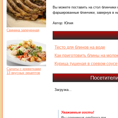
Вы можете поставить на стол блинчики 
фаршированные блинчики, завернув в н
Автор:
Юлия
Свинина запеченная
Тесто для блинов на воде
Как приготовить блины на моло
Курица тушеная в соевом соусе
Салаты с креветками
13 вкусных рецептов
Посетители
Загрузка...
Уважаемые гости!
Вы сомнения отбросьте,