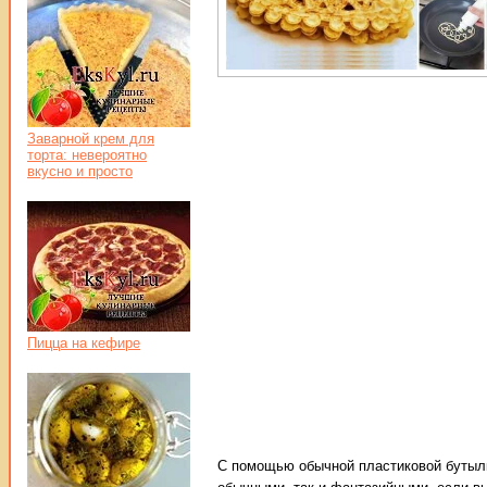
Заварной крем для
торта: невероятно
вкусно и просто
Пицца на кефире
С помощью обычной пластиковой бутылк