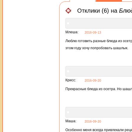
Отклики (6) на
Блю
Млеша:
2016-09-13
Люблю готовить разные блюда из осетр
этом году хочу попробовать шашлык.
Крисс:
2016-09-20
Прекрасные блюда из осетра. Но шашл
Маша:
2016-09-20
Особенно меня всегда привлекали реце