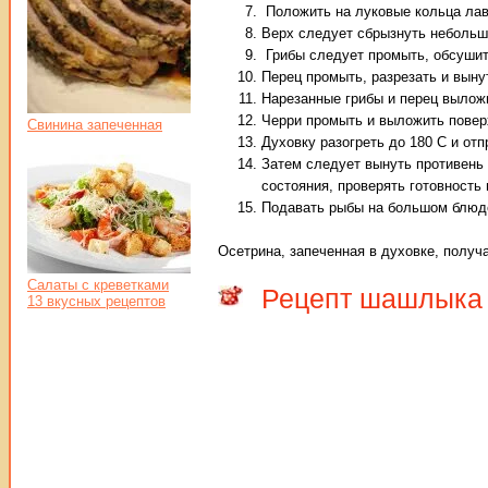
Положить на луковые кольца лавр
Верх следует сбрызнуть небольш
Грибы следует промыть, обсушить
Перец промыть, разрезать и выну
Нарезанные грибы и перец выложи
Черри промыть и выложить поверх
Свинина запеченная
Духовку разогреть до 180 С и отп
Затем следует вынуть противень 
состояния, проверять готовность
Подавать рыбы на большом блюд
Осетрина, запеченная в духовке, получа
Салаты с креветками
Рецепт шашлыка 
13 вкусных рецептов