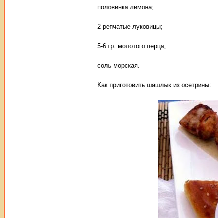
половинка лимона;
2 репчатые луковицы;
5-6 гр. молотого перца;
соль морская.
Как приготовить шашлык из осетрины: