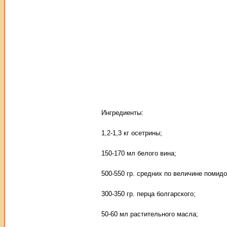
Ингредиенты:
1,2-1,3 кг осетрины;
150-170 мл белого вина;
500-550 гр. средних по величине помидо
300-350 гр. перца болгарского;
50-60 мл растительного масла;