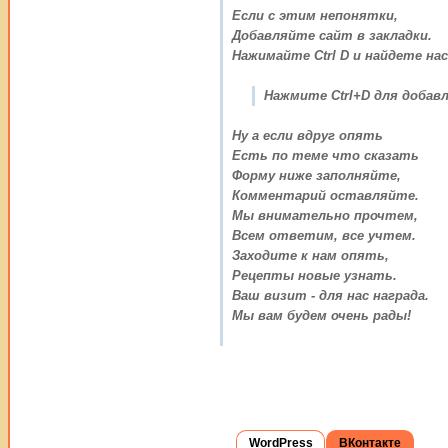
Если с этим непонятки,
Добавляйте сайт в закладки.
Нажимайте Ctrl D и найдете нас
Нажмите Ctrl+D для добавл
Ну а если вдруг опять
Есть по теме что сказать
Форму ниже заполняйте,
Комментарий оставляйте.
Мы внимательно прочтем,
Всем ответим, все учтем.
Заходите к нам опять,
Рецепты новые узнать.
Ваш визит - для нас награда.
Мы вам будем очень рады!
WordPress
ВКонтакте