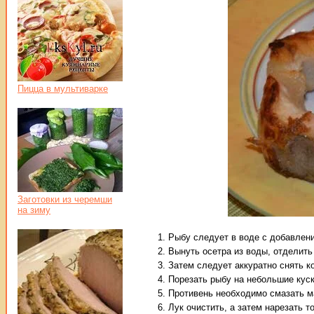
Пицца в мультиварке
Заготовки из черемши
на зиму
Рыбу следует в воде с добавлени
Вынуть осетра из воды, отделить 
Затем следует аккуратно снять ко
Порезать рыбу на небольшие куск
Противень необходимо смазать м
Лук очистить, а затем нарезать 