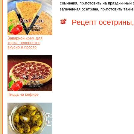
сомнения, приготовить на праздничный
запеченная осетрина, приготовить таки
Рецепт осетрины,
Заварной крем для
торта: невероятно
вкусно и просто
Пицца на кефире