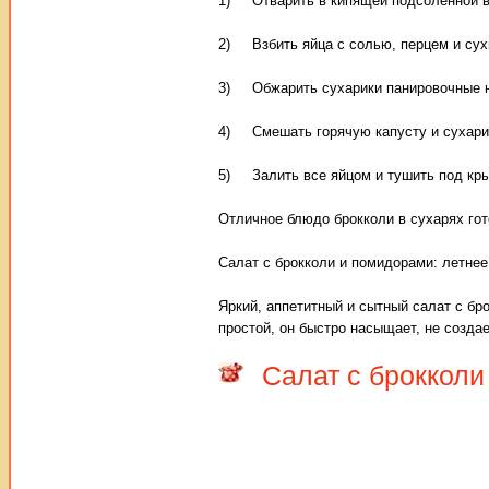
1) Отварить в кипящей подсоленной в
2) Взбить яйца с солью, перцем и сух
3) Обжарить сухарики панировочные н
4) Смешать горячую капусту и сухарик
5) Залить все яйцом и тушить под кры
Отличное блюдо брокколи в сухарях гот
Салат с брокколи и помидорами: летнее
Яркий, аппетитный и сытный салат с бро
простой, он быстро насыщает, не созда
Салат с брокколи