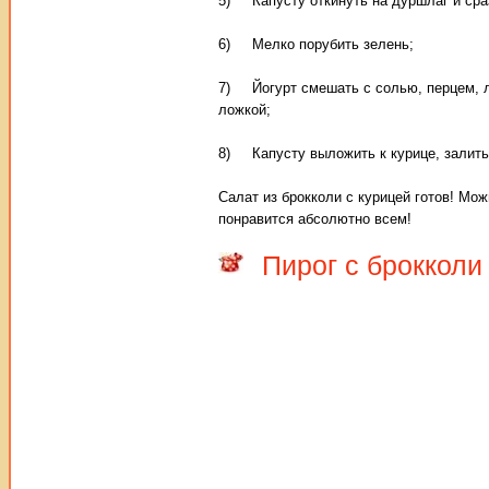
5) Капусту откинуть на дуршлаг и сра
6) Мелко порубить зелень;
7) Йогурт смешать с солью, перцем, ли
ложкой;
8) Капусту выложить к курице, залить
Салат из брокколи с курицей готов! Мо
понравится абсолютно всем!
Пирог с брокколи