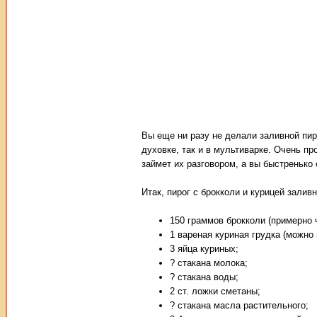
Вы еще ни разу не делали заливной пир
духовке, так и в мультиварке. Очень пр
займет их разговором, а вы быстренько
Итак, пирог с брокколи и курицей заливн
150 граммов брокколи (примерно ч
1 вареная куриная грудка (можно
3 яйца куриных;
? стакана молока;
? стакана воды;
2 ст. ложки сметаны;
? стакана масла растительного;