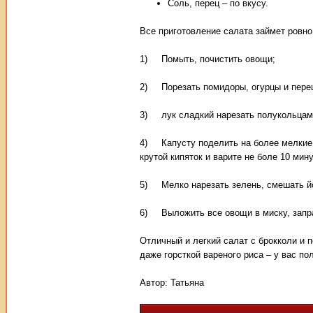
Соль, перец – по вкусу.
Все приготовление салата займет ровно
1) Помыть, почистить овощи;
2) Порезать помидоры, огурцы и перец
3) лук сладкий нарезать полукольцами
4) Капусту поделить на более мелкие с
крутой кипяток и варите не боле 10 мину
5) Мелко нарезать зелень, смешать йо
6) Выложить все овощи в миску, запра
Отличный и легкий салат с брокколи и 
даже горсткой вареного риса – у вас по
Автор:
Татьяна