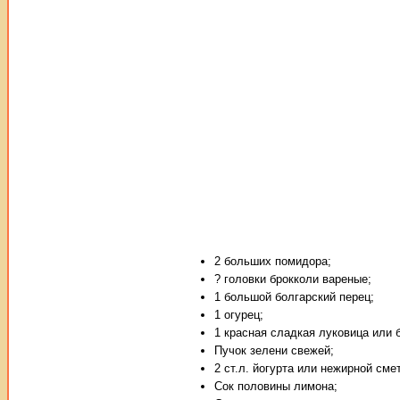
2 больших помидора;
? головки брокколи вареные;
1 большой болгарский перец;
1 огурец;
1 красная сладкая луковица или 
Пучок зелени свежей;
2 ст.л. йогурта или нежирной сме
Сок половины лимона;