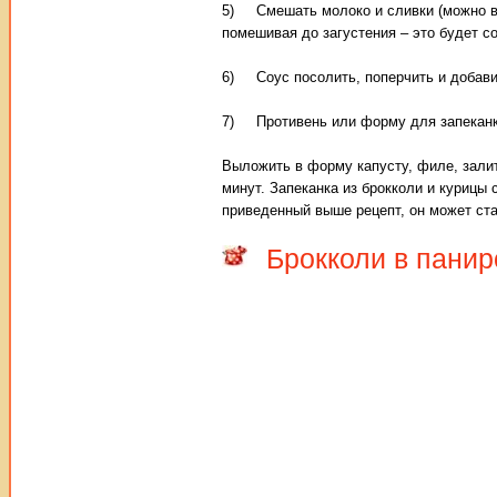
5) Смешать молоко и сливки (можно взя
помешивая до загустения – это будет со
6) Соус посолить, поперчить и добави
7) Противень или форму для запеканки
Выложить в форму капусту, филе, залит
минут. Запеканка из брокколи и курицы 
приведенный выше рецепт, он может ст
Брокколи в панир