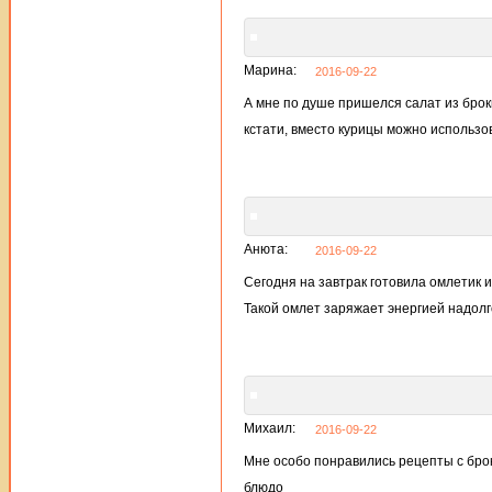
Марина:
2016-09-22
А мне по душе пришелся салат из брокк
кстати, вместо курицы можно использо
Анюта:
2016-09-22
Сегодня на завтрак готовила омлетик 
Такой омлет заряжает энергией надолг
Михаил:
2016-09-22
Мне особо понравились рецепты с брокк
блюдо