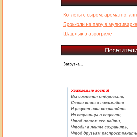
Котлеты с сыром: ароматно, апп
Брокколи на пару в мультиварк
Шашлык в аэрогриле
Посетители
Загрузка...
Уважаемые гости!
Вы сомнения отбросьте,
Смело кнопки нажимайте
И рецепт наш сохраняйте.
На страницы в соцсети,
Чтоб потом его найти,
Чтобы в ленте сохранить,
Чтоб друзьям распространить