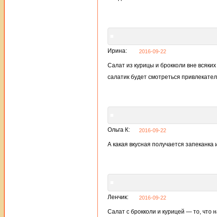
Ирина:
2016-09-22
Салат из курицы и брокколи вне всяких
салатик будет смотреться привлекател
Ольга К:
2016-09-22
А какая вкусная получается запеканка 
Ленчик:
2016-09-22
Салат с брокколи и курицей — то, что