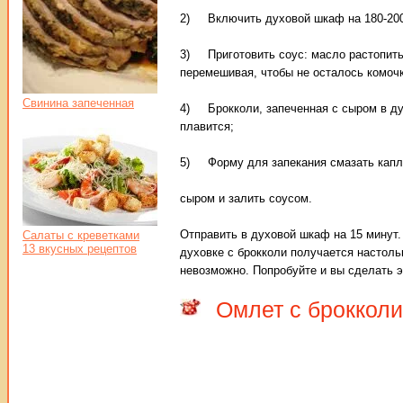
2) Включить духовой шкаф на 180-200
3) Приготовить соус: масло растопить 
перемешивая, чтобы не осталось комочко
Свинина запеченная
4) Брокколи, запеченная с сыром в ду
плавится;
5) Форму для запекания смазать капле
сыром и залить соусом.
Отправить в духовой шкаф на 15 минут.
Салаты с креветками
13 вкусных рецептов
духовке с брокколи получается настоль
невозможно. Попробуйте и вы сделать 
Омлет с брокколи