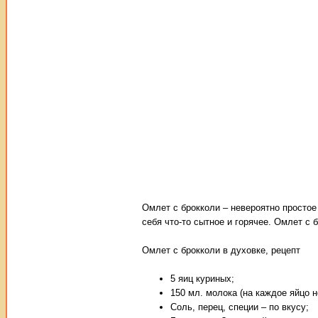
Омлет с брокколи – невероятно простое
себя что-то сытное и горячее. Омлет с 
Омлет с брокколи в духовке, рецепт
5 яиц куриных;
150 мл. молока (на каждое яйцо н
Соль, перец, специи – по вкусу;