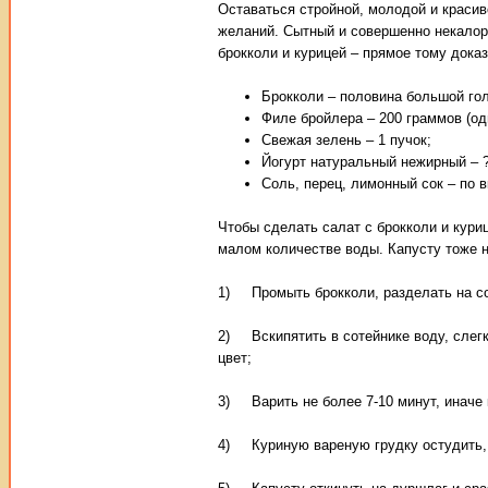
Оставаться стройной, молодой и краси
желаний. Сытный и совершенно некалори
брокколи и курицей – прямое тому дока
Брокколи – половина большой гол
Филе бройлера – 200 граммов (одн
Свежая зелень – 1 пучок;
Йогурт натуральный нежирный – ?
Соль, перец, лимонный сок – по в
Чтобы сделать салат с брокколи и кури
малом количестве воды. Капусту тоже н
1) Промыть брокколи, разделать на со
2) Вскипятить в сотейнике воду, слегк
цвет;
3) Варить не более 7-10 минут, иначе 
4) Куриную вареную грудку остудить, 