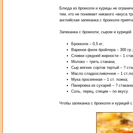
Блюда из брокколи и курицы не огранич
тем, кто не понимает никакого «вкуса т
английская запеканка с брокколи прият
Запеканка с брокколи, сыром и курицей
Брокколи – 0,5 кг;
Вареное филе бройлера – 300 гр.
Сливки средней жирности – 1 ста
Молоко – треть стакана;
Сыр мягких сортов тертый – ? ста
Масло сладкосливочное – 1 ст.ло
Мука просеянная – 1 ст. ложка;
Панировка из сухарей – ? стакана
Соль, перец, специи – по вкусу.
Чтобы запеканка с брокколи и курицей 