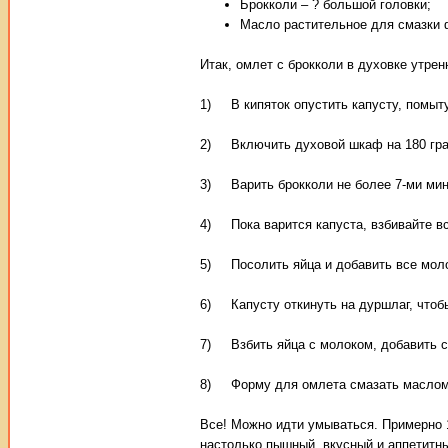
Брокколи – ? большой головки;
Масло растительное для смазки
Итак, омлет с брокколи в духовке утрен
1) В кипяток опустить капусту, помыт
2) Включить духовой шкаф на 180 гра
3) Варить брокколи не более 7-ми мин
4) Пока варится капуста, взбивайте вс
5) Посолить яйца и добавить все мол
6) Капусту откинуть на дуршлаг, чтобы
7) Взбить яйца с молоком, добавить с
8) Форму для омлета смазать маслом, 
Все! Можно идти умываться. Примерно 
настолько пышный, вкусный и аппетитны