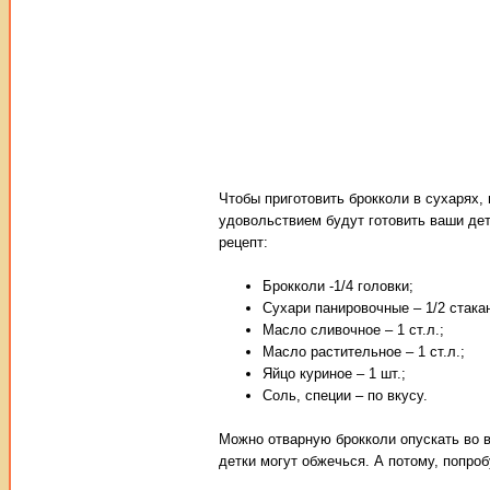
Чтобы приготовить брокколи в сухарях,
удовольствием будут готовить ваши детк
рецепт:
Брокколи -1/4 головки;
Сухари панировочные – 1/2 стака
Масло сливочное – 1 ст.л.;
Масло растительное – 1 ст.л.;
Яйцо куриное – 1 шт.;
Соль, специи – по вкусу.
Можно отварную брокколи опускать во в
детки могут обжечься. А потому, попроб