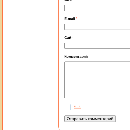
Имя
*
E-mail
*
Сайт
Комментарий