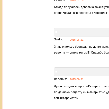
2014-07-20
Блюдо получилось довольно таки вкусн
попробовала все рецепты с брокколью.
Svetik:
2015-08-21
Знаю о пользе брокколи, но дочке моих
рецепту — умяла мигом!!!! Спасибо бо
Вероника:
2015-08-21
Думаю что для вопрос: «Как приготовит
по данному рецепту и была приятно у
тонким ароматом.