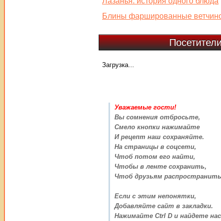
Лазанья: история одного блюда
Блины фаршированные ветчино
Посетители
Загрузка...
Уважаемые гости!
Вы сомнения отбросьте,
Смело кнопки нажимайте
И рецепт наш сохраняйте.
На страницы в соцсети,
Чтоб потом его найти,
Чтобы в ленте сохранить,
Чтоб друзьям распространить
Если с этим непонятки,
Добавляйте сайт в закладки.
Нажимайте Ctrl D и найдете нас