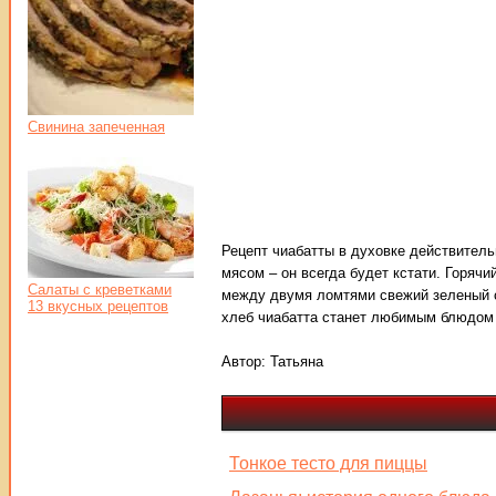
Свинина запеченная
Рецепт чиабатты в духовке действитель
мясом – он всегда будет кстати. Горяч
Салаты с креветками
между двумя ломтями свежий зеленый с
13 вкусных рецептов
хлеб чиабатта станет любимым блюдом 
Автор:
Татьяна
Тонкое тесто для пиццы