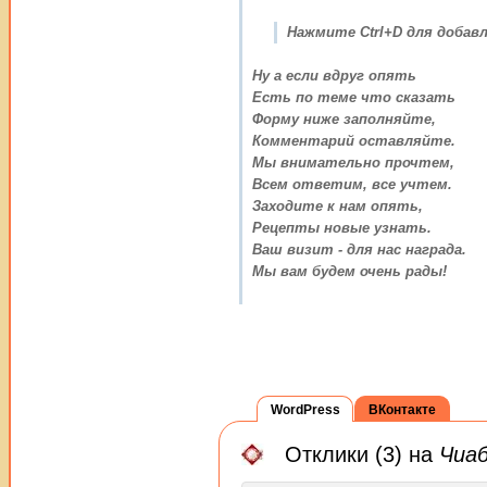
Нажмите Ctrl+D для добавл
Ну а если вдруг опять
Есть по теме что сказать
Форму ниже заполняйте,
Комментарий оставляйте.
Мы внимательно прочтем,
Всем ответим, все учтем.
Заходите к нам опять,
Рецепты новые узнать.
Ваш визит - для нас награда.
Мы вам будем очень рады!
WordPress
ВКонтакте
Отклики (3) на
Чиаб