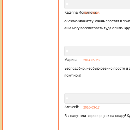
Katerina Romanova:
2014-05-05
обожаю чиабатту! очень простая в при
еще могу посоветовать туда оливки кру
Марина:
2014-05-26
Бесподобно, необыкновенно просто и 
покупной!
Алексей:
2016-03-17
Вы напутали в пропорциях на опару! К