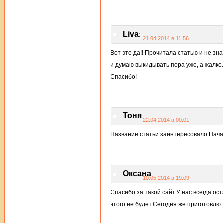
Liva
:
21.04.2014 в 11:56
Вот это да!! Прочитала статью и не зн
и думаю выкидывать пора уже, а жалко
Спасибо!
Тоня
:
22.04.2014 в 00:01
Название статьи заинтересовало.Нача
Оксана
:
10.05.2014 в 19:09
Спасибо за такой сайт.У нас всегда ос
этого не будет.Сегодня же приготовлю