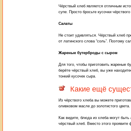
Чёрствый хлеб является отличным исто
супе. Просто бросьте кусочки чёрствого
Салаты
Не стоит удивляться. Чёрствый хлеб пр
от латинского слова “соль”. Поэтому с
Жареные бутерброды с сыром
Для того, чтобы приготовить жареные 
берёте чёрствый хлеб, вы уже находите
тонкий кусочек сыра.
Какие ещё сущес
Из чёрствого хлеба вы можете приготов
оливковом масле до золотистого цвета.
Как видите, блюда из хлеба могут быт
чёрствый хлеб. Вместо этого проявите