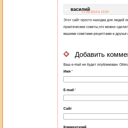
василий
:
17.06.2014 в 13:04
Этот сайт просто находка для людей л
практические советы,что можно сделат
вашими советами-рецептами и друзья 
Добавить комме
Ваш e-mail не будет опубликован. Об
Имя
*
E-mail
*
Сайт
Комментарий