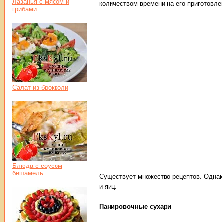
Лазанья с мясом и
количеством времени на его приготовле
грибами
Салат из брокколи
Блюда с соусом
бешамель
Существует множество рецептов. Однако
и яиц.
Панировочные сухари