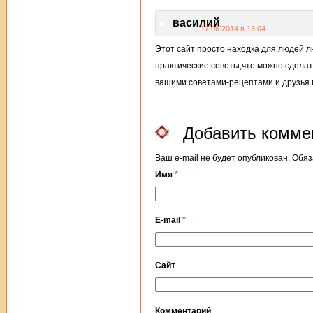
василий
:
17.06.2014 в 13:04
Этот сайт просто находка для людей л
практические советы,что можно сделат
вашими советами-рецептами и друзья 
Добавить комме
Ваш e-mail не будет опубликован. Об
Имя
*
E-mail
*
Сайт
Комментарий