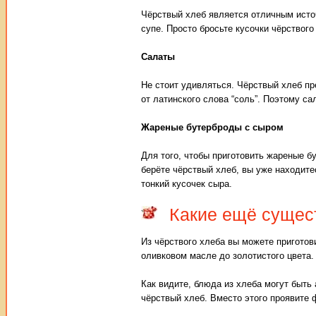
Чёрствый хлеб является отличным исто
супе. Просто бросьте кусочки чёрствого
Салаты
Не стоит удивляться. Чёрствый хлеб пр
от латинского слова “соль”. Поэтому с
Жареные бутерброды с сыром
Для того, чтобы приготовить жареные 
берёте чёрствый хлеб, вы уже находите
тонкий кусочек сыра.
Какие ещё сущес
Из чёрствого хлеба вы можете приготов
оливковом масле до золотистого цвета.
Как видите, блюда из хлеба могут быт
чёрствый хлеб. Вместо этого проявите