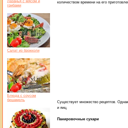
Лазанья с мясом и
количеством времени на его приготовле
грибами
Салат из брокколи
Блюда с соусом
бешамель
Существует множество рецептов. Однако
и яиц.
Панировочные сухари