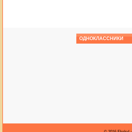
ОДНОКЛАССНИКИ
© 2016
Ekskyl 