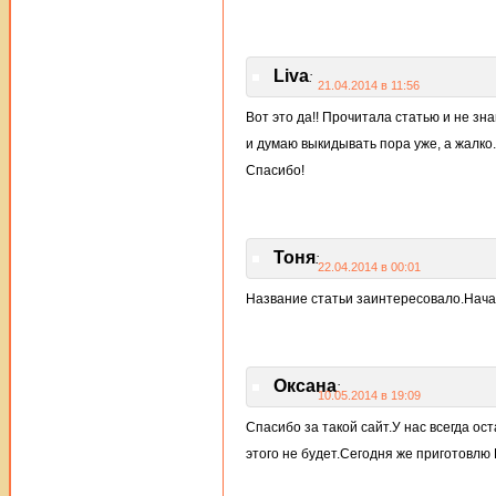
Liva
:
21.04.2014 в 11:56
Вот это да!! Прочитала статью и не зн
и думаю выкидывать пора уже, а жалко
Спасибо!
Тоня
:
22.04.2014 в 00:01
Название статьи заинтересовало.Нача
Оксана
:
10.05.2014 в 19:09
Спасибо за такой сайт.У нас всегда ос
этого не будет.Сегодня же приготовлю