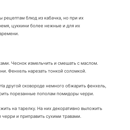
 рецептам блюд из кабачка, но при их
ремя, цуккини более нежные и для их
времени.
ами. Чеснок измельчить и смешать с маслом.
ни. Фенхель нарезать тонкой соломкой.
 На другой сковороде немного обжарить фенхель,
арить порезанные пополам помидоры черри.
ить на тарелку. На них декоративно выложить
 черри и приправить сухими травами.