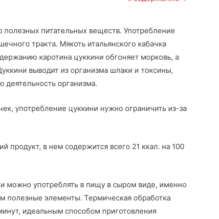
о полезных питательных веществ. Употребление
ечного тракта. Мякоть итальянского кабачка
одержанию каротина цуккини обгоняет морковь, а
 Цуккини выводит из организма шлаки и токсины,
ю деятельность организма.
ек, употребление цуккини нужно ограничить из-за
й продукт, в нем содержится всего 21 ккал. на 100
и можно употреблять в пищу в сыром виде, именно
ем полезные элементы. Термическая обработка
 минут, идеальным способом приготовления