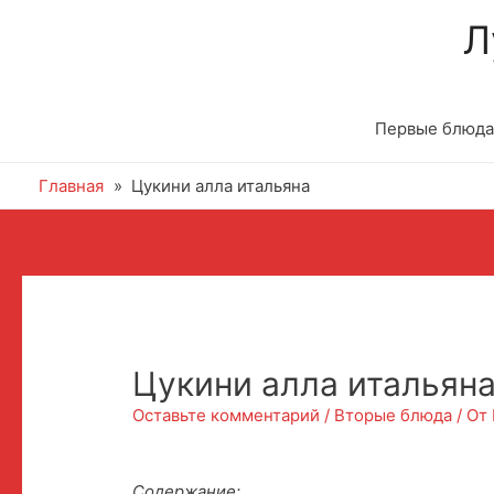
Л
Первые блюда
Главная
Цукини алла итальяна
Цукини алла итальян
Оставьте комментарий
/
Вторые блюда
/ От
Содержание: