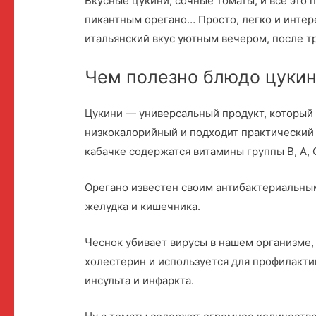
Вкусные цукини, сочные томаты, и все это
пикантным орегано… Просто, легко и интер
итальянский вкус уютным вечером, после тр
Чем полезно блюдо цукин
Цукини — универсальный продукт, который
низкокалорийный и подходит практический в
кабачке содержатся витамины группы B, А, С
Орегано известен своим антибактериальны
желудка и кишечника.
Чеснок убивает вирусы в нашем организме
холестерин и используется для профилакти
инсульта и инфаркта.