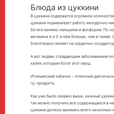
Блюда из цуккини
В цуккини содержится огромное количеств
цуккини нормализует работу желудочно-киш
богата калием, кальцием и фосфором. По с
витамина А и С в нём больше, чем в тыкве.
благотворно влияет на сердечно-сосудисту
А вот людям, страдающим заболеванием поч
калия, которым богат этот овощ.
Итальянский кабачок – отличный диетически
гр. продукта.
Как уже было сказано выше, нежный цуккин
так можно получить все содержащиеся в н
цуккини должна занимать всего несколько