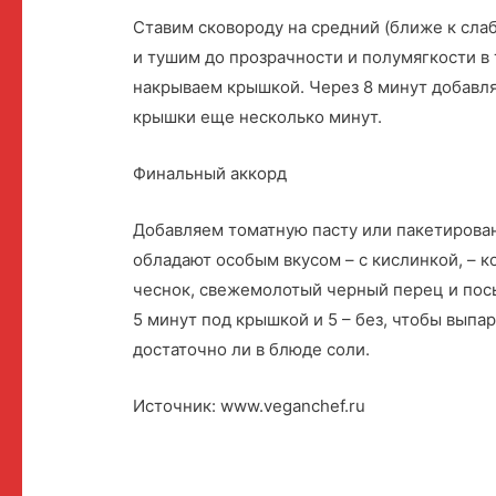
Ставим сковороду на средний (ближе к слаб
и тушим до прозрачности и полумягкости в 
накрываем крышкой. Через 8 минут добавл
крышки еще несколько минут.
Финальный аккорд
Добавляем томатную пасту или пакетирова
обладают особым вкусом – с кислинкой, – 
чеснок, свежемолотый черный перец и пос
5 минут под крышкой и 5 – без, чтобы вып
достаточно ли в блюде соли.
Источник: www.veganchef.ru