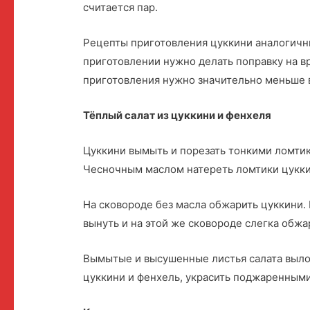
считается пар.
Рецепты приготовления цуккини аналогичны
приготовлении нужно делать поправку на в
приготовления нужно значительно меньше 
Тёплый салат из цуккини и фенхеля
Цуккини вымыть и порезать тонкими ломтик
Чесночным маслом натереть ломтики цукки
На сковороде без масла обжарить цуккини.
вынуть и на этой же сковороде слегка обж
Вымытые и высушенные листья салата вылож
цуккини и фенхель, украсить поджаренными