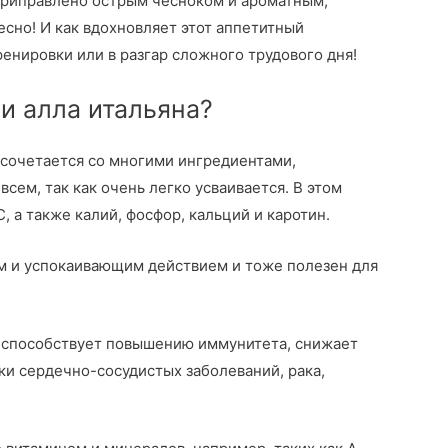
 приправлено острым чесноком и ароматным,
есно! И как вдохновляет этот аппетитный
енировки или в разгар сложного трудового дня!
и алла итальяна?
 сочетается со многими ингредиентами,
сем, так как очень легко усваивается. В этом
, а также калий, фосфор, кальций и каротин.
м и успокаивающим действием и тоже полезен для
, способствует повышению иммунитета, снижает
ки сердечно-сосудистых заболеваний, рака,