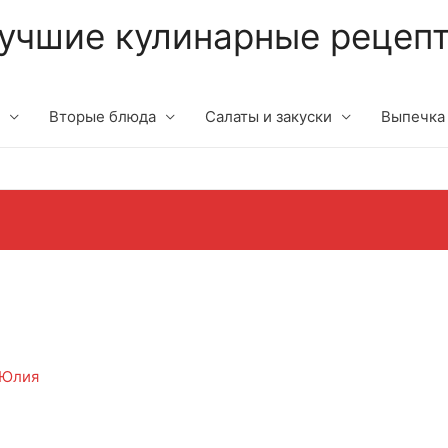
учшие кулинарные рецеп
Вторые блюда
Салаты и закуски
Выпечка
а
Юлия