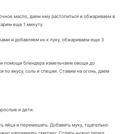
очное масло, даем ему растопиться и обжариваем в
жарим еще 1 минуту.
ами и добавляем их к луку, обжариваем еще 3
При помощи блендера измельчаем овощи до
 по вкусу, соль и специи. Ставим на огонь, даем
зрослые и дети.
ть яйца и перемешать. Добавить муку, тщательно
лжно напоминать сметану. Солить нужно перед