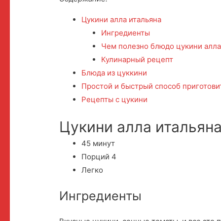
Цукини алла итальяна
Ингредиенты
Чем полезно блюдо цукини алла
Кулинарный рецепт
Блюда из цуккини
Простой и быстрый способ приготови
Рецепты с цукини
Цукини алла итальян
45 минут
Порций 4
Легко
Ингредиенты