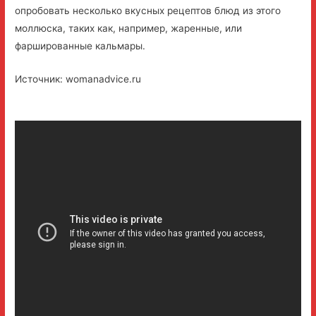
опробовать несколько вкусных рецептов блюд из этого
моллюска, таких как, например, жаренные, или
фаршированные кальмары.
Источник: womanadvice.ru