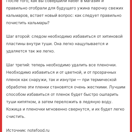
После того, как вы совершили набег в магазин и
правильно отобрали для будущего ужина парочку свежих
кальмаров, встает новый вопрос: как следует правильно
почистить кальмары?
Шаг второй: следом необходимо избавиться от хитиновой
пластины внутри туши. Она легко нащупывается и
удаляется так же легко.
Шаг третий: теперь необходимо удалить все пленочки.
Необходимо избавиться и от цветной, и от прозрачных
пленок как снаружи, так и изнутри — при термической
обработке эти пленки становятся очень жесткими. Лучшим
способом избавиться от пленок будет быстро ошпарить
туши кипятком, а затем переложить в ледяную воду.
Кожица и пленочки мгновенно свернутся, и их будет легко
счистить.
Источник: notefood.ru