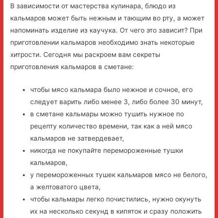
В зависимости от мастерства кулинара, блюдо из
кальмаров может быть нежным и тающим во рту, а может
напоминать изделие из каучука. От чего это зависит? При
приготовлении кальмаров необходимо знать некоторые
хитрости. Сегодня мы раскроем вам секреты
приготовления кальмаров в сметане:
чтобы мясо кальмара было нежное и сочное, его
следует варить либо менее 3, либо более 30 минут,
в сметане кальмары можно тушить нужное по
рецепту количество времени, так как а ней мясо
кальмаров не затвердевает,
никогда не покупайте перемороженные тушки
кальмаров,
у перемороженных тушек кальмаров мясо не белого,
а желтоватого цвета,
чтобы кальмары легко почистились, нужно окунуть
их на несколько секунд в кипяток и сразу положить