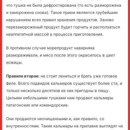
что тушка не была дефростирована (то есть разморожена
и заморожена снова). Такое прием является грубейшим
нарушением всех правил хранения продуктов. Заново
перезамороженый продукт будет горчить и расползаться
неаппетитной массой в процессе приготовления.
В противном случае морепродукт наверняка
размораживали, и мясо после этого окрасилось в цвет
кожицы.
Правило второе:
не стоит лениться и брать уже готовое
филе. Всего подвидов кальмаров существует более ста, и
только несколько десятков из них пригодны в пищу.
Целыми небольшими тушками нам продают кальмары
патагонские или командорские.
Они продаются неочищенными и, как правило, со
внутренностями. Такие кальмары на прилавке выглядят не