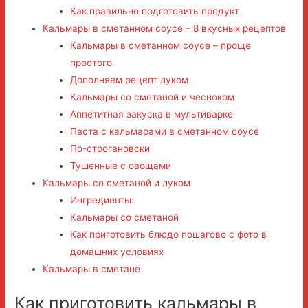
Как правильно подготовить продукт
Кальмары в сметанном соусе – 8 вкусных рецептов
Кальмары в сметанном соусе – проще
простого
Дополняем рецепт луком
Кальмары со сметаной и чесноком
Аппетитная закуска в мультиварке
Паста с кальмарами в сметанном соусе
По-строгановски
Тушенные с овощами
Кальмары со сметаной и луком
Ингредиенты:
Кальмары со сметаной
Как приготовить блюдо пошагово с фото в
домашних условиях
Кальмары в сметане
Как приготовить кальмары в