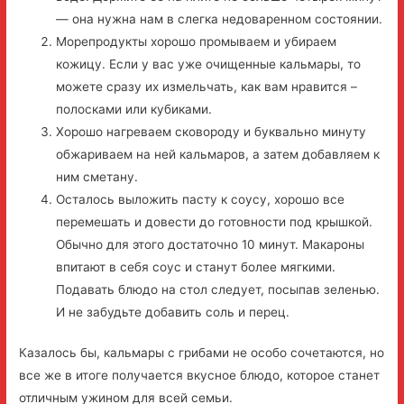
— она нужна нам в слегка недоваренном состоянии.
Морепродукты хорошо промываем и убираем
кожицу. Если у вас уже очищенные кальмары, то
можете сразу их измельчать, как вам нравится –
полосками или кубиками.
Хорошо нагреваем сковороду и буквально минуту
обжариваем на ней кальмаров, а затем добавляем к
ним сметану.
Осталось выложить пасту к соусу, хорошо все
перемешать и довести до готовности под крышкой.
Обычно для этого достаточно 10 минут. Макароны
впитают в себя соус и станут более мягкими.
Подавать блюдо на стол следует, посыпав зеленью.
И не забудьте добавить соль и перец.
Казалось бы, кальмары с грибами не особо сочетаются, но
все же в итоге получается вкусное блюдо, которое станет
отличным ужином для всей семьи.