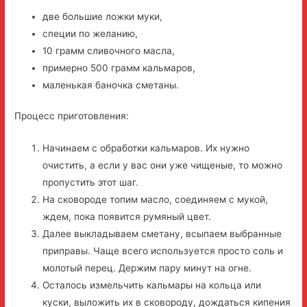
две большие ложки муки,
специи по желанию,
10 грамм сливочного масла,
примерно 500 грамм кальмаров,
маленькая баночка сметаны.
Процесс приготовления:
Начинаем с обработки кальмаров. Их нужно
очистить, а если у вас они уже чищеные, то можно
пропустить этот шаг.
На сковороде топим масло, соединяем с мукой,
ждем, пока появится румяный цвет.
Далее выкладываем сметану, всыпаем выбранные
приправы. Чаще всего используется просто соль и
молотый перец. Держим пару минут на огне.
Осталось измельчить кальмары на кольца или
куски, выложить их в сковороду, дождаться кипения