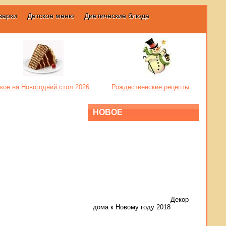
варки
Детское меню
Диетические блюда
кое на Новогодний стол 2026
Рождественские рецепты
НОВОЕ
Декор
дома к Новому году 2018