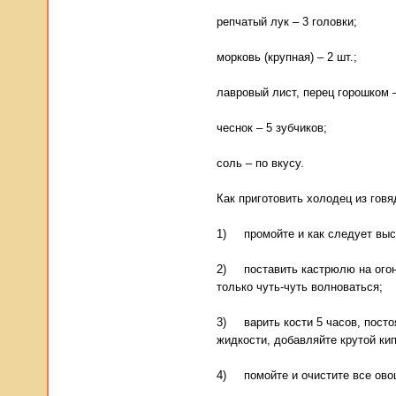
репчатый лук – 3 головки;
морковь (крупная) – 2 шт.;
лавровый лист, перец горошком –
чеснок – 5 зубчиков;
соль – по вкусу.
Как приготовить холодец из говя
1) промойте и как следует выск
2) поставить кастрюлю на огонь
только чуть-чуть волноваться;
3) варить кости 5 часов, посто
жидкости, добавляйте крутой кип
4) помойте и очистите все овощ