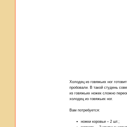
Холодец из говяжьих ног готовит
пробовали. В такой студень сов
из говяжьих ножек сложно перео
холодец из говяжьих ног.
Вам потребуется:
ножки коровьи – 2 шт.;