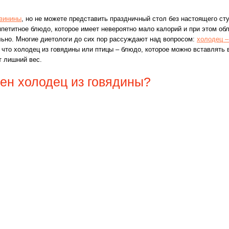
свинины
, но не можете представить праздничный стол без настоящего ст
петитное блюдо, которое имеет невероятно мало калорий и при этом о
ьно. Многие диетологи до сих пор рассуждают над вопросом:
холодец –
, что холодец из говядины или птицы – блюдо, которое можно вставлять 
т лишний вес.
зен холодец из говядины?