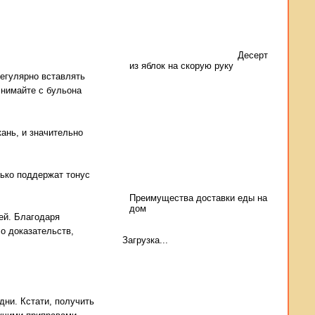
Десерт
из яблок на скорую руку
егулярно вставлять
снимайте с бульона
ань, и значительно
ько поддержат тонус
Преимущества доставки еды на
дом
ей. Благодаря
о доказательств,
Загрузка...
дни. Кстати, получить