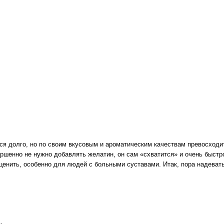
ся долго, но по своим вкусовым и ароматическим качествам превосходит
ершенно не нужно добавлять желатин, он сам «схватится» и очень быстр
ценить, особенно для людей с больными суставами. Итак, пора надевать