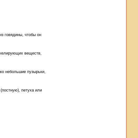
из говядины, чтобы он
 желирующих веществ,
ько небольшие пузырьки,
(постную), петуха или