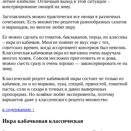
летнее изобилие. Отличный выход в этой ситуации –
консервирование овощей на зиму.
Заготавливать можно практически все овощи в различных
сочетаниях. Есть множество рецептов разнообразных салатов
и маринадов, но многие любят икру.
Ее можно сделать из томатов, баклажанов, перца, но классика
– икра из кабачков. Многие помнят ее вкус еще с тех,
советских времен, когда ассортимент консервов был невелик.
Классическая кабачковая икра из магазина очень выручала
многих хозяек. Совсем несложно приготовить ее и дома,
можно съесть сразу и очень хорошо — законсервировать ее на
зиму.
Классический рецепт кабачковой икры состоит не только из
кабачков, но и из моркови, лука, специй, пряностей, томатной
пасты, соли и сахара в точных и давно выверенных
пропорциях. Но хозяйки любят эксперименты, поэтому
вариантов даже у классического рецепта множество.
к содержанию ↑
Икра кабачковая классическая