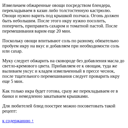
Измельчаем обжаренные овощи посредством блендера,
перекладываем в казан либо толстостенную кастрюлю.
Овощи нужно варить под крышкой полчаса. Огонь должен
быть небольшим. После этого икру нужно посолить,
поперчить, приправить сахаром и томатной пастой. После
перемешивания варим еще 20 мин.
Поскольку овощи впитывают соль по разному, обязательно
пробуем икру на вкус и добавляем при необходимости соль
или сахар.
Муку следует обжарить на сковороде без добавления масла до
светло-кремового цвета. Прибавляем ее к овощам, туда же
выливаем уксус и кладем измельченный в прессе чеснок,
после тщательного перемешивания следует проварить икру
еще 5 мин.
Как только икра будет готова, сразу же перекладываем ее в
банки и немедленно закатываем крышками.
Для любителей блюд поострее можно посоветовать такой
рецепт:
к содержанию ↑