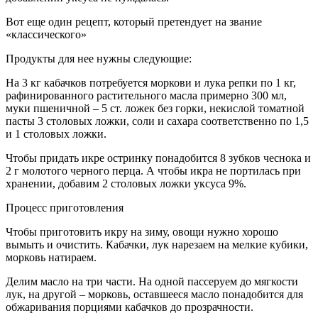
Вот еще один рецепт, который претендует на звание
«классического»
Продукты для нее нужны следующие:
На 3 кг кабачков потребуется моркови и лука репки по 1 кг,
рафинированного растительного масла примерно 300 мл,
муки пшеничной – 5 ст. ложек без горки, некислой томатной
пасты 3 столовых ложки, соли и сахара соответственно по 1,5
и 1 столовых ложки.
Чтобы придать икре остринку понадобится 8 зубков чеснока и
2 г молотого черного перца. А чтобы икра не портилась при
хранении, добавим 2 столовых ложки уксуса 9%.
Процесс приготовления
Чтобы приготовить икру на зиму, овощи нужно хорошо
вымыть и очистить. Кабачки, лук нарезаем на мелкие кубики,
морковь натираем.
Делим масло на три части. На одной пассеруем до мягкости
лук, на другой – морковь, оставшееся масло понадобится для
обжаривания порциями кабачков до прозрачности.