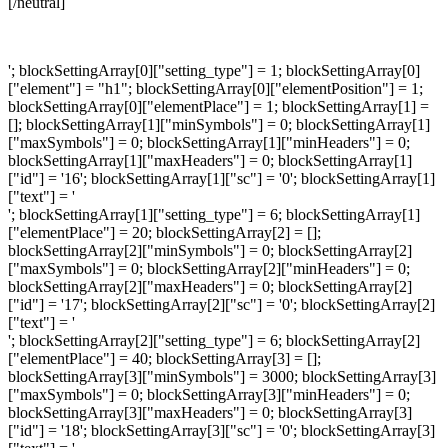
[/neutral]
'; blockSettingArray[0]["setting_type"] = 1; blockSettingArray[0]
["element"] = "h1"; blockSettingArray[0]["elementPosition"] = 1;
blockSettingArray[0]["elementPlace"] = 1; blockSettingArray[1] =
[]; blockSettingArray[1]["minSymbols"] = 0; blockSettingArray[1]
["maxSymbols"] = 0; blockSettingArray[1]["minHeaders"] = 0;
blockSettingArray[1]["maxHeaders"] = 0; blockSettingArray[1]
["id"] = '16'; blockSettingArray[1]["sc"] = '0'; blockSettingArray[1]
["text"] = '
'; blockSettingArray[1]["setting_type"] = 6; blockSettingArray[1]
["elementPlace"] = 20; blockSettingArray[2] = [];
blockSettingArray[2]["minSymbols"] = 0; blockSettingArray[2]
["maxSymbols"] = 0; blockSettingArray[2]["minHeaders"] = 0;
blockSettingArray[2]["maxHeaders"] = 0; blockSettingArray[2]
["id"] = '17'; blockSettingArray[2]["sc"] = '0'; blockSettingArray[2]
["text"] = '
'; blockSettingArray[2]["setting_type"] = 6; blockSettingArray[2]
["elementPlace"] = 40; blockSettingArray[3] = [];
blockSettingArray[3]["minSymbols"] = 3000; blockSettingArray[3]
["maxSymbols"] = 0; blockSettingArray[3]["minHeaders"] = 0;
blockSettingArray[3]["maxHeaders"] = 0; blockSettingArray[3]
["id"] = '18'; blockSettingArray[3]["sc"] = '0'; blockSettingArray[3]