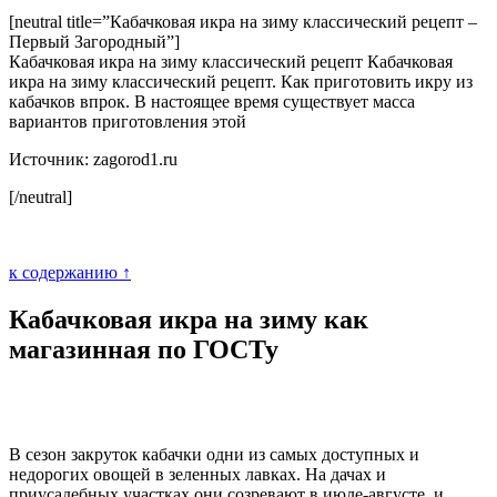
[neutral title=”Кабачковая икра на зиму классический рецепт –
Первый Загородный”]
Кабачковая икра на зиму классический рецепт Кабачковая
икра на зиму классический рецепт. Как приготовить икру из
кабачков впрок. В настоящее время существует масса
вариантов приготовления этой
Источник: zagorod1.ru
[/neutral]
к содержанию ↑
Кабачковая икра на зиму как
магазинная по ГОСТу
В сезон закруток кабачки одни из самых доступных и
недорогих овощей в зеленных лавках. На дачах и
приусадебных участках они созревают в июле-августе, и