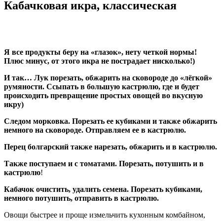
Кабачковая икра, классическая
Я все продукты беру на «глазок», нету четкой нормы!
Плюс минус, от этого икра не пострадает нисколько!)
И так… Лук порезать, обжарить на сковороде до «лёгкой»
румяности. Ссыпать в большую кастрюлю, где и будет
происходить превращение простых овощей во вкусную
икру)
Следом морковка. Порезать ее кубиками и также обжарить
немного на сковороде. Отправляем ее в кастрюлю.
Перец болгарский также нарезать, обжарить и в кастрюлю.
Также поступаем и с томатами. Порезать, потушить и в
кастрюлю
!
Кабачок очистить, удалить семена. Порезать кубиками,
немного потушить, отправить в кастрюлю.
Овощи быстрее и проще измельчить кухонным комбайном,