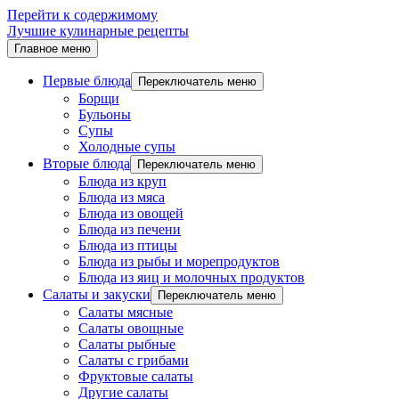
Перейти к содержимому
Лучшие кулинарные рецепты
Главное меню
Первые блюда
Переключатель меню
Борщи
Бульоны
Супы
Холодные супы
Вторые блюда
Переключатель меню
Блюда из круп
Блюда из мяса
Блюда из овощей
Блюда из печени
Блюда из птицы
Блюда из рыбы и морепродуктов
Блюда из яиц и молочных продуктов
Салаты и закуски
Переключатель меню
Салаты мясные
Салаты овощные
Салаты рыбные
Салаты с грибами
Фруктовые салаты
Другие салаты