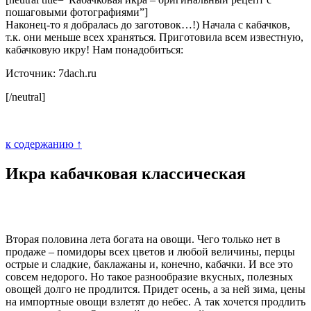
пошаговыми фотографиями”]
Наконец-то я добралась до заготовок…!) Начала с кабачков,
т.к. они меньше всех храняться. Приготовила всем известную,
кабачковую икру! Нам понадобиться:
Источник: 7dach.ru
[/neutral]
к содержанию ↑
Икра кабачковая классическая
Вторая половина лета богата на овощи. Чего только нет в
продаже – помидоры всех цветов и любой величины, перцы
острые и сладкие, баклажаны и, конечно, кабачки. И все это
совсем недорого. Но такое разнообразие вкусных, полезных
овощей долго не продлится. Придет осень, а за ней зима, цены
на импортные овощи взлетят до небес. А так хочется продлить