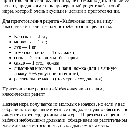
приготовления этой вкуснятины, не возможно дать точный её
рецепт, предложим лишь проверенный рецепт кабачковой
икры, который очень вкусный и легкий в приготовлении.
Для приготовления рецепта «Кабачковая икра на зиму
классический рецепт» нам потребуются ингредиенты:
Кабачки — 3 кг;
морковь — 1 кг;
лук — 1 кг;
томатная паста — 4 ст. ложки;
соль — 2 стол. ложки без горки;
сахар — 1 стол. ложка;
лимонная кислота — 1 чайн. ложка (или 1 чайную
ложку 70% уксусной эссенции);
растительное масло (по мере расходования).
Приготовление рецепта «Кабачковая икра на зиму
классический рецепт»
Нежная икра получается из молодых кабачков, но если у вас
собрались застаревшие крупные плоды, то нужно обязательно
очистить их от сердцевины и кожуры. Нарезаем очищенные
кабачки небольшими дольками, обжариваем на растительном
масле до золотистого цвета, выкладываем в емкость.