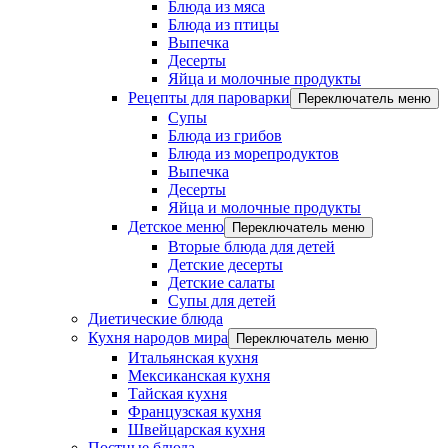
Блюда из мяса
Блюда из птицы
Выпечка
Десерты
Яйца и молочные продукты
Рецепты для пароварки
Переключатель меню
Супы
Блюда из грибов
Блюда из морепродуктов
Выпечка
Десерты
Яйца и молочные продукты
Детское меню
Переключатель меню
Вторые блюда для детей
Детские десерты
Детские салаты
Супы для детей
Диетические блюда
Кухня народов мира
Переключатель меню
Итальянская кухня
Мексиканская кухня
Тайская кухня
Французская кухня
Швейцарская кухня
Постные блюда