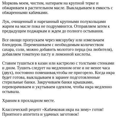
Морковь моем, чистим, натираем на крупной терке и
обжариваем в растительном масле. Выкладываем в емкость с
обжаренными кабачками.
Лук, очищенный и нарезанный крупными полукольцами
жарим на масле пока не подрумянится. Отправляем затем к
предыдущим поджаркам и ждем до полного остывания.
Все овощи пропускаем через мясорубку или измельчаем
блендером. Перемешиваем с необходимым количеством
сахара, соли, можно добавить молотого перца (на любителя),
добавляем томатную пасту и лимонной кислоты.
Ставим тушиться в казан или кастрюлю с толстыми стенками
и дном. Тушить следует на медленном огне и не менее часа
(двух), постоянно помешивая,чтобы не пригорело. Когда икра
будет готова, выкладываем в заранее подготовленные
стерильные банки. Закручиваем банки крышками,
переворачиваем и укутываем одеялом, чтобы икра медленно
остывала.
Храним в прохладном месте.
Классический рецепт «Кабачковая икра на зиму» готов!
Приятного аппетита и удачных заготовок!