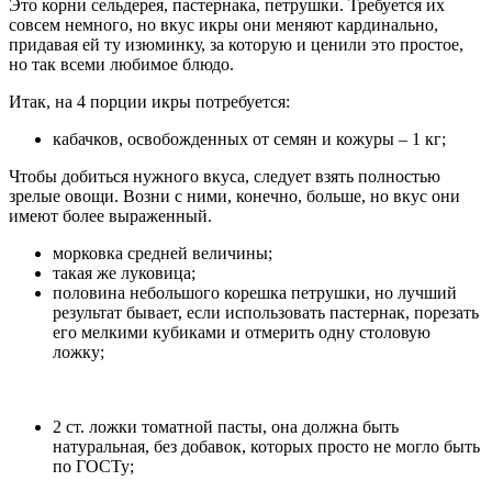
Это корни сельдерея, пастернака, петрушки. Требуется их
совсем немного, но вкус икры они меняют кардинально,
придавая ей ту изюминку, за которую и ценили это простое,
но так всеми любимое блюдо.
Итак, на 4 порции икры потребуется:
кабачков, освобожденных от семян и кожуры – 1 кг;
Чтобы добиться нужного вкуса, следует взять полностью
зрелые овощи. Возни с ними, конечно, больше, но вкус они
имеют более выраженный.
морковка средней величины;
такая же луковица;
половина небольшого корешка петрушки, но лучший
результат бывает, если использовать пастернак, порезать
его мелкими кубиками и отмерить одну столовую
ложку;
2 ст. ложки томатной пасты, она должна быть
натуральная, без добавок, которых просто не могло быть
по ГОСТу;