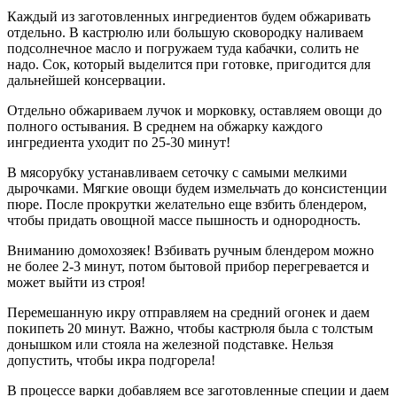
Каждый из заготовленных ингредиентов будем обжаривать
отдельно. В кастрюлю или большую сковородку наливаем
подсолнечное масло и погружаем туда кабачки, солить не
надо. Сок, который выделится при готовке, пригодится для
дальнейшей консервации.
Отдельно обжариваем лучок и морковку, оставляем овощи до
полного остывания. В среднем на обжарку каждого
ингредиента уходит по 25-30 минут!
В мясорубку устанавливаем сеточку с самыми мелкими
дырочками. Мягкие овощи будем измельчать до консистенции
пюре. После прокрутки желательно еще взбить блендером,
чтобы придать овощной массе пышность и однородность.
Вниманию домохозяек! Взбивать ручным блендером можно
не более 2-3 минут, потом бытовой прибор перегревается и
может выйти из строя!
Перемешанную икру отправляем на средний огонек и даем
покипеть 20 минут. Важно, чтобы кастрюля была с толстым
донышком или стояла на железной подставке. Нельзя
допустить, чтобы икра подгорела!
В процессе варки добавляем все заготовленные специи и даем