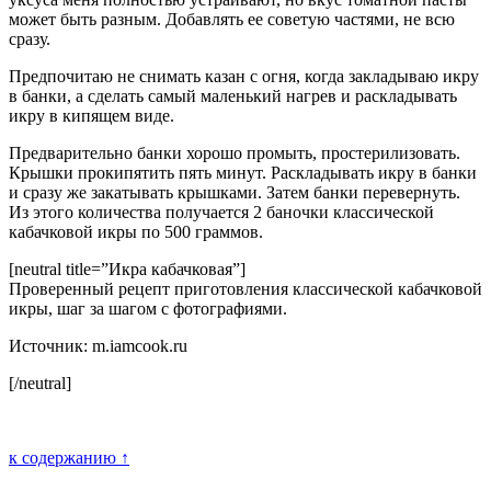
может быть разным. Добавлять ее советую частями, не всю
сразу.
Предпочитаю не снимать казан с огня, когда закладываю икру
в банки, а сделать самый маленький нагрев и раскладывать
икру в кипящем виде.
Предварительно банки хорошо промыть, простерилизовать.
Крышки прокипятить пять минут. Раскладывать икру в банки
и сразу же закатывать крышками. Затем банки перевернуть.
Из этого количества получается 2 баночки классической
кабачковой икры по 500 граммов.
[neutral title=”Икра кабачковая”]
Проверенный рецепт приготовления классической кабачковой
икры, шаг за шагом с фотографиями.
Источник: m.iamcook.ru
[/neutral]
к содержанию ↑