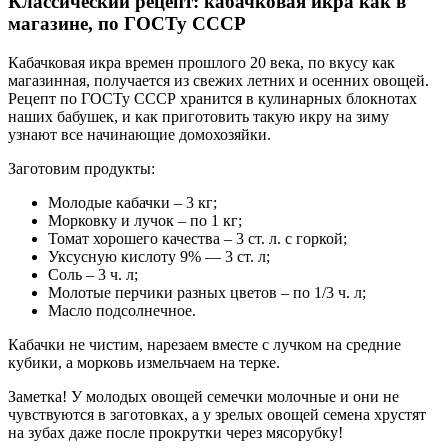
Классический рецепт: кабачковая икра как в
магазине, по ГОСТу СССР
Кабачковая икра времен прошлого 20 века, по вкусу как
магазинная, получается из свежих летних и осенних овощей.
Рецепт по ГОСТу СССР хранится в кулинарных блокнотах
наших бабушек, и как приготовить такую икру на зиму
узнают все начинающие домохозяйки.
Заготовим продукты:
Молодые кабачки – 3 кг;
Морковку и лучок – по 1 кг;
Томат хорошего качества – 3 ст. л. с горкой;
Уксусную кислоту 9% — 3 ст. л;
Соль – 3 ч. л;
Молотые перчики разных цветов – по 1/3 ч. л;
Масло подсолнечное.
Кабачки не чистим, нарезаем вместе с лучком на средние
кубики, а морковь измельчаем на терке.
Заметка! У молодых овощей семечки молочные и они не
чувствуются в заготовках, а у зрелых овощей семена хрустят
на зубах даже после прокрутки через мясорубку!