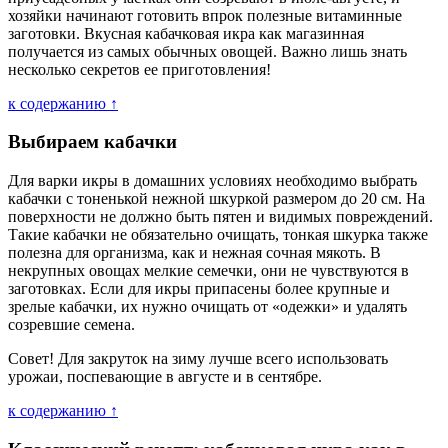
хозяйки начинают готовить впрок полезные витаминные
заготовки. Вкусная кабачковая икра как магазинная
получается из самых обычных овощей. Важно лишь знать
несколько секретов ее приготовления!
к содержанию ↑
Выбираем кабачки
Для варки икры в домашних условиях необходимо выбрать
кабачки с тоненькой нежной шкуркой размером до 20 см. На
поверхности не должно быть пятен и видимых повреждений.
Такие кабачки не обязательно очищать, тонкая шкурка также
полезна для организма, как и нежная сочная мякоть. В
некрупных овощах мелкие семечки, они не чувствуются в
заготовках. Если для икры припасены более крупные и
зрелые кабачки, их нужно очищать от «одежки» и удалять
созревшие семена.
Совет! Для закруток на зиму лучше всего использовать
урожаи, поспевающие в августе и в сентябре.
к содержанию ↑