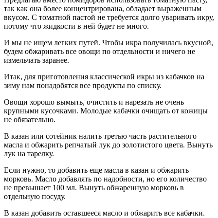
так как она более концентрирована, обладает выраженным
вкусом. С томатной пастой не требуется долго уваривать икру,
потому что жидкости в ней будет не много.
И мы не ищем легких путей. Чтобы икра получилась вкусной,
будем обжаривать все овощи по отдельности и ничего не
измельчать заранее.
Итак, для приготовления классической икры из кабачков на
зиму нам понадобятся все продукты по списку.
Овощи хорошо вымыть, очистить и нарезать не очень
крупными кусочками. Молодые кабачки очищать от кожицы
не обязательно.
В казан или сотейник налить третью часть растительного
масла и обжарить репчатый лук до золотистого цвета. Вынуть
лук на тарелку.
Если нужно, то добавить еще масла в казан и обжарить
морковь. Масло добавлять по надобности, но его количество
не превышает 100 мл. Вынуть обжаренную морковь в
отдельную посуду.
В казан добавить оставшееся масло и обжарить все кабачки.