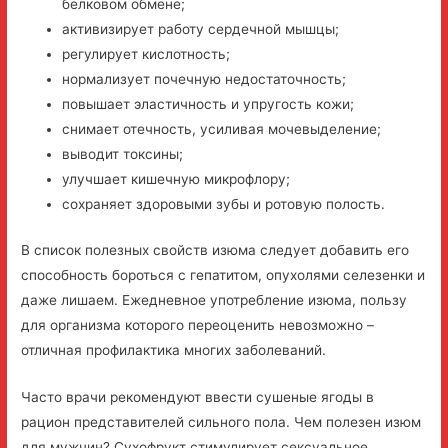
белковом обмене;
активизирует работу сердечной мышцы;
регулирует кислотность;
нормализует почечную недостаточность;
повышает эластичность и упругость кожи;
снимает отечность, усиливая мочевыделение;
выводит токсины;
улучшает кишечную микрофлору;
сохраняет здоровыми зубы и ротовую полость.
В список полезных свойств изюма следует добавить его
способность бороться с гепатитом, опухолями селезенки и
даже лишаем. Ежедневное употребление изюма, пользу
для организма которого переоценить невозможно –
отличная профилактика многих заболеваний.
Часто врачи рекомендуют ввести сушеные ягоды в
рацион представителей сильного пола. Чем полезен изюм
для мужчин? Сухофрукт стимулирует сексуальное