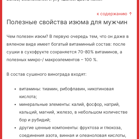
к содержанию ↑
Полезные свойства изюма для мужчин
Чем полезен изюм? В первую очередь тем, что он даже в
вяленом виде имеет богатый витаминный состав: после
сушки в сухофрукте сохраняется 70-80% витаминов, а
полезных микро-/ макроэлементов – 100 %.
В состав сушеного винограда входят:
витамины: тиамин, рибофлавин, никотиновая
кислота;
минеральные элементы: калий, фосфор, натрий,
кальций, магний, железо, в небольшом количестве
бор и рубидий;
другие ценные компоненты: фруктоза и глюкоза,
соединения азота, винная и олеаноловая кислоты,