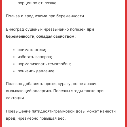
порции по ст. ложке.
Польза и вред изюма при беременности
Виноград сушеный чрезвычайно полезен
при
беременности, обладая свойством:
снимать отеки;
избегать запоров;
нормализовать гемоглобин;
понизить давление.
Полезно добавлять орехи, курагу, но не арахис,
вызывающий аллергию. Полезны ягоды также при
лактации.
Превышение пятидесятиграммовой дозы может нанести
вред, чрезмерно повышая вес.