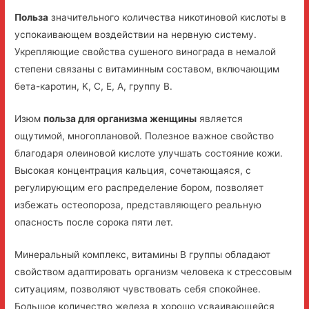
Польза
значительного количества никотиновой кислоты в
успокаивающем воздействии на нервную систему.
Укрепляющие свойства сушеного винограда в немалой
степени связаны с витаминным составом, включающим
бета-каротин, K, C, E, A, группу B.
Изюм
польза для организма женщины
является
ощутимой, многоплановой. Полезное важное свойство
благодаря олеиновой кислоте улучшать состояние кожи.
Высокая концентрация кальция, сочетающаяся, с
регулирующим его распределение бором, позволяет
избежать остеопороза, представляющего реальную
опасность после сорока пяти лет.
Минеральный комплекс, витамины В группы обладают
свойством адаптировать организм человека к стрессовым
ситуациям, позволяют чувствовать себя спокойнее.
Большое количество железа в хорошо усваивающейся