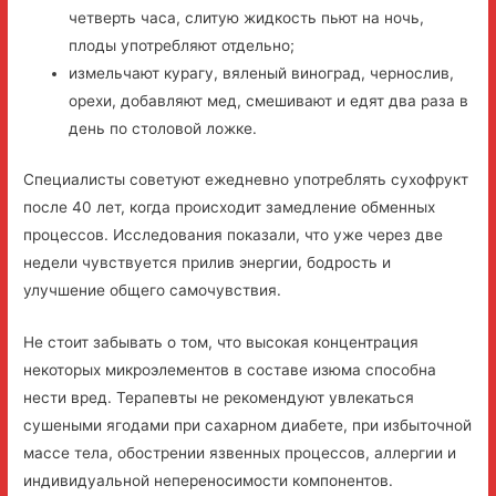
четверть часа, слитую жидкость пьют на ночь,
плоды употребляют отдельно;
измельчают курагу, вяленый виноград, чернослив,
орехи, добавляют мед, смешивают и едят два раза в
день по столовой ложке.
Специалисты советуют ежедневно употреблять сухофрукт
после 40 лет, когда происходит замедление обменных
процессов. Исследования показали, что уже через две
недели чувствуется прилив энергии, бодрость и
улучшение общего самочувствия.
Не стоит забывать о том, что высокая концентрация
некоторых микроэлементов в составе изюма способна
нести вред. Терапевты не рекомендуют увлекаться
сушеными ягодами при сахарном диабете, при избыточной
массе тела, обострении язвенных процессов, аллергии и
индивидуальной непереносимости компонентов.