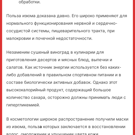
обработки.
Польза изюма доказана давно. Его широко применяют для
нормального функционирования нервной и сердечно-
сосудистой системы, пищеварительного тракта, при
малокровии и почечной недостаточности.
Незаменим сушеный виноград в кулинарии для
приготовления десертов и мясных блюд, выпечки и
салатов. Как источник энергии используется без каких-
либо добавлений в правильном спортивном питании и в
составе биологически активных добавок. Однако этот
высококалорийный продукт, содержащий большое
количество сахара, осторожно должны принимать люди с
гипергликемией.
В косметологии широкое распространение получили маски
из изюма, польз
а
которых заключается в восстановлении
волос, омоложении и улучшении цвета кожи.