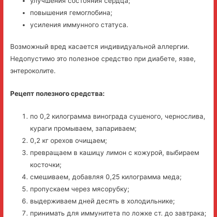
улучшения состояния сердца;
повышения гемоглобина;
усиления иммунного статуса.
Возможный вред касается индивидуальной аллергии.
Недопустимо это полезное средство при диабете, язве,
энтероколите.
Рецепт полезного средства:
по 0,2 килограмма винограда сушеного, чернослива,
кураги промываем, запариваем;
0,2 кг орехов очищаем;
превращаем в кашицу лимон с кожурой, выбираем
косточки;
смешиваем, добавляя 0,25 килограмма меда;
пропускаем через мясорубку;
выдерживаем дней десять в холодильнике;
принимать для иммунитета по ложке ст. до завтрака;