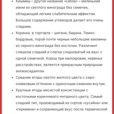
Кишмиш – другое название «сабза» – маленький
изюм из светлого винограда без семечек,
обладающий легким слабительным эффектом.
Большое содержание углеводов делает его очень
сладким.
Коринка, в торговле – шигани, бидана. Темно-
бордовые, порой почти черные небольшие изюмины
из черного винограда без косточек. Различают
слишком сладкий и слегка сладковатый на вкус с
одной семечкой. Хорош при малокровии, нервных
расстройствах, является прекрасным природным
антиоксидантом.
Средние ягоды светло-желтого цвета с серо-
оливковым оттенком с одиночным семенем внутри.
Крупные ягоды мясистой консистенции с
косточками коричневато-янтарного цвета. Самый
сладкий тип, производимый из сортов «хусайна» или
«гермиана» и сохраняющий вкус после термической