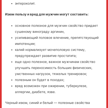
энтероколит.
Изюм пользу и вред для мужчин могут составить:
основное полезное для мужчин свойство придает
сушеному винограду аргинин,
усиливающий половое влечение, препятствующий
импотенции;
калий нормализует мочеполовую систему,
предупреждает развитие простатита;
еще одно полезное, важное мужчинам свойство
улучшать переносимость больших физических,
умственных нагрузок, тяжелых тренировок;
полезным он будет в походах;
вред возможен при ожирении, туберкулезе,
аллергии, диабете, язве.
Черный изюм, синий и белый — полезные свойства