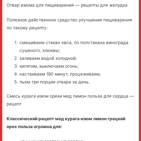
Отвар изюма для пищеварения — рецепты для желудка
Полезное действенное средство улучшения пищеварения
по такому рецепту:
смешиваем стакан овса, по полстакана винограда
сушеного, клюквы;
заливаем водой холодной;
кипятим, выключаем огонь;
настаиваем 180 минут, процеживаем;
пьем три порции отвара за день.
Смесь курага изюм орехи мед лимон польза для сердца —
рецепт
Классический рецепт мед курага изюм лимон грецкий
орех польза огромна для: