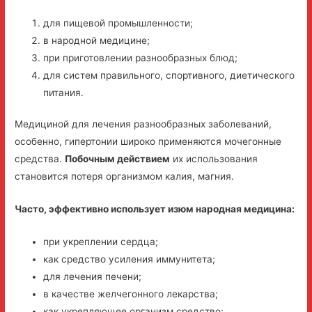
для пищевой промышленности;
в народной медицине;
при приготовлении разнообразных блюд;
для систем правильного, спортивного, диетического
питания.
Медициной для лечения разнообразных заболеваний,
особенно, гипертонии широко применяются мочегонные
средства.
Побочным действием
их использования
становится потеря организмом калия, магния.
Часто, эффективно использует изюм народная медицина:
при укреплении сердца;
как средство усиления иммунитета;
для лечения печени;
в качестве желчегонного лекарства;
как укрепляющее организм средство;