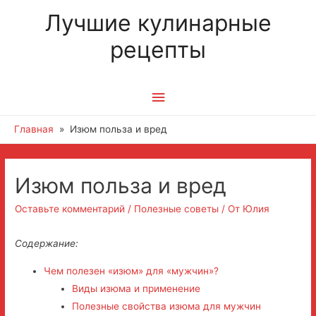
Лучшие кулинарные
рецепты
Главное
меню
Главная
Изюм польза и вред
Навигация
Изюм польза и вред
по
Оставьте комментарий
/
Полезные советы
/ От
Юлия
записям
Содержание:
Чем полезен «изюм» для «мужчин»?
Виды изюма и применение
Полезные свойства изюма для мужчин