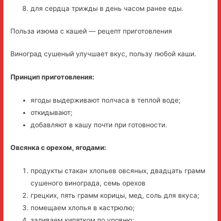
для сердца трижды в день часом ранее еды.
Польза изюма с кашей — рецепт приготовления
Виноград сушеный улучшает вкус, пользу любой каши.
Принцип приготовления:
ягоды выдерживают полчаса в теплой воде;
откидывают;
добавляют в кашу почти при готовности.
Овсянка с орехом, ягодами:
продукты стакан хлопьев овсяных, двадцать грамм
сушеного винограда, семь орехов
грецких, пять грамм корицы, мед, соль для вкуса;
помещаем хлопья в кастрюлю;
заливаем кипятком по уровню;