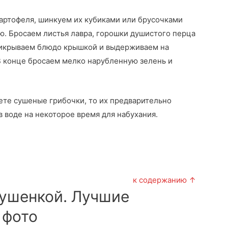
артофеля, шинкуем их кубиками или брусочками
ю. Бросаем листья лавра, горошки душистого перца
рикрываем блюдо крышкой и выдерживаем на
В конце бросаем мелко нарубленную зелень и
ете сушеные грибочки, то их предварительно
 воде на некоторое время для набухания.
к содержанию ↑
тушенкой. Лучшие
 фото