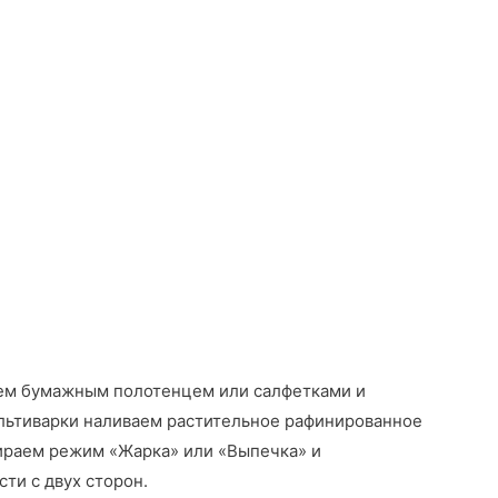
,
ем бумажным полотенцем или салфетками и
ультиварки наливаем растительное рафинированное
ираем режим «Жарка» или «Выпечка» и
ти с двух сторон.