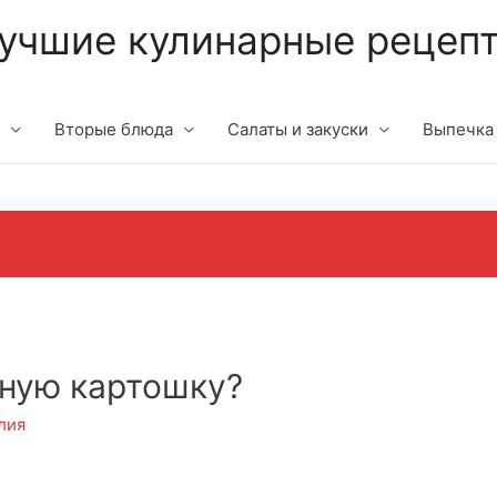
учшие кулинарные рецеп
Вторые блюда
Салаты и закуски
Выпечка
еную картошку?
лия