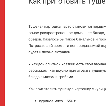
Как приготовить туш
Тушеная картошка часто становится первым
самое распространенное домашнее блюдо,
обедов. Казалось бы такое банальное и прос
Потрясающий аромат и непередаваемый вку
будет извечно актуален.
У каждой опытной хозяйки есть свой вариа
расскажем, как вкусно приготовить тушену
блюда с мясом и грибами.
Как приготовить тушеную картошку с куриц
куриное мясо – 550 г,