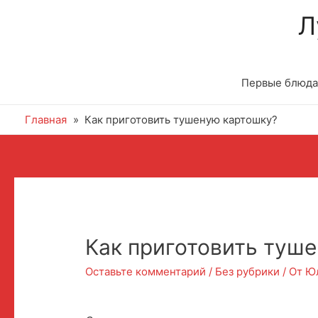
Л
Первые блюда
Главная
Как приготовить тушеную картошку?
Навигация
по
записям
Как приготовить туш
Оставьте комментарий
/
Без рубрики
/ От
Ю