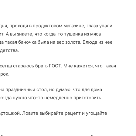
ня, проходя в продуктовом магазине, глаза упали
т. А вы знаете, что когда-то тушенка из мяса
а такая баночка была на вес золота. Блюда из нее
детства.
всегда стараюсь брать ГОСТ. Мне кажется, что такая
рок.
на праздничный стол, но думаю, что для дома
, когда нужно что-то немедленно приготовить.
артошкой. Ловите выбирайте рецепт и угощайте