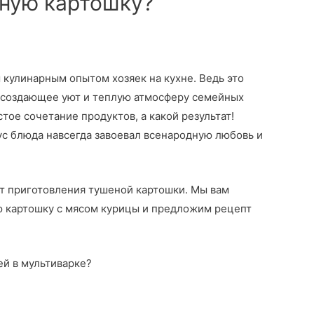
еную картошку?
 кулинарным опытом хозяек на кухне. Ведь это
 создающее уют и теплую атмосферу семейных
тое сочетание продуктов, а какой результат!
с блюда навсегда завоевал всенародную любовь и
нт приготовления тушеной картошки. Мы вам
ю картошку с мясом курицы и предложим рецепт
ей в мультиварке?