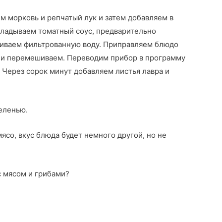
м морковь и репчатый лук и затем добавляем в
кладываем томатный соус, предварительно
иваем фильтрованную воду. Приправляем блюдо
 и перемешиваем. Переводим прибор в программу
 Через сорок минут добавляем листья лавра и
еленью.
ясо, вкус блюда будет немного другой, но не
с мясом и грибами?