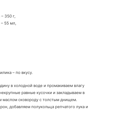
– 350 г,
– 55 мл,
илика – по вкусу.
дину в холодной воде и промакиваем влагу
некрупные равные кусочки и закладываем в
м маслом сковороду с толстым днищем.
рон, добавляем полукольца репчатого лука и