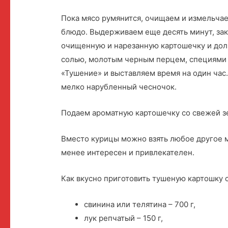
Пока мясо румянится, очищаем и измельчае
блюдо. Выдерживаем еще десять минут, за
очищенную и нарезанную картошечку и дол
солью, молотым черным перцем, специями
«Тушение» и выставляем время на один час.
мелко нарубленный чесночок.
Подаем ароматную картошечку со свежей з
Вместо курицы можно взять любое другое м
менее интересен и привлекателен.
Как вкусно приготовить тушеную картошку 
свинина или телятина – 700 г,
лук репчатый – 150 г,