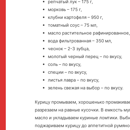
репчатый лук – 175 г,
морковь – 175 г,
клубни картофеля – 950 г,
томатный соус – 75 мл,
масло растительное рафинированное
вода фильтрованная – 350 мл,
чеснок – 2-3 зубца,
молотый черный перец – по вкусу,
соль – по вкусу,
специи – по вкусу,
листья лавра – по вкусу,
зелень свежая на выбор – по вкусу.
Курицу промываем, хорошенько промакива
разрезаем на равные кусочки. В емкость м
масло и укладываем куриные ломтики. Выб
поджариваем курицу до аппетитной румянос