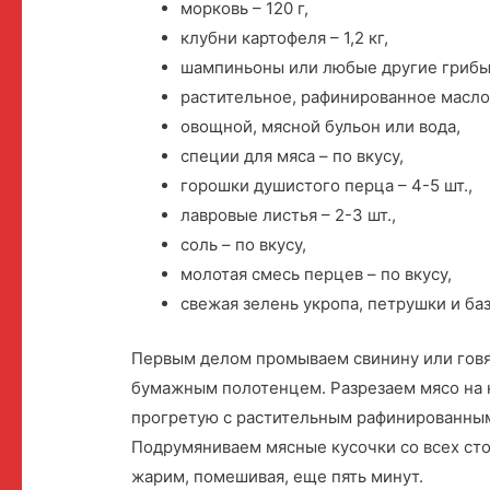
морковь – 120 г,
клубни картофеля – 1,2 кг,
шампиньоны или любые другие грибы 
растительное, рафинированное масло 
овощной, мясной бульон или вода,
специи для мяса – по вкусу,
горошки душистого перца – 4-5 шт.,
лавровые листья – 2-3 шт.,
соль – по вкусу,
молотая смесь перцев – по вкусу,
свежая зелень укропа, петрушки и баз
Первым делом промываем свинину или говя
бумажным полотенцем. Разрезаем мясо на 
прогретую с растительным рафинированны
Подрумяниваем мясные кусочки со всех сто
жарим, помешивая, еще пять минут.