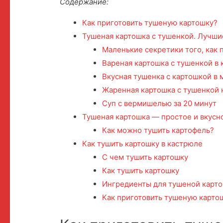
Содержание:
Как приготовить тушеную картошку?
Тушеная картошка с тушенкой. Лучши
Маленькие секретики того, как 
Вареная картошка с тушенкой в
Вкусная тушенка с картошкой в 
Жаренная картошка с тушенкой 
Суп с вермишелью за 20 минут
Тушеная картошка — простое и вкусн
Как можно тушить картофель?
Как тушить картошку в кастрюле
С чем тушить картошку
Как тушить картошку
Ингредиенты для тушеной карто
Как приготовить тушеную картош