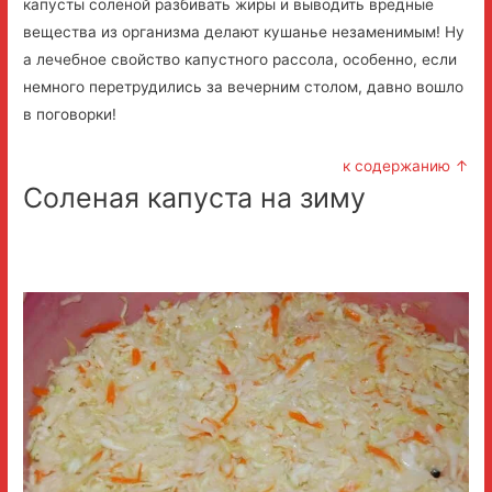
капусты соленой разбивать жиры и выводить вредные
вещества из организма делают кушанье незаменимым! Ну
а лечебное свойство капустного рассола, особенно, если
немного перетрудились за вечерним столом, давно вошло
в поговорки!
к содержанию ↑
Соленая капуста на зиму