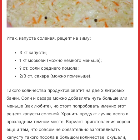
Итак, капуста соленая, рецепт на зиму:
3 кг капусты;
1 кг моркови (можно немного меньше);
? ст. соли среднего помола;
2/3 ст. сахара (можно поменьше).
Такого количества продуктов хватит на две 2 литровых
банки. Соли и сахара можно добавлять чуть больше или
меньше (как любите), но стоит попробовать именно этот
рецепт капусты соленой. Хранить продукт лучше всего в
прохладном темном месте. Вариант приготовления хорош
еще и тем, что совсем не обязательно заготавливать
капусту такого посола в большом количестве: скушали,