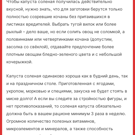
Чтобы капуста соленая получилась действительно
вкусной, нужно знать, что для заготовки берутся только
полностью созревшие кочаны без притаившихся в
листиках вредителей. Выбрать тугой вилок или более
рыхлый – дело ваше, но если солить овощ не соломкой, а
половинками или четвертинками кочана (допустим,
засолка со свёклой), отдавайте предпочтение более
плотным овощам бледно-зеленого цвета и с небольшой
кочерыжкой.
Капуста соленая одинаково хороша как в будний день, так
и на праздничном столе. Приготовленная с ягодами,
укропом, морковью и специями, закуска не будет стоять в
миске долго! А если вы следите за стройностью фигуры, и
нет противопоказаний, то соленая капуста обязательно
должна быть в вашем рационе минимум 3 раза в неделю.
Огромное количество полезных витаминов,
микроэлементов и минералов, а также способность