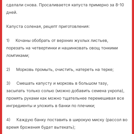
сделали снова. Просаливается капуста примерно за 8-10
дней.
Капуста соленая, рецепт приготовления:
1) Кочаны обобрать от верхних жухлых листьев,
порезать на четвертинки и нашинковать овощ тонкими
ломтиками;
2) Морковь промыть, очистить, натереть на терке;
3) Смешать капусту и морковь в большом тазу,
засыпать только солью (можно добавить семена укропа),
промять руками как можно тщательнее перемешивая все
ингредиенты и уложить в банки по плечики;
4) Каждую банку поставить в широкую миску (рассол во
время брожения будет вытекать);