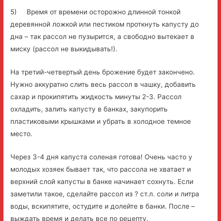
5) Время от времени осторожно длинной тонкой
деревянной ложкой или пестиком проткнуть капусту до
дна – так рассол не пузырится, а свободно вытекает в
миску (рассол не выкидывать!).
На третий-четвертый день брожение будет закончено.
Нужно аккуратно слить весь рассол в чашку, добавить
сахар и прокипятить жидкость минуты 2-3. Рассол
охладить, залить капусту в банках, закупорить
пластиковыми крышками и убрать в холодное темное
место.
Через 3-4 дня капуста соленая готова! Очень часто у
молодых хозяек бывает так, что рассола не хватает и
верхний слой капусты в банке начинает сохнуть. Если
заметили такое, сделайте рассол из ? ст.л. соли и литра
воды, вскипятите, остудите и долейте в банки. После –
выждать время и делать все по рецепту.