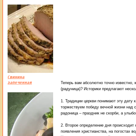
Свинина
запеченная
Теперь вам абсолютно точно известно, к
(радуница)? Историки предлагают неско
1. Традиции церкви понимают эту дату 
торжествуем победу вечной жизни над 
радоница – праздник не скорби, а улыбо
2. Второе определение дня происходит 
появления христианства, на погостах в