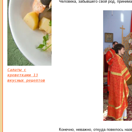
Человека, забывшего свой род, принима
Салаты с
креветками 13
вкусных рецептов
Конечно, неважно, откуда повелось назв