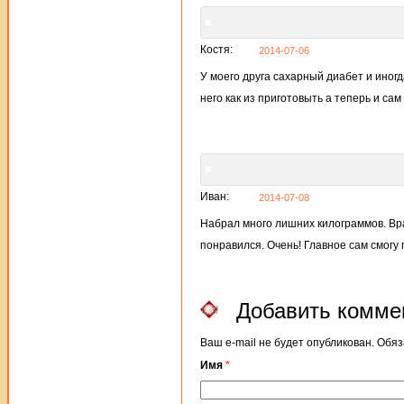
Костя:
2014-07-06
У моего друга сахарный диабет и иногд
него как из приготовыть а теперь и са
Иван:
2014-07-08
Набрал много лишних килограммов. Вр
понравился. Очень! Главное сам смогу 
Добавить комме
Ваш e-mail не будет опубликован. Об
Имя
*