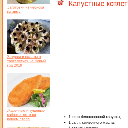
Капустные котлет
Заготовки из чеснока
на зиму
Закуски и салаты в
тарталетках на Новый
год 2018
Жаренные и тушеные
кабачки: лето на
1 кило белокочанной капусты;
вашем столе
1 ст. л. сливочного масла;