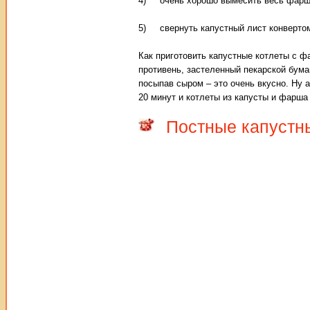
4) очень хорошо вымесить весь фарш,
5) свернуть капустный лист конвертом,
Как приготовить капустные котлеты с ф
противень, застеленный пекарской бума
посыпав сыром – это очень вкусно. Ну а
20 минут и котлеты из капусты и фарша
Постные капустны