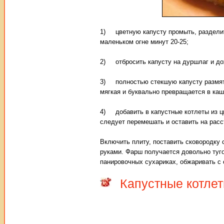
1) цветную капусту промыть, разделить
маленьком огне минут 20-25;
2) отбросить капусту на дуршлаг и дож
3) полностью стекшую капусту размять
мягкая и буквально превращается в каш
4) добавить в капустные котлеты из цв
следует перемешать и оставить на расс
Включить плиту, поставить сковородку 
руками. Фарш получается довольно туго
панировочных сухариках, обжаривать с о
Капустные котле