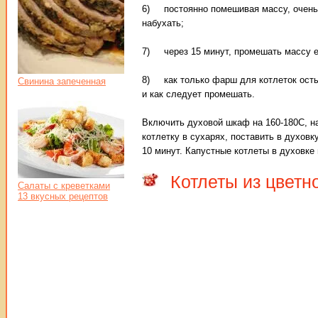
6) постоянно помешивая массу, очень т
набухать;
7) через 15 минут, промешать массу ещ
8) как только фарш для котлеток остыл
Свинина запеченная
и как следует промешать.
Включить духовой шкаф на 160-180С, н
котлетку в сухарях, поставить в духов
10 минут. Капустные котлеты в духовке 
Котлеты из цветн
Салаты с креветками
13 вкусных рецептов