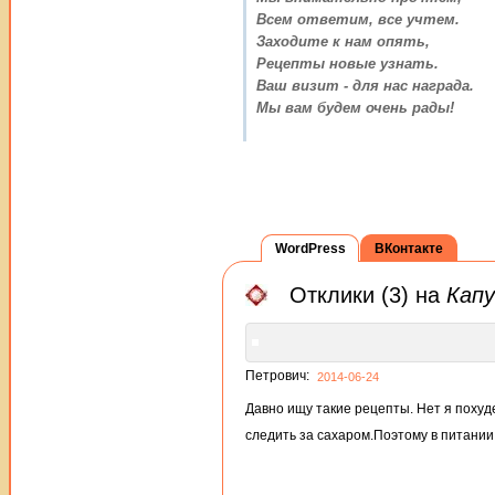
Всем ответим, все учтем.
Заходите к нам опять,
Рецепты новые узнать.
Ваш визит - для нас награда.
Мы вам будем очень рады!
WordPress
ВКонтакте
Отклики (3) на
Капу
Петрович:
2014-06-24
Давно ищу такие рецепты. Нет я похуде
следить за сахаром.Поэтому в питании