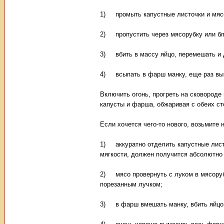
1) промыть капустные листочки и мяс
2) пропустить через мясорубку или бл
3) вбить в массу яйцо, перемешать и д
4) всыпать в фарш манку, еще раз вым
Включить огонь, прогреть на сковороде
капусты и фарша, обжаривая с обеих ст
Если хочется чего-то нового, возьмите 
1) аккуратно отделить капустные листы
мягкости, должен получится абсолютно 
2) мясо провернуть с луком в мясоруб
порезанным лучком;
3) в фарш вмешать манку, вбить яйцо,