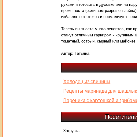
руками и готовить в духовке или на пар
время поста (если вам разрешены яйца
избавляет от отеков и нормализует пери
Теперь вы знаете много рецептов, как п
станут отличным гарниром к крупяным б
томатный, острый, сырный или майонез 
Автор:
Татьяна
Холодец из свинины
Рецепты маринада для шашлык
Вареники с картошкой и грибам
Посетители
Загрузка...