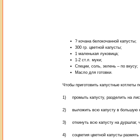
? кочана белокочанной капусты;
300 гр. цветной капусты;
1 маленькая луковица;
1-2 ст.л. муки;
Специи, соль, зелень – по вкусу;
Масло для готовки.
Чтобы приготовить капустные котлеты п
1) промыть капусту, разделить на лист
2) выложить всю капусту в большую ка
3) откинуть всю капусту на дуршлаг, ч
4) соцветия цветной капусты размять 