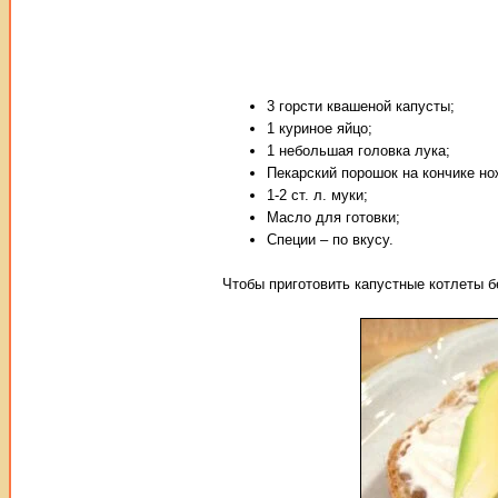
3 горсти квашеной капусты;
1 куриное яйцо;
1 небольшая головка лука;
Пекарский порошок на кончике но
1-2 ст. л. муки;
Масло для готовки;
Специи – по вкусу.
Чтобы приготовить капустные котлеты б