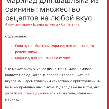
Маринад для шашлыка из
свинины: множество
рецептов на любой вкус
4 комментария
/
Блюда из мяса
/ От
Татьяна
Содержание:
Если нужен быстрый маринад для шашлыка, то
рецепт такой
Маринад для шашлыка на кефире
Что может быть вкуснее шашлыка?
В мире немного
найдется блюд, которые способны соперничать по
вкусовым и ароматическим качествам с приготовленным
по всем правилам шашлыком. И дело даже не в том, что
делали
шашлык в духовке
или на мангале, главное –
маринад!