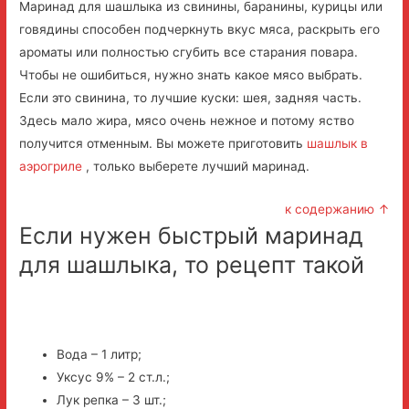
Маринад для шашлыка из свинины, баранины, курицы или
говядины способен подчеркнуть вкус мяса, раскрыть его
ароматы или полностью сгубить все старания повара.
Чтобы не ошибиться, нужно знать какое мясо выбрать.
Если это свинина, то лучшие куски: шея, задняя часть.
Здесь мало жира, мясо очень нежное и потому яство
получится отменным. Вы можете приготовить
шашлык в
аэрогриле
, только выберете лучший маринад.
к содержанию ↑
Если нужен быстрый маринад
для шашлыка, то рецепт такой
Вода – 1 литр;
Уксус 9% – 2 ст.л.;
Лук репка – 3 шт.;