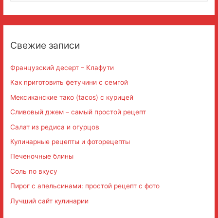
й
т
и
Свежие записи
:
Французский десерт – Клафути
Как приготовить фетучини с семгой
Мексиканские тако (tacos) с курицей
Сливовый джем – самый простой рецепт
Салат из редиса и огурцов
Кулинарные рецепты и фоторецепты
Печеночные блины
Соль по вкусу
Пирог с апельсинами: простой рецепт с фото
Лучший сайт кулинарии