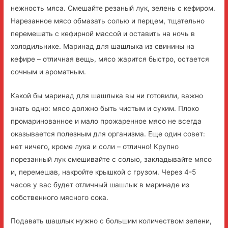
нежность мяса. Смешайте резаный лук, зелень с кефиром.
Нарезанное мясо обмазать солью и перцем, тщательно
перемешать с кефирной массой и оставить на ночь в
холодильнике. Маринад для шашлыка из свинины на
кефире – отличная вещь, мясо жарится быстро, остается
сочным и ароматным.
Какой бы маринад для шашлыка вы ни готовили, важно
знать одно: мясо должно быть чистым и сухим. Плохо
промаринованное и мало прожаренное мясо не всегда
оказывается полезным для организма. Еще один совет:
нет ничего, кроме лука и соли – отлично! Крупно
порезанный лук смешивайте с солью, закладывайте мясо
и, перемешав, накройте крышкой с грузом. Через 4-5
часов у вас будет отличный шашлык в маринаде из
собственного мясного сока.
Подавать шашлык нужно с большим количеством зелени,