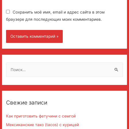
Сохранить моё имя, email и адрес сайта в этом
браузере для последующих моих комментариев.
Н
а
й
т
и
Свежие записи
:
Как приготовить фетучини с семгой
Мексиканские тако (tacos) с курицей