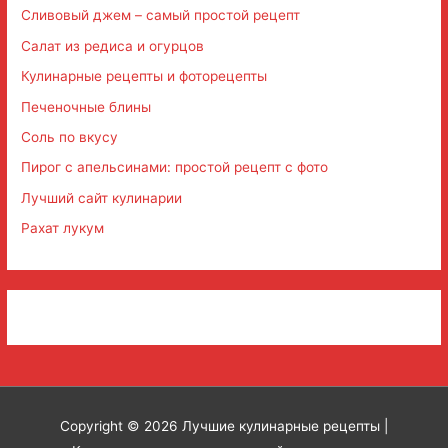
Сливовый джем – самый простой рецепт
Салат из редиса и огурцов
Кулинарные рецепты и фоторецепты
Печеночные блины
Соль по вкусу
Пирог с апельсинами: простой рецепт с фото
Лучший сайт кулинарии
Рахат лукум
Copyright © 2026
Лучшие кулинарные рецепты
|