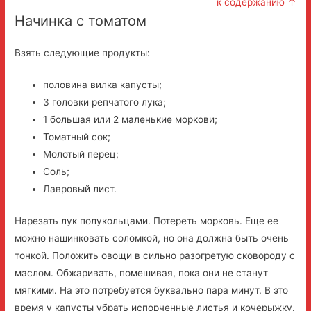
к содержанию ↑
Начинка с томатом
Взять следующие продукты:
половина вилка капусты;
3 головки репчатого лука;
1 большая или 2 маленькие моркови;
Томатный сок;
Молотый перец;
Соль;
Лавровый лист.
Нарезать лук полукольцами. Потереть морковь. Еще ее
можно нашинковать соломкой, но она должна быть очень
тонкой. Положить овощи в сильно разогретую сковороду с
маслом. Обжаривать, помешивая, пока они не станут
мягкими. На это потребуется буквально пара минут. В это
время у капусты убрать испорченные листья и кочерыжку.