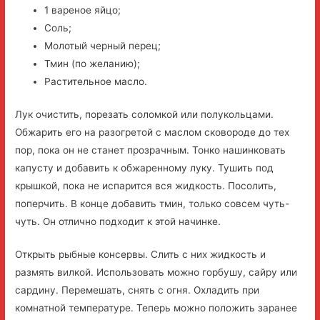
1 вареное яйцо;
Соль;
Молотый черный перец;
Тмин (по желанию);
Растительное масло.
Лук очистить, порезать соломкой или полукольцами.
Обжарить его на разогретой с маслом сковороде до тех
пор, пока он не станет прозрачным. Тонко нашинковать
капусту и добавить к обжаренному луку. Тушить под
крышкой, пока не испарится вся жидкость. Посолить,
поперчить. В конце добавить тмин, только совсем чуть-
чуть. Он отлично подходит к этой начинке.
Открыть рыбные консервы. Слить с них жидкость и
размять вилкой. Использовать можно горбушу, сайру или
сардину. Перемешать, снять с огня. Охладить при
комнатной температуре. Теперь можно положить заранее