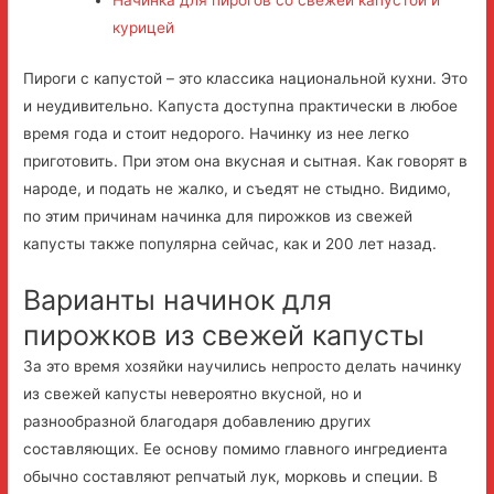
Начинка для пирогов со свежей капустой и
курицей
Пироги с капустой – это классика национальной кухни. Это
и неудивительно. Капуста доступна практически в любое
время года и стоит недорого. Начинку из нее легко
приготовить. При этом она вкусная и сытная.
Как говорят в
народе, и подать не жалко, и съедят не стыдно. Видимо,
по этим причинам начинка для пирожков из свежей
капусты также популярна сейчас, как и 200 лет назад.
Варианты начинок для
пирожков из свежей капусты
За это время хозяйки научились непросто делать начинку
из свежей капусты невероятно вкусной, но и
разнообразной благодаря добавлению других
составляющих. Ее основу помимо главного ингредиента
обычно составляют репчатый лук, морковь и специи. В