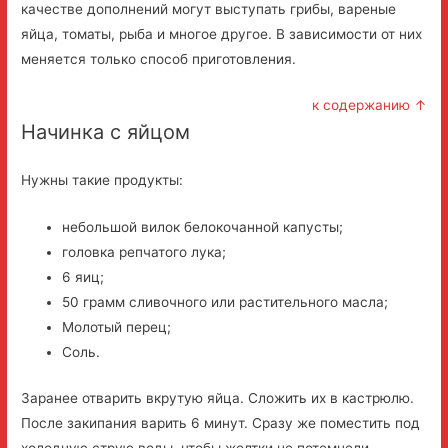
качестве дополнений могут выступать грибы, вареные
яйца, томаты, рыба и многое другое. В зависимости от них
меняется только способ приготовления.
к содержанию ↑
Начинка с яйцом
Нужны такие продукты:
небольшой вилок белокочанной капусты;
головка репчатого лука;
6 яиц;
50 грамм сливочного или растительного масла;
Молотый перец;
Соль.
Заранее отварить вкрутую яйца. Сложить их в кастрюлю.
После закипания варить 6 минут. Сразу же поместить под
холодную струю воды, чтобы желтки не потемнели.