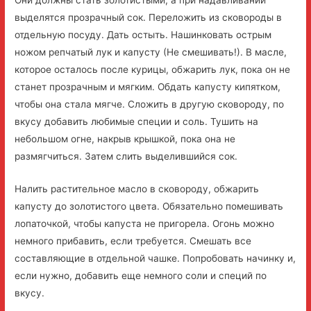
Они должны стать золотистыми, а при надавливании
выделятся прозрачный сок. Переложить из сковороды в
отдельную посуду. Дать остыть. Нашинковать острым
ножом репчатый лук и капусту (Не смешивать!). В масле,
которое осталось после курицы, обжарить лук, пока он не
станет прозрачным и мягким. Обдать капусту кипятком,
чтобы она стала мягче. Сложить в другую сковороду, по
вкусу добавить любимые специи и соль. Тушить на
небольшом огне, накрыв крышкой, пока она не
размягчиться. Затем слить выделившийся сок.
Налить растительное масло в сковороду, обжарить
капусту до золотистого цвета. Обязательно помешивать
лопаточкой, чтобы капуста не пригорела. Огонь можно
немного прибавить, если требуется. Смешать все
составляющие в отдельной чашке. Попробовать начинку и,
если нужно, добавить еще немного соли и специй по
вкусу.