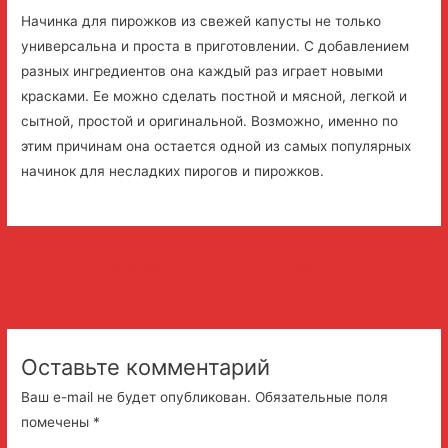
Начинка для пирожков из свежей капусты не только
универсальна и проста в приготовлении. С добавлением
разных ингредиентов она каждый раз играет новыми
красками. Ее можно сделать постной и мясной, легкой и
сытной, простой и оригинальной. Возможно, именно по
этим причинам она остается одной из самых популярных
начинок для несладких пирогов и пирожков.
Навигация
←
Предыдущая
Следующая
по
Запись
Запись
→
записям
Оставьте комментарий
Ваш e-mail не будет опубликован.
Обязательные поля
помечены
*