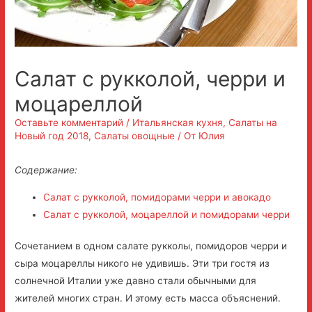
Салат с рукколой, черри и
моцареллой
Оставьте комментарий
/
Итальянская кухня
,
Салаты на
Новый год 2018
,
Салаты овощные
/ От
Юлия
Содержание:
Салат с рукколой, помидорами черри и авокадо
Салат с рукколой, моцареллой и помидорами черри
Сочетанием в одном салате рукколы, помидоров черри и
сыра моцареллы никого не удивишь. Эти три гостя из
солнечной Италии уже давно стали обычными для
жителей многих стран. И этому есть масса объяснений.