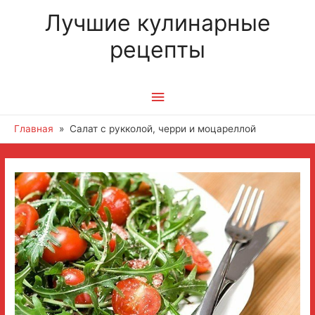
Лучшие кулинарные
рецепты
Главное
меню
Главная
Салат с рукколой, черри и моцареллой