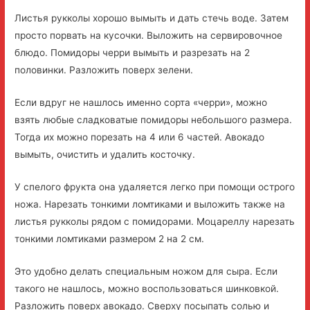
Листья рукколы хорошо вымыть и дать стечь воде. Затем
просто порвать на кусочки. Выложить на сервировочное
блюдо. Помидоры черри вымыть и разрезать на 2
половинки. Разложить поверх зелени.
Если вдруг не нашлось именно сорта «черри», можно
взять любые сладковатые помидоры небольшого размера.
Тогда их можно порезать на 4 или 6 частей. Авокадо
вымыть, очистить и удалить косточку.
У спелого фрукта она удаляется легко при помощи острого
ножа. Нарезать тонкими ломтиками и выложить также на
листья рукколы рядом с помидорами. Моцареллу нарезать
тонкими ломтиками размером 2 на 2 см.
Это удобно делать специальным ножом для сыра. Если
такого не нашлось, можно воспользоваться шинковкой.
Разложить поверх авокадо. Сверху посыпать солью и