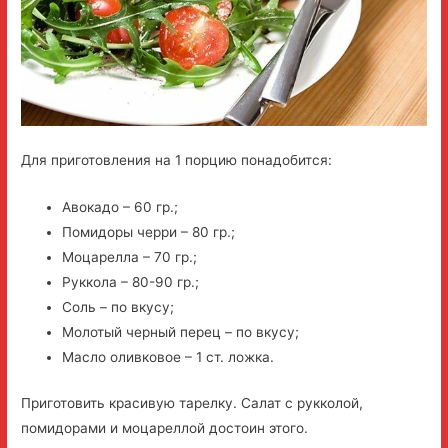
Для приготовления на 1 порцию понадобится:
Авокадо – 60 гр.;
Помидоры черри – 80 гр.;
Моцарелла – 70 гр.;
Руккола – 80-90 гр.;
Соль – по вкусу;
Молотый черный перец – по вкусу;
Масло оливковое – 1 ст. ложка.
Приготовить красивую тарелку. Салат с рукколой,
помидорами и моцареллой достоин этого.