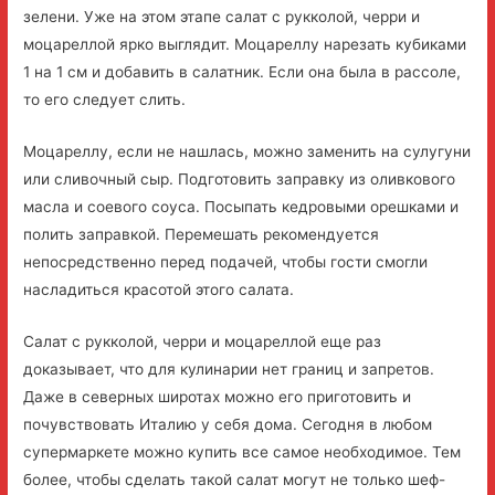
зелени. Уже на этом этапе салат с рукколой, черри и
моцареллой ярко выглядит. Моцареллу нарезать кубиками
1 на 1 см и добавить в салатник. Если она была в рассоле,
то его следует слить.
Моцареллу, если не нашлась, можно заменить на сулугуни
или сливочный сыр. Подготовить заправку из оливкового
масла и соевого соуса. Посыпать кедровыми орешками и
полить заправкой. Перемешать рекомендуется
непосредственно перед подачей, чтобы гости смогли
насладиться красотой этого салата.
Салат с рукколой, черри и моцареллой еще раз
доказывает, что для кулинарии нет границ и запретов.
Даже в северных широтах можно его приготовить и
почувствовать Италию у себя дома. Сегодня в любом
супермаркете можно купить все самое необходимое. Тем
более, чтобы сделать такой салат могут не только шеф-