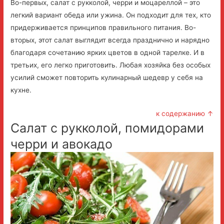
Во-первых, салат с рукколой, черри и моцареллой – это
легкий вариант обеда или ужина. Он подходит для тех, кто
придерживается принципов правильного питания. Во-
вторых, этот салат выглядит всегда празднично и нарядно
благодаря сочетанию ярких цветов в одной тарелке. И в
третьих, его легко приготовить. Любая хозяйка без особых
усилий сможет повторить кулинарный шедевр у себя на
кухне.
к содержанию ↑
Салат с рукколой, помидорами
черри и авокадо