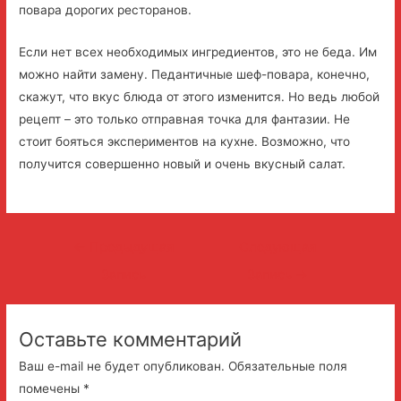
повара дорогих ресторанов.
Если нет всех необходимых ингредиентов, это не беда. Им
можно найти замену. Педантичные шеф-повара, конечно,
скажут, что вкус блюда от этого изменится. Но ведь любой
рецепт – это только отправная точка для фантазии. Не
стоит бояться экспериментов на кухне. Возможно, что
получится совершенно новый и очень вкусный салат.
Навигация
←
Предыдущая
Следующая
по
Запись
Запись
→
записям
Оставьте комментарий
Ваш e-mail не будет опубликован.
Обязательные поля
помечены
*