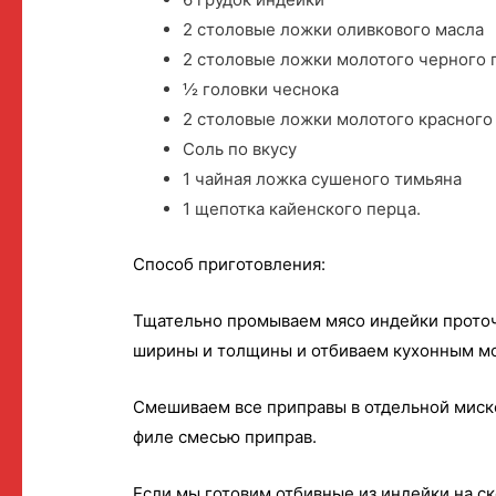
2 столовые ложки оливкового масла
2 столовые ложки молотого черного 
½ головки чеснока
2 столовые ложки молотого красного
Соль по вкусу
1 чайная ложка сушеного тимьяна
1 щепотка кайенского перца.
Способ приготовления:
Тщательно промываем мясо индейки прото
ширины и толщины и отбиваем кухонным м
Смешиваем все приправы в отдельной миске
филе смесью приправ.
Если мы готовим отбивные из индейки на с