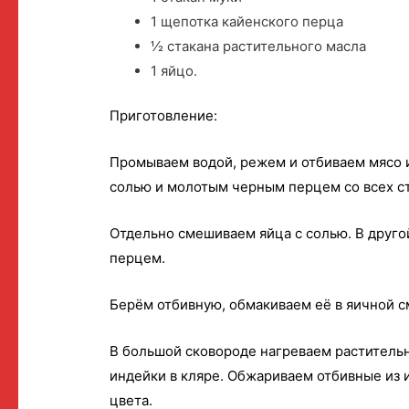
1 щепотка кайенского перца
½ стакана растительного масла
1 яйцо.
Приготовление:
Промываем водой, режем и отбиваем мясо 
солью и молотым черным перцем со всех с
Отдельно смешиваем яйца с солью. В друг
перцем.
Берём отбивную, обмакиваем её в яичной см
В большой сковороде нагреваем растительн
индейки в кляре. Обжариваем отбивные из и
цвета.