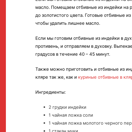
масло. Помещаем отбивные из индейки на р
до золотистого цвета. Готовые отбивные и
чтобы удалить лишнее масло.
Если мы готовим отбивные из индейки в ду
противень, и отправляем в духовку. Выпека
градусов в течение 40 – 45 минут.
Также можно приготовить и отбивные из инд
кляре так же, как и
куриные отбивные в кля
Ингредиенты:
2 грудки индейки
1 чайная ложка соли
1 чайная ложка молотого черного пе
1 стакан муки