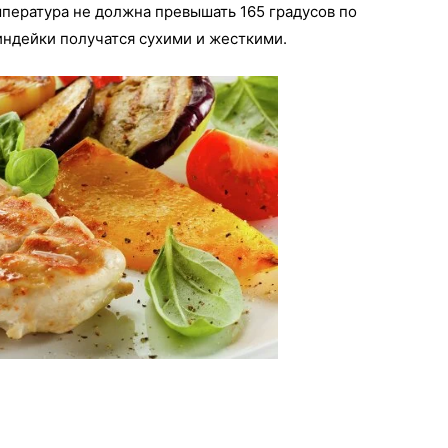
мпература не должна превышать 165 градусов по
индейки получатся сухими и жесткими.