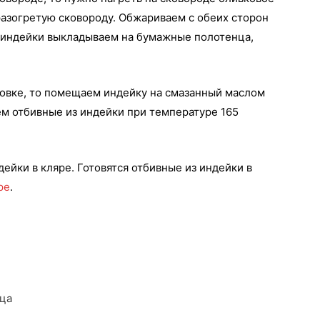
азогретую сковороду. Обжариваем с обеих сторон
з индейки выкладываем на бумажные полотенца,
ховке, то помещаем индейку на смазанный маслом
ем отбивные из индейки при температуре 165
ейки в кляре. Готовятся отбивные из индейки в
ре
.
рца