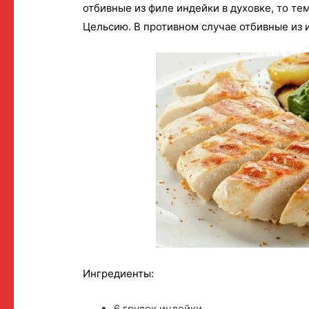
отбивные из филе индейки в духовке, то те
Цельсию. В противном случае отбивные из 
Ингредиенты:
6 грудок индейки