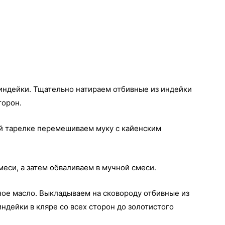
индейки. Тщательно натираем отбивные из индейки
торон.
ой тарелке перемешиваем муку с кайенским
еси, а затем обваливаем в мучной смеси.
ое масло. Выкладываем на сковороду отбивные из
ндейки в кляре со всех сторон до золотистого