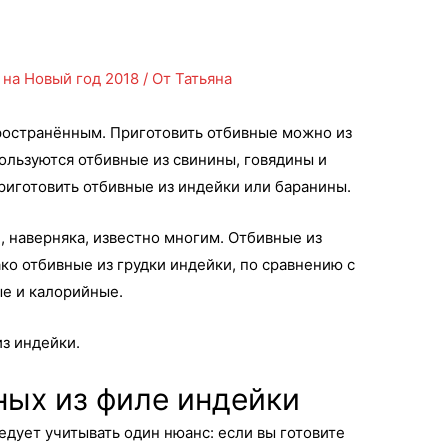
 на Новый год 2018
/ От
Татьяна
остранённым. Приготовить отбивные можно из
льзуются отбивные из свинины, говядины и
риготовить отбивные из индейки или баранины.
е
, наверняка, известно многим. Отбивные из
ко отбивные из грудки индейки, по сравнению с
е и калорийные.
з индейки.
ных из филе индейки
едует учитывать один нюанс: если вы готовите