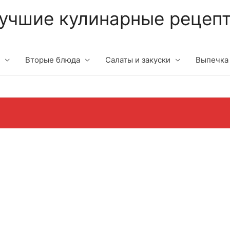
учшие кулинарные рецеп
Вторые блюда
Салаты и закуски
Выпечка