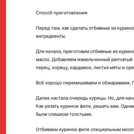
Способ приготовления:
Перед тем, как сделать отбивные из курин
ингредиенты.
Для начала, приготовим отбивные из курино
масло. Добавляем измельченный репчатый л
перец, корицу, кардамон, листья мяты и ор
Всё хорошо перемешиваем и обжариваем. 
Далее настала очередь курицы. Но, для нач
Как резать куриное филе, решать вам. Одна
были слишком толстыми.
Отбиваем куриное филе специальным молот