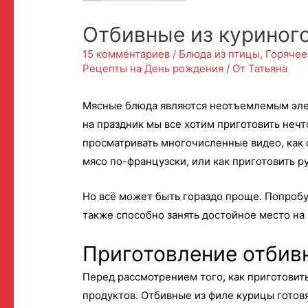
Отбивные из куриног
15 комментариев
/
Блюда из птицы
,
Горячее
Рецепты на День рождения
/ От
Татьяна
Мясные блюда являются неотъемлемым элем
на праздник мы все хотим приготовить неч
просматривать многочисленные видео, как с
мясо по-французски, или как приготовить р
Но всё может быть гораздо проще. Попробу
также способно занять достойное место на
Приготовление отбив
Перед рассмотрением того, как приготовит
продуктов. Отбивные из филе курицы готовят