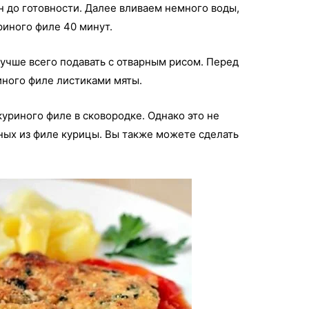
 до готовности. Далее вливаем немного воды,
риного филе 40 минут.
лучше всего подавать с отварным рисом. Перед
иного филе листиками мяты.
куриного филе в сковородке. Однако это не
ных из филе курицы. Вы также можете сделать