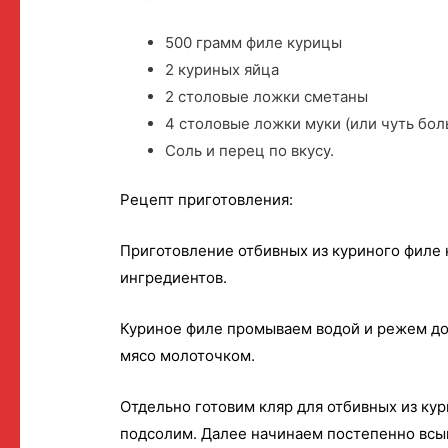
500 грамм филе курицы
2 куриных яйца
2 столовые ложки сметаны
4 столовые ложки муки (или чуть бол
Соль и перец по вкусу.
Рецепт приготовления:
Приготовление отбивных из куриного филе 
ингредиентов.
Куриное филе промываем водой и режем до
мясо молоточком.
Отдельно готовим кляр для отбивных из ку
подсолим. Далее начинаем постепенно всып