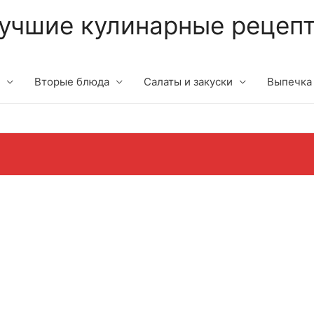
учшие кулинарные рецеп
Вторые блюда
Салаты и закуски
Выпечка