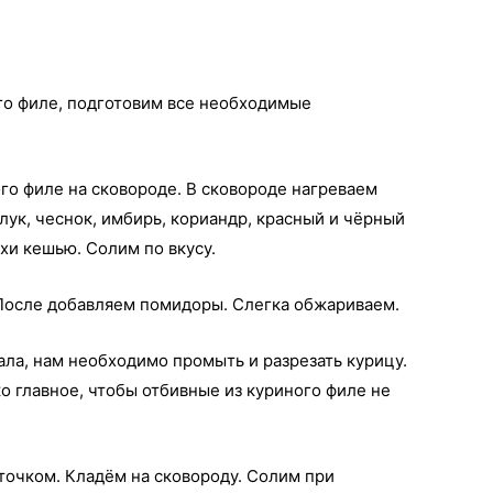
ого филе, подготовим все необходимые
го филе на сковороде. В сковороде нагреваем
ук, чеснок, имбирь, кориандр, красный и чёрный
ехи кешью. Солим по вкусу.
После добавляем помидоры. Слегка обжариваем.
ала, нам необходимо промыть и разрезать курицу.
ко главное, чтобы отбивные из куриного филе не
очком. Кладём на сковороду. Солим при