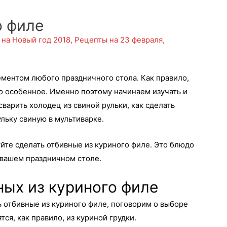
о филе
 на Новый год 2018
,
Рецепты на 23 февраля
,
ентом любого праздничного стола. Как правило,
то особенное. Именно поэтому начинаем изучать и
варить холодец из свиной рульки, как сделать
ульку свиную в мультиварке.
йте сделать отбивные из куриного филе. Это блюдо
 вашем праздничном столе.
ных из куриного филе
ь отбивные из куриного филе, поговорим о выборе
ся, как правило, из куриной грудки.