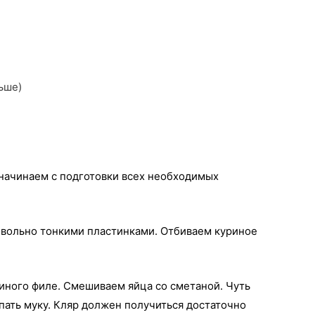
ьше)
начинаем с подготовки всех необходимых
вольно тонкими пластинками. Отбиваем куриное
риного филе. Смешиваем яйца со сметаной. Чуть
ать муку. Кляр должен получиться достаточно