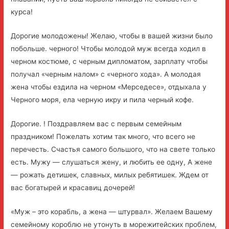
курса!
Дорогие молодожены! Желаю, чтобы в вашей жизни было
побольше. черного! Чтобы молодой муж всегда ходил в
черном костюме, с черным дипломатом, зарплату чтобы
получал «черным налом» с «черного хода». А молодая
жена чтобы ездила на черном «Мерседесе», отдыхала у
Черного моря, ела черную икру и пила черный кофе.
Дорогие. ! Поздравляем вас с первым семейным
праздником! Пожелать хотим так много, что всего не
перечесть. Счастья самого большого, что на свете только
есть. Мужу — слушаться жену, и любить ее одну, А жене
— рожать детишек, славных, милых ребятишек. Ждем от
вас богатырей и красавиц дочерей!
«Муж – это корабль, а жена — штурвал». Желаем Вашему
семейному короблю не утонуть в морежитейских проблем,