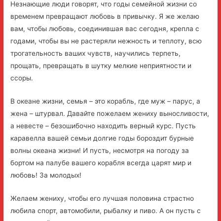
Незнающие люди говорят, что годы семейной жизни со
временем превращают любовь в привычку. Я же желаю
вам, чтобы любовь, соединившая вас сегодня, крепла с
годами, чтобы вы не растеряли нежность и теплоту, всю
трогательность ваших чувств, научились терпеть,
прощать, превращать в шутку мелкие неприятности и
ссоры.
В океане жизни, семья – это корабль, где муж – парус, а
жена – штурвал. Давайте пожелаем жениху выносливости,
а невесте – безошибочно находить верный курс. Пусть
каравелла вашей семьи долгие годы бороздит бурные
волны океана жизни! И пусть, несмотря на погоду за
бортом на палубе вашего корабля всегда царят мир и
любовь! За молодых!
Желаем жениху, чтобы его лучшая половина страстно
любила спорт, автомобили, рыбалку и пиво. А он пусть с