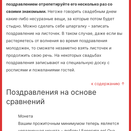
поздравлением отрепетируйте его несколько раз со
своими знакомыми.
Негоже говорить свадебным днем
какие-либо несуразные вещи, за которые потом будет
стыдно. Можно сделать себе шпаргалку – записать
поздравление на листочек. В таком случае, даже если вы
растеряетесь от волнения во время поздравления
молодожен, то сможете незаметно взять листочек и
продолжить свою речь. На некоторых свадьбах
поздравления записывают на специальную доску с
росписями и пожеланиями гостей.
к содержанию ↑
Поздравления на основе
сравнений
Монета
Вашим прожиточным минимумом теперь является
неразменная монета – любовь! Берегите ее! Она