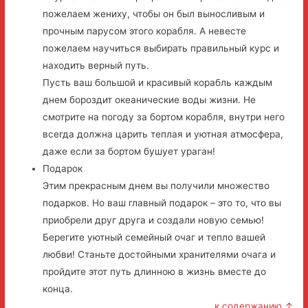
пожелаем жениху, чтобы он был выносливым и
прочным парусом этого корабля. А невесте
пожелаем научиться выбирать правильный курс и
находить верный путь.
Пусть ваш большой и красивый корабль каждым
днем бороздит океанические воды жизни. Не
смотрите на погоду за бортом корабля, внутри него
всегда должна царить теплая и уютная атмосфера,
даже если за бортом бушует ураган!
Подарок
Этим прекрасным днем вы получили множество
подарков. Но ваш главный подарок – это то, что вы
приобрели друг друга и создали новую семью!
Берегите уютный семейный очаг и тепло вашей
любви! Станьте достойными хранителями очага и
пройдите этот путь длинною в жизнь вместе до
конца.
к содержанию ↑