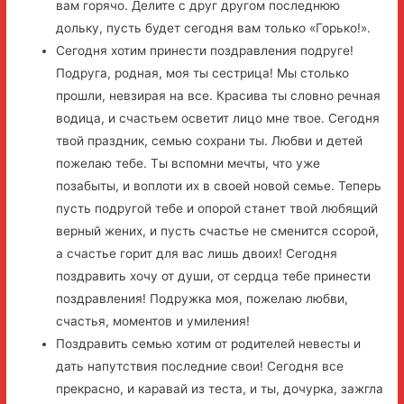
вам горячо. Делите с друг другом последнюю
дольку, пусть будет сегодня вам только «Горько!».
Сегодня хотим принести поздравления подруге!
Подруга, родная, моя ты сестрица! Мы столько
прошли, невзирая на все. Красива ты словно речная
водица, и счастьем осветит лицо мне твое. Сегодня
твой праздник, семью сохрани ты. Любви и детей
пожелаю тебе. Ты вспомни мечты, что уже
позабыты, и воплоти их в своей новой семье. Теперь
пусть подругой тебе и опорой станет твой любящий
верный жених, и пусть счастье не сменится ссорой,
а счастье горит для вас лишь двоих! Сегодня
поздравить хочу от души, от сердца тебе принести
поздравления! Подружка моя, пожелаю любви,
счастья, моментов и умиления!
Поздравить семью хотим от родителей невесты и
дать напутствия последние свои! Сегодня все
прекрасно, и каравай из теста, и ты, дочурка, зажгла