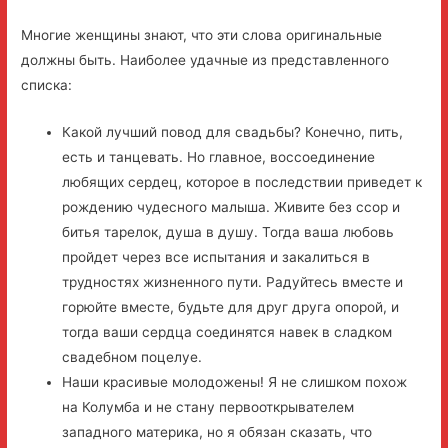
Многие женщины знают, что эти слова оригинальные
должны быть. Наиболее удачные из представленного
списка:
Какой лучший повод для свадьбы? Конечно, пить,
есть и танцевать. Но главное, воссоединение
любящих сердец, которое в последствии приведет к
рождению чудесного малыша. Живите без ссор и
битья тарелок, душа в душу. Тогда ваша любовь
пройдет через все испытания и закалиться в
трудностях жизненного пути. Радуйтесь вместе и
горюйте вместе, будьте для друг друга опорой, и
тогда ваши сердца соединятся навек в сладком
свадебном поцелуе.
Наши красивые молодожены! Я не слишком похож
на Колумба и не стану первооткрывателем
западного материка, но я обязан сказать, что