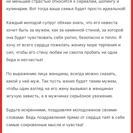
не меньшей страстью относится к сериалам, шопингу и
кулинарии. Вот тогда ваша семья будет просто идеальной!
Каждый молодой супруг обязан знать, что его невеста
хочет быть за мужем, как за каменной стеной, за которой
она будет чувствовать себя уютно, безопасно и тепло. Я
хочу от всего сердца пожелать жениху море терпения и
сил, чтобы его стену любви не смогла пробить ни одна
беда и несчастье!
По выражению лица женщины, всегда можно сказать,
какой у неё муж. Так пусть жених будет таким мужем,
чтобы один взгляд на его жену вызывал в женщинах
жгучую зависть, а в мужчинах серьёзное уважение.
Будьте искренними, поздравляя молодоженов своими
словами. Ведь поздравления прямо от сердца таят в себе
самые сокровенные мысли и чувства!