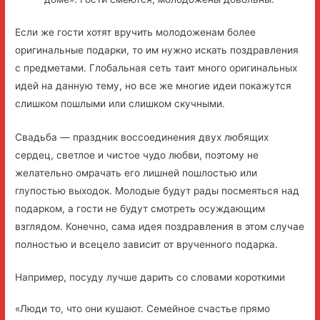
Если же гости хотят вручить молодоженам более
оригинальные подарки, то им нужно искать поздравления
с предметами. Глобальная сеть таит много оригинальных
идей на данную тему, но все же многие идеи покажутся
слишком пошлыми или слишком скучными.
Свадьба — праздник воссоединения двух любящих
сердец, светлое и чистое чудо любви, поэтому не
желательно омрачать его лишней пошлостью или
глупостью выходок. Молодые будут рады посмеяться над
подарком, а гости не будут смотреть осуждающим
взглядом. Конечно, сама идея поздравления в этом случае
полностью и всецело зависит от врученного подарка.
Например, посуду лучше дарить со словами короткими
«Люди то, что они кушают. Семейное счастье прямо