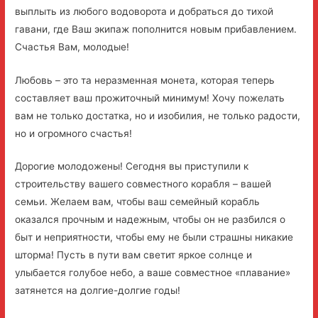
выплыть из любого водоворота и добраться до тихой
гавани, где Ваш экипаж пополнится новым прибавлением.
Счастья Вам, молодые!
Любовь – это та неразменная монета, которая теперь
составляет ваш прожиточный минимум! Хочу пожелать
вам не только достатка, но и изобилия, не только радости,
но и огромного счастья!
Дорогие молодожены! Сегодня вы приступили к
строительству вашего совместного корабля – вашей
семьи. Желаем вам, чтобы ваш семейный корабль
оказался прочным и надежным, чтобы он не разбился о
быт и неприятности, чтобы ему не были страшны никакие
шторма! Пусть в пути вам светит яркое солнце и
улыбается голубое небо, а ваше совместное «плавание»
затянется на долгие-долгие годы!