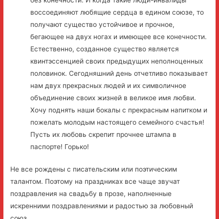
без конечности. И когда такие люди-инвалиды
воссоединяют любящие сердца в едином союзе, то
получают существо устойчивое и прочное,
бегающее на двух ногах и имеющее все конечности.
Естественно, созданное существо является
квинтэссенцией своих предыдущих неполноценных
половинок. Сегодняшний день отчетливо показывает
нам двух прекрасных людей и их символичное
объединение своих жизней в великое имя любви.
Хочу поднять наши бокалы с прекрасным напитком и
пожелать молодым настоящего семейного счастья!
Пусть их любовь скрепит прочнее штампа в
паспорте! Горько!
Не все рождены с писательским или поэтическим
талантом. Поэтому на праздниках все чаще звучат
поздравления на свадьбу в прозе, наполненные
искренними поздравлениями и радостью за любовный
союз.