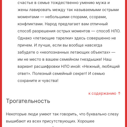
счастье в семье тождественно умению мужа и
жены лавировать между так называемыми острыми
моментами — небольшими спорами, ссорами,
конфликтами. Народ предлагает вам отличный
способ разрешения острых моментов — способ НЛО.
Однако «летающие тарелки» здесь совершенно не
причем. И лучше, если вы вообще навсегда
забудете о «неопознанных летающих объектах» —
им не место в вашем семейном гнездышке! Наш
вариант расшифровки НЛО иной: «Нежный, любящий
ответ». Полезный семейный секрет! И семью
сохраните и чувства!
к содержанию ↑
Трогательность
Некоторые люди умеют так говорить, что буквально слезу
вышибают из всех присутствующих. Хорошее