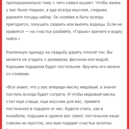
пропорционально тому с чего семья кушает. Чтобы жизнь
у вас была гладкая, а еда всегда вкусная, сладкая,
держите посуды набор. Он хозяйке в быту всегда
пригодится, покушать сварить или выпить водицы. Если не
нравится — на счастье разбейте, «Горько» кричите и водку
пейте.»
Различную одежду на свадьбу дарить плохой тон. Вы
можете не угадать с размером, фасоном или модой.
Хорошим подарком будет постельное. Вручить его можно
со словами:
«Все знают, что у вас впереди месяц медовый, а значит
постель всегда будет согрета. И чтобы медовый месяц
стал еще слаще, еще вкуснее для вас, примите
постельное в подарок от нас. Будете спать, как в
колыбели, подушки и одеяла вас греют, постельное наше
совсем не простое, оно вам подарит счастье золотое.