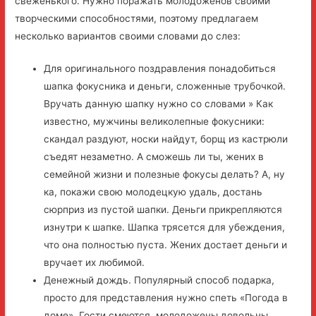
свеженького. Нужно поражать молодоженов своими
творческими способностями, поэтому предлагаем
несколько вариантов своими словами до слез:
Для оригинального поздравления понадобиться
шапка фокусника и деньги, сложенные трубочкой.
Вручать данную шапку нужно со словами » Как
известно, мужчины великолепные фокусники:
скандал раздуют, носки найдут, борщ из кастрюли
съедят незаметно. А сможешь ли ты, жених в
семейной жизни и полезные фокусы делать? А, ну
ка, покажи свою молодецкую удаль, достань
сюрприз из пустой шапки. Деньги прикрепляются
изнутри к шапке. Шапка трясется для убеждения,
что она полностью пуста. Жених достает деньги и
вручает их любимой.
Денежный дождь. Популярный способ подарка,
просто для представления нужно спеть «Погода в
доме». Гости смеются, молодожены довольны.