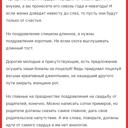
внукам, а вы пронесете его сквозь года и невзгоды! И
если жених доведет невесту до слез, то пусть они будут
только от счастья.
Но поздравление слишком длинное, а нужны
поздравления короткие. Не всем охота выслушивать
длинный тост.
Дорогие молодые и присутствующие, есть предложение
осушить наши бокалы за поцелуй! Ведь придумал поцелуй
весьма креативный джентльмен, не нашедший другого
пути закрыть женщине рот.
Но главные на празднестве поздравления на свадьбу от
родителей, конечно. Можно написать сотни примеров, но
родители должны сказать самое главное, дать свое
родительское напутствие. А эти слова, поверьте, должны
идти от самого сердца и им нет аналогов.