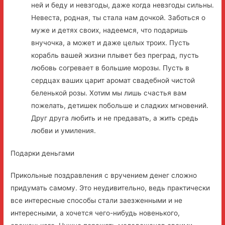
ней и беду и невзгоды, даже когда невзгоды сильны.
Невеста, родная, ты стала нам дочкой. Заботься о
муже и детях своих, надеемся, что подаришь
внучочка, а может и даже целых троих. Пусть
корабль вашей жизни плывет без преград, пусть
любовь согревает в большие морозы. Пусть в
сердцах ваших царит аромат свадебной чистой
беленькой розы. Хотим мы лишь счастья вам
пожелать, детишек побольше и сладких мгновений.
Друг друга любить и не предавать, а жить средь
любви и умиления.
Подарки деньгами
Прикольные поздравления с вручением денег сложно
придумать самому. Это неудивительно, ведь практически
все интересные способы стали заезженными и не
интересными, а хочется чего-нибудь новенького,