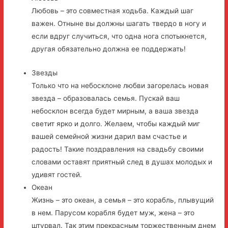
Любовь – это совместная ходьба. Каждый шаг
важен. Отныне вы должны шагать твердо в ногу и
если вдруг случиться, что одна нога спотыкнется,
другая обязательно должна ее поддержать!
Звезды
Только что на небосклоне любви загорелась новая
звезда – образовалась семья. Пускай ваш
небосклон всегда будет мирным, а ваша звезда
светит ярко и долго. Желаем, чтобы каждый миг
вашей семейной жизни дарил вам счастье и
радость! Такие поздравления на свадьбу своими
словами оставят приятный след в душах молодых и
удивят гостей.
Океан
Жизнь – это океан, а семья – это корабль, плывущий
в нем. Парусом корабля будет муж, жена – это
штурвал. Так этим прекрасным торжественным днем