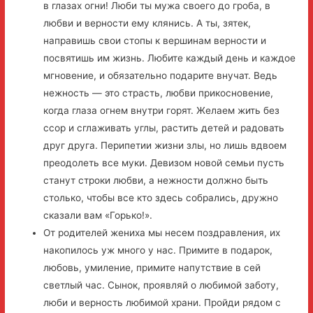
в глазах огни! Люби ты мужа своего до гроба, в
любви и верности ему клянись. А ты, зятек,
направишь свои стопы к вершинам верности и
посвятишь им жизнь. Любите каждый день и каждое
мгновение, и обязательно подарите внучат. Ведь
нежность — это страсть, любви прикосновение,
когда глаза огнем внутри горят. Желаем жить без
ссор и сглаживать углы, растить детей и радовать
друг друга. Перипетии жизни злы, но лишь вдвоем
преодолеть все муки. Девизом новой семьи пусть
станут строки любви, а нежности должно быть
столько, чтобы все кто здесь собрались, дружно
сказали вам «Горько!».
От родителей жениха мы несем поздравления, их
накопилось уж много у нас. Примите в подарок,
любовь, умиление, примите напутствие в сей
светлый час. Сынок, проявляй о любимой заботу,
люби и верность любимой храни. Пройди рядом с