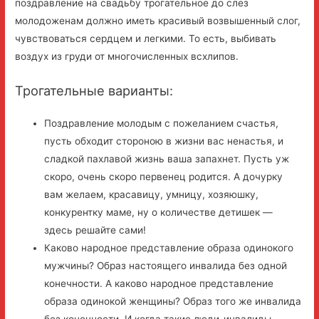
поздравление на свадьбу трогательное до слез
молодоженам должно иметь красивый возвышенный слог,
чувствоваться сердцем и легкими. То есть, выбивать
воздух из груди от многочисленных всхлипов.
Трогательные варианты:
Поздравление молодым с пожеланием счастья,
пусть обходит стороною в жизни вас ненастья, и
сладкой пахлавой жизнь ваша запахнет. Пусть уж
скоро, очень скоро первенец родится. А дочурку
вам желаем, красавицу, умницу, хозяюшку,
конкурентку маме, ну о количестве детишек —
здесь решайте сами!
Каково народное представление образа одинокого
мужчины? Образ настоящего инвалида без одной
конечности. А каково народное представление
образа одинокой женщины? Образ того же инвалида