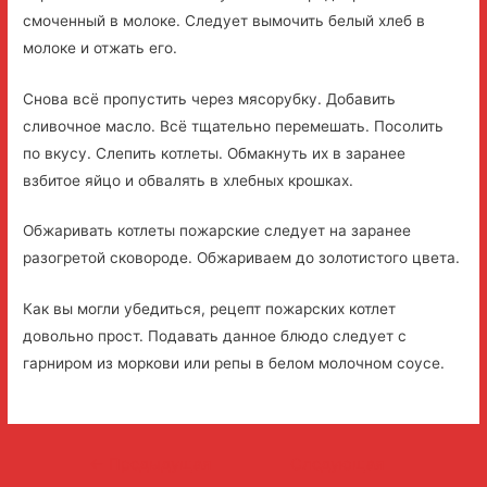
смоченный в молоке. Следует вымочить белый хлеб в
молоке и отжать его.
Снова всё пропустить через мясорубку. Добавить
сливочное масло. Всё тщательно перемешать. Посолить
по вкусу. Слепить котлеты. Обмакнуть их в заранее
взбитое яйцо и обвалять в хлебных крошках.
Обжаривать котлеты пожарские следует на заранее
разогретой сковороде. Обжариваем до золотистого цвета.
Как вы могли убедиться, рецепт пожарских котлет
довольно прост. Подавать данное блюдо следует с
гарниром из моркови или репы в белом молочном соусе.
Навигация
←
Предыдущая
Следующая