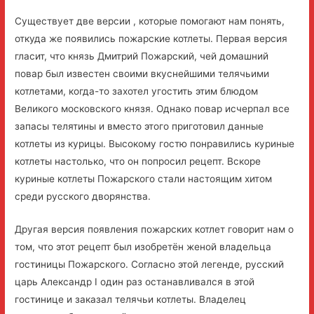
Существует две версии , которые помогают нам понять,
откуда же появились пожарские котлеты. Первая версия
гласит, что князь Дмитрий Пожарский, чей домашний
повар был известен своими вкуснейшими телячьими
котлетами, когда-то захотел угостить этим блюдом
Великого московского князя. Однако повар исчерпал все
запасы телятины и вместо этого приготовил данные
котлеты из курицы. Высокому гостю понравились куриные
котлеты настолько, что он попросил рецепт. Вскоре
куриные котлеты Пожарского стали настоящим хитом
среди русского дворянства.
Другая версия появления пожарских котлет говорит нам о
том, что этот рецепт был изобретён женой владельца
гостиницы Пожарского. Согласно этой легенде, русский
царь Александр I один раз останавливался в этой
гостинице и заказал телячьи котлеты. Владелец