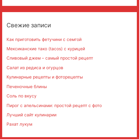
й
т
и
Свежие записи
:
Как приготовить фетучини с семгой
Мексиканские тако (tacos) с курицей
Сливовый джем – самый простой рецепт
Салат из редиса и огурцов
Кулинарные рецепты и фоторецепты
Печеночные блины
Соль по вкусу
Пирог с апельсинами: простой рецепт с фото
Лучший сайт кулинарии
Рахат лукум