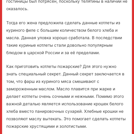
гостиницы был потрясён, поскольку телятины в наличии не
оказалось.
Тогда его жена предложила сделать данные котлеты из
куриного филе с большим количеством белого хлеба и
масла. Данная уловка хорошо сработала. В последствии
такие куриные котлеты стали довольно популярным
блюдом в царской России и за её пределами.
Как приготовить котлеты пожарские? Для этого нужно
знать специальный секрет. Данный секрет заключается в
том, что фарш из куриного мяса смешивают с
замороженным маслом. Масло плавится при жарке и
делает котлеты очень сочными и нежными. Помимо этого
важной деталью является использование крошек белого
хлеба вместо панировочных сухарей. Хлебные крошки не
позволяют маслу вытекать. Это помогает сделать котлеты
пожарские хрустящими и золотистыми.