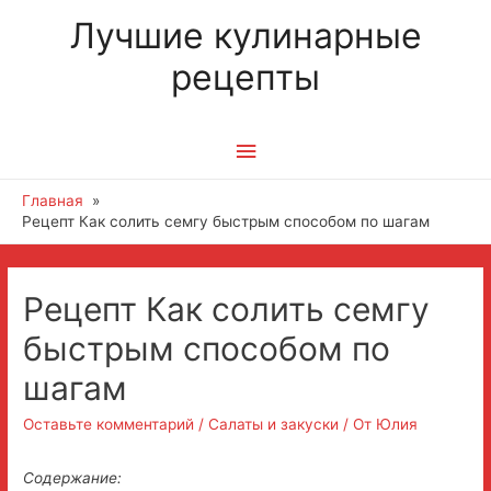
Лучшие кулинарные
рецепты
Главное
меню
Главная
Рецепт Как солить семгу быстрым способом по шагам
Навигация
Рецепт Как солить семгу
по
быстрым способом по
записям
шагам
Оставьте комментарий
/
Салаты и закуски
/ От
Юлия
Содержание: