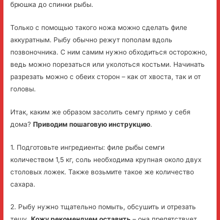
брюшка до спинки рыбы.
Только с помощью такого ножа можно сделать филе
аккуратным. Рыбу обычно режут пополам вдоль
позвоночника. С ним самим нужно обходиться осторожно,
ведь можно порезаться или уколоться костьми. Начинать
разрезать можно с обеих сторон – как от хвоста, так и от
головы.
Итак, каким же образом засолить семгу прямо у себя
дома?
Приводим пошаговую инструкцию
.
1. Подготовьте ингредиенты: филе рыбы семги
количеством 1,5 кг, соль необходима крупная около двух
столовых ложек. Также возьмите такое же количество
сахара.
2. Рыбу нужно тщательно помыть, обсушить и отрезать
тешу.
Кожу рекомендуем оставить
– она препятствует