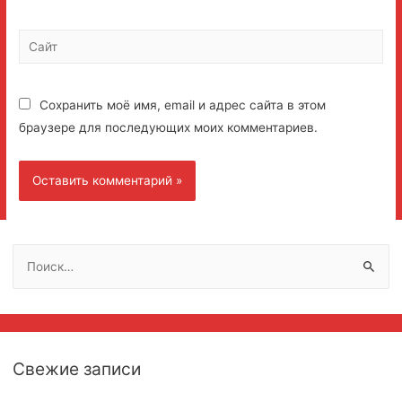
Сайт
Сохранить моё имя, email и адрес сайта в этом
браузере для последующих моих комментариев.
Н
а
й
т
и
Свежие записи
: