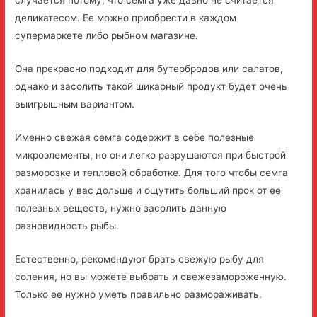
случается потому, что семга уже давно не считается
деликатесом. Ее можно приобрести в каждом
супермаркете либо рыбном магазине.
Она прекрасно подходит для бутербродов или салатов,
однако и засолить такой шикарный продукт будет очень
выигрышным вариантом.
Именно свежая семга содержит в себе полезные
микроэлементы, но они легко разрушаются при быстрой
разморозке и тепловой обработке. Для того чтобы семга
хранилась у вас дольше и ощутить больший прок от ее
полезных веществ, нужно засолить данную
разновидность рыбы.
Естественно, рекомендуют брать свежую рыбу для
соления, но вы можете выбрать и свежезамороженную.
Только ее нужно уметь правильно размораживать.