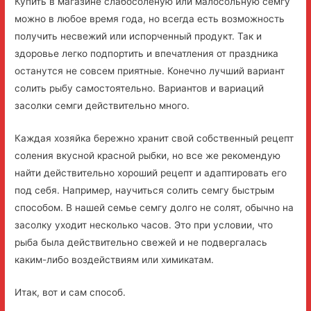
Купить в магазине слабосоленую или малосольную семгу
можно в любое время года, но всегда есть возможность
получить несвежий или испорченный продукт. Так и
здоровье легко подпортить и впечатления от праздника
останутся не совсем приятные. Конечно лучший вариант
солить рыбу самостоятельно. Вариантов и вариаций
засолки семги действительно много.
Каждая хозяйка бережно хранит свой собственный рецепт
соления вкусной красной рыбки, но все же рекомендую
найти действительно хороший рецепт и адаптировать его
под себя. Например, научиться солить семгу быстрым
способом. В нашей семье семгу долго не солят, обычно на
засолку уходит несколько часов. Это при условии, что
рыба была действительно свежей и не подвергалась
каким-либо воздействиям или химикатам.
Итак, вот и сам способ.