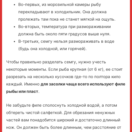
Во-первых, из морозильной камеры рыбу
перекладывают в холодильник. Она должна
пролежать там пока не станет мягкой на ощупь.
Во-вторых, температура при размораживании
должна быть около пяти градусов выше нуля.
В-третьих, семгу нельзя размораживать в воде
(будь она холодной, или горячей).
Чтобы правильно разделать семгу, нужно учесть
некоторые моменты. Если рыба крупная (от 6 кг), ее стоит
разрезать на несколько кусочков где-то по полтора кило
каждый. Именно
для засолки чаще всего используют филе
рыбы или пласт
.
Не забудьте филе сполоснуть холодной водой, а потом
обтереть чистой салфеткой. Для обрезания ненужных
частей вам понадобится широкий и достаточно длинный
нож. Он должен быть более длинным, чем расстояние от