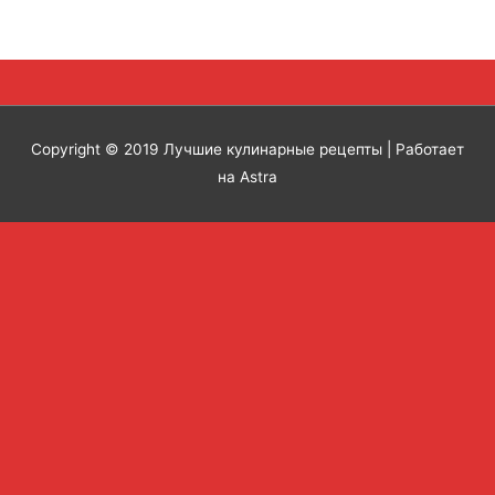
Copyright © 2019
Лучшие кулинарные рецепты
| Работает
на Astra