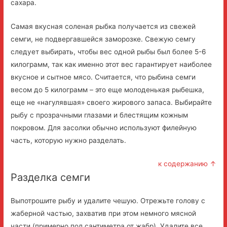
сахара.
Самая вкусная соленая рыбка получается из свежей
семги, не подвергавшейся заморозке. Свежую семгу
следует выбирать, чтобы вес одной рыбы был более 5-6
килограмм, так как именно этот вес гарантирует наиболее
вкусное и сытное мясо. Считается, что рыбина семги
весом до 5 килограмм – это еще молоденькая рыбешка,
еще не «нагулявшая» своего жирового запаса. Выбирайте
рыбу с прозрачными глазами и блестящим кожным
покровом. Для засолки обычно используют филейную
часть, которую нужно разделать.
к содержанию ↑
Разделка семги
Выпотрошите рыбу и удалите чешую. Отрежьте голову с
жаберной частью, захватив при этом немного мясной
части (примерно пол сантиметра от жабр). Удалите все