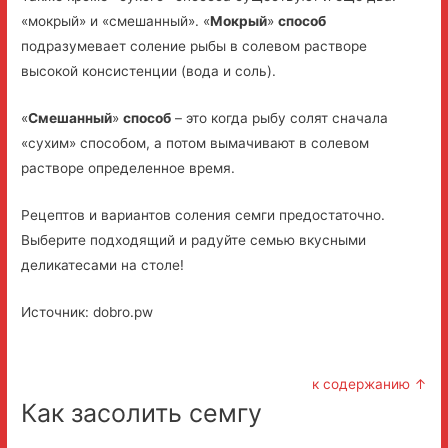
«мокрый» и «смешанный». «
Мокрый
»
способ
подразумевает соление рыбы в солевом растворе
высокой консистенции (вода и соль).
«
Смешанный
»
способ
– это когда рыбу солят сначала
«сухим» способом, а потом вымачивают в солевом
растворе определенное время.
Рецептов и вариантов соления семги предостаточно.
Выберите подходящий и радуйте семью вкусными
деликатесами на столе!
Источник: dobro.pw
к содержанию ↑
Как засолить семгу