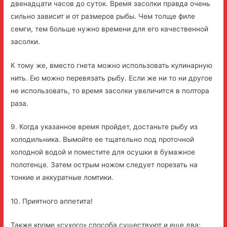
двенадцати часов до суток. Время засолки правда очень
сильно зависит и от размеров рыбы. Чем толще филе
семги, тем больше нужно времени для его качественной
засолки.
К тому же, вместо гнета можно использовать кулинарную
нить. Ею можно перевязать рыбу. Если же ни то ни другое
не использовать, то время засолки увеличится в полтора
раза.
9. Когда указанное время пройдет, достаньте рыбу из
холодильника. Вымойте ее тщательно под проточной
холодной водой и поместите для осушки в бумажное
полотенце. Затем острым ножом следует порезать на
тонкие и аккуратные ломтики.
10. Приятного аппетита!
Также кроме «сухого» способа существуют и еще два: