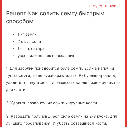
к содержанию ↑
Рецепт Как солить семгу быстрым
способом
1 кг семги
2 ст. л. соли
1 ст. л. сахара
укроп или чеснок по желанию
1. Для засолки понадобится филе семги. Если в наличии
тушка семги, то ее нужно разделать. Рыбу выпотрошить,
удалить голову и хвост и разрезать вдоль позвоночника на
две части.
2. Удалить позвоночник семги и крупные кости.
3. Разрезать получившиеся филе семги на 2-3 куска, для
лучшего просаливания. И убрать оставшиеся кости.