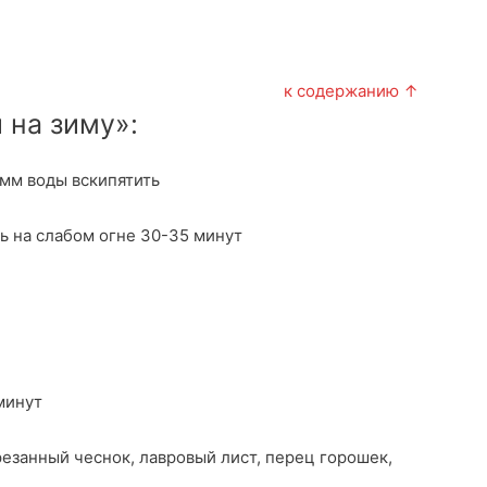
к содержанию ↑
 на зиму»:
рамм воды вскипятить
ь на слабом огне 30-35 минут
минут
езанный чеснок, лавровый лист, перец горошек,