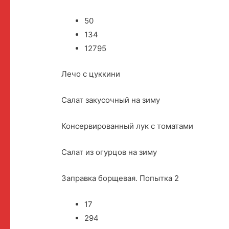
50
134
12795
Лечо с цуккини
Салат закусочный на зиму
Консервированный лук с томатами
Салат из огурцов на зиму
Заправка борщевая. Попытка 2
17
294