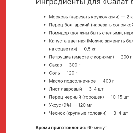
Ингредиенты для «Салат б
Морковь (нарезать кружочками) — 2 к
Перец болгарский (нарезать соломкой
Помидор (должны быть спелыми, наре
Капуста цветная (Можно заменить бел
на соцветия) — 0,5 кг
Петрушка (вместе с корнями) — 200 г
Сахар — 300 г
Соль — 120 г
Масло подсолнечное — 400 г
Лист лавровый — 3-4 шт
Перец черный (горошек) — 10-15 шт
Уксус (9%) — 120 мл
Чеснок (крупные головки) — 3-4 шт
Время приготовления:
60 минут