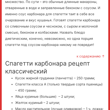
множество. По сути – это обычные длинные макароны,
отваренные в воде и заправленные беконом с соусом. И
именно соус карбонара для спагетти таит в себе все
очарование и вкус кушанья. Готовят спагетти карбонара
со сливочным соусом и чесноком, с сыром и молочной
смесью, беконом и колбасками. Назвать блюдо
диетическим, конечно, невозможно, но одна порция
спагетти под соусом карбонара никому не повредит!
к содержанию ↑
Спагетти карбонара рецепт
классический
Кусок жирной грудинки (панчетта) – 250 грамм;
Спагетти класса А (только твердые сорта пшеницы)
– 450 грамм;
Яйца куриные (большие) – 2 штуки;
Желток куриный – 2 штуки;
Масло растительное (лучше оливковое) – 1 ч. ложка;