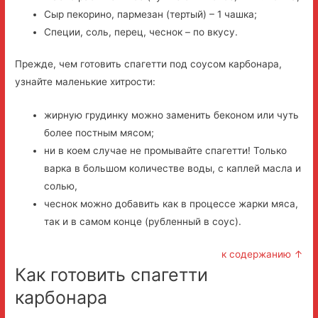
Сыр пекорино, пармезан (тертый) – 1 чашка;
Специи, соль, перец, чеснок – по вкусу.
Прежде, чем готовить спагетти под соусом карбонара,
узнайте маленькие хитрости:
жирную грудинку можно заменить беконом или чуть
более постным мясом;
ни в коем случае не промывайте спагетти! Только
варка в большом количестве воды, с каплей масла и
солью,
чеснок можно добавить как в процессе жарки мяса,
так и в самом конце (рубленный в соус).
к содержанию ↑
Как готовить спагетти
карбонара