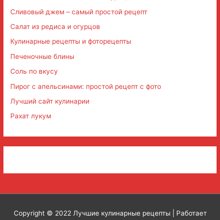
Сливовый джем – самый простой рецепт
Салат из редиса и огурцов
Кулинарные рецепты и фоторецепты
Печеночные блины
Соль по вкусу
Пирог с апельсинами: простой рецепт с фото
Лучший сайт кулинарии
Рахат лукум
Copyright © 2022
Лучшие кулинарные рецепты
| Работает