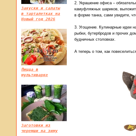
2. Украшение офиса – обязатель
Закуски и салаты
камуфляжных шариков, выложить
в тарталетках на
в форме танка, сами увидите, чт
Новый год 2026
3. Угощение. Кулинарные идеи н
рыбки, бутербродов и прочих до
будничных столовках.
А теперь о том, как повеселитьс
Пицца в
мультиварке
Заготовки из
черемши на зиму