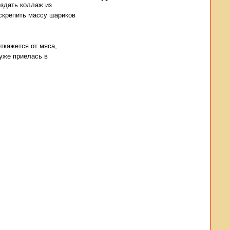
оздать коллаж из
скрепить массу шариков
ткажется от мяса,
уже приелась в