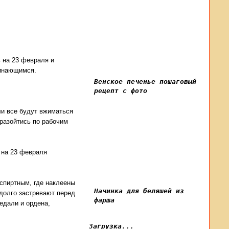
ь на 23 февраля и
минающимся.
Венское печенье пошаговый
рецепт с фото
ли все будут вжиматься
 разойтись по рабочим
 на 23 февраля
 спиртным, где наклеены
Начинка для беляшей из
долго застревают перед
фарша
едали и ордена,
Загрузка...