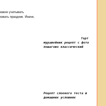
 важно учитывать
ровать праздник. Иначе,
Торт
муравейник рецепт с фото
пошагово классический
Рецепт слоеного теста в
домашних условиях