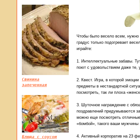
Чтобы было весело всем, нужно 
градус только подогревает весе
играйте:
1. Интеллектуальные забавы. Ту
поют с удовольствием даже те, у
Свинина
2. Квест. Игра, в которой эмоц
запеченная
предметы в нестандартной ситуа
посмотреть, так ли плоха «женск
3. Шуточное награждение с обяза
поздравлений придумываются заб
можно еще посмотреть отличные 
«бомбой», такого ваши мужчины 
4. Активный корпоратив на 23 фе
Блюда с соусом