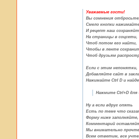
Уважаемые гости!
Вы сомнения отбросьте
Смело кнопки нажимайт
И рецепт наш сохраняйт
На страницы в соцсети,
Чтоб потом его найти,
Чтобы в ленте сохрани
Чтоб друзьям распрост
Если с этим непонятки,
Добавляйте сайт в закла
Нажимайте Ctrl D и найде
Нажмите Ctrl+D для
Ну а если вдруг опять
Есть по теме что сказ
Форму ниже заполняйте,
Комментарий оставляйт
Мы внимательно прочте
Всем ответим, все учте