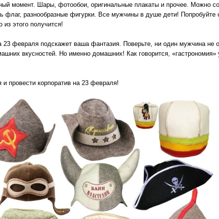
ный момент. Шары, фотообои, оригинальные плакаты и прочее. Можно с
 флаг, разнообразные фигурки. Все мужчины в душе дети! Попробуйте 
о из этого получится!
а 23 февраля подскажет ваша фантазия. Поверьте, ни один мужчина не о
машних вкусностей. Но именно домашних! Как говорится, «гастрономия» 
я и провести корпоратив на 23 февраля!