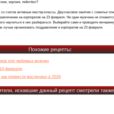
линг, керлинг, пейнтбол?
ь со счетов активные мастер-классы. Двухчасовое занятие с сомелье пл
азвлечение на корпоратив на 23 февраля. Ни один мужчина не откажется
ного научиться в них разбираться. Выбирайте сами и проводите вечеринк
ак лучше организовать поздравление и корпоратив на 23 февраля.
Похожие рецепты:
рков для любимых мужчин
 14 февраля
 как провести масленицу в 2026
ители, искавшие данный рецепт смотрели также