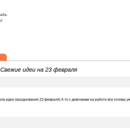
ада.
ы!
те
а
Свежие идеи на 23 февраля
ашла идеи празднования 23 февраля) А то с девочками на работе все головы у