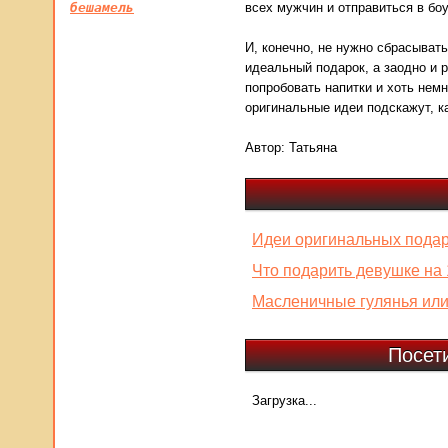
бешамель
всех мужчин и отправиться в боу
И, конечно, не нужно сбрасыват
идеальный подарок, а заодно и р
попробовать напитки и хоть нем
оригинальные идеи подскажут, к
Автор:
Татьяна
Идеи оригинальных пода
Что подарить девушке на
Масленичные гулянья или
Посет
Загрузка...