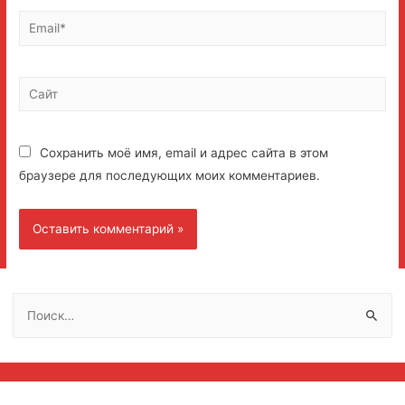
Email*
Сайт
Сохранить моё имя, email и адрес сайта в этом
браузере для последующих моих комментариев.
Н
а
й
т
и