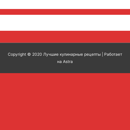
Copyright © 2020
Лучшие кулинарные рецепты
| Работает
на Astra