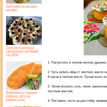
Заготовки из чеснока
на зиму
Закуски и салаты в
тарталетках на Новый
год 2018
1. Распустить в теплом молоке дрожжи;
2. Чуть взбить яйца (+ желтки), масло
8 часов в теплом месте. Лучше всего ос
3. Затем всыпать соль, изюм, ванильный
постным маслом;
Жаренные и тушеные
кабачки: лето на
вашем столе
4. Поставить тесто на расстойку пример