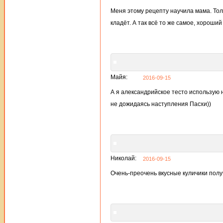
Меня этому рецепту научила мама. Толь
кладёт. А так всё то же самое, хороши
Майя:
2016-09-15
А я александрийское тесто использую не
не дожидаясь наступления Пасхи))
Николай:
2016-09-15
Очень-преочень вкусные куличики получ