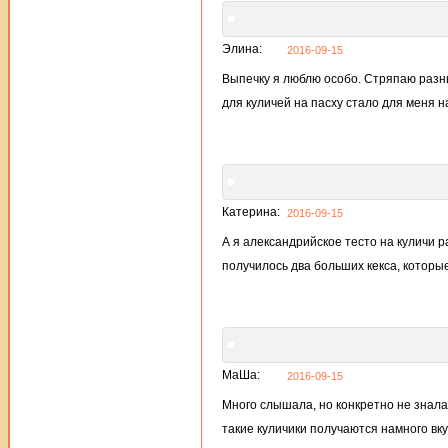
Элина:
2016-09-15
Выпечку я люблю особо. Стряпаю разны
для куличей на пасху стало для меня 
Катерина:
2016-09-15
А я александрийское тесто на куличи 
получилось два больших кекса, которы
МаШа:
2016-09-15
Много слышала, но конкретно не знала
такие куличики получаются намного вк