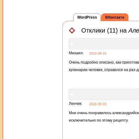
WordPress
ВКонтакте
Отклики (11) на
Але
Михаил:
2016-09-15
Очень подробно описано, как приготови
кулинарии человек, справился на раз-д
Ленчик:
2016-09-15
Мне очень понравилось александрийско
исключительно по этому рецепту.