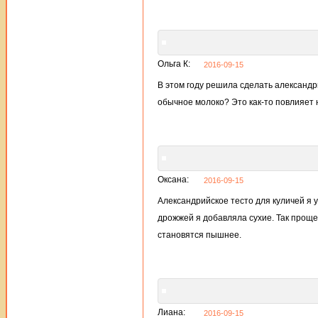
Ольга К:
2016-09-15
В этом году решила сделать александр
обычное молоко? Это как-то повлияет 
Оксана:
2016-09-15
Александрийское тесто для куличей я 
дрожжей я добавляла сухие. Так проще
становятся пышнее.
Лиана:
2016-09-15