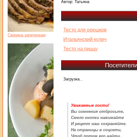
Автор:
Татьяна
Тесто для орешков
Свинина запеченная
Итальянский кулич
Тесто на пиццу
Посетители
Загрузка...
Уважаемые гости!
Вы сомнения отбросьте,
Смело кнопки нажимайте
И рецепт наш сохраняйте.
На страницы в соцсети,
Чтоб потом его найти,