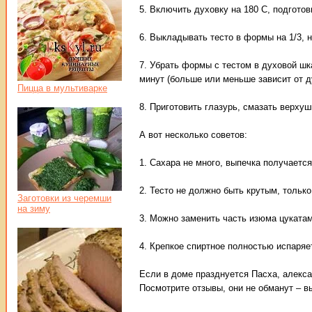
5. Включить духовку на 180 С, подгото
6. Выкладывать тесто в формы на 1/3, н
7. Убрать формы с тестом в духовой шк
минут (больше или меньше зависит от д
Пицца в мультиварке
8. Приготовить глазурь, смазать верхуш
А вот несколько советов:
1. Сахара не много, выпечка получаетс
2. Тесто не должно быть крутым, только 
Заготовки из черемши
на зиму
3. Можно заменить часть изюма цукатам
4. Крепкое спиртное полностью испаряе
Если в доме празднуется Пасха, алекса
Посмотрите отзывы, они не обманут – в