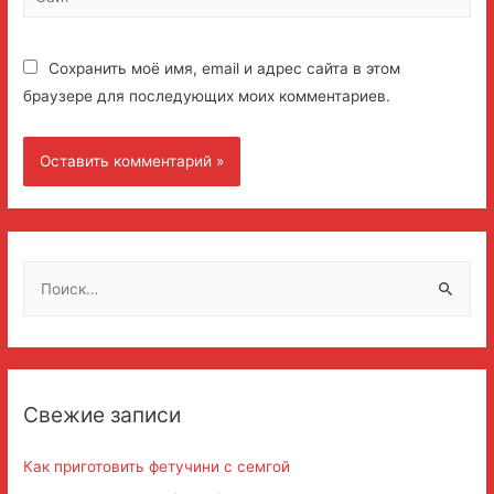
Сохранить моё имя, email и адрес сайта в этом
браузере для последующих моих комментариев.
Н
а
й
т
и
Свежие записи
:
Как приготовить фетучини с семгой