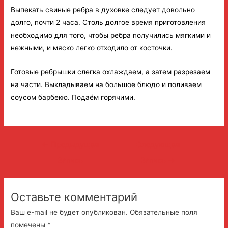
Выпекать свиные ребра в духовке следует довольно
долго, почти 2 часа. Столь долгое время приготовления
необходимо для того, чтобы ребра получились мягкими и
нежными, и мяско легко отходило от косточки.
Готовые ребрышки слегка охлаждаем, а затем разрезаем
на части. Выкладываем на большое блюдо и поливаем
соусом барбекю. Подаём горячими.
Навигация
←
Предыдущая
Следующая
по
Запись
Запись
→
записям
Оставьте комментарий
Ваш e-mail не будет опубликован.
Обязательные поля
помечены
*