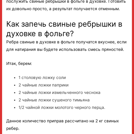
послужить свиные ребрышки в фольге в духовке. Готовить
их довольно просто, а результат получается отменным.
Как запечь свиные ребрышки в
духовке в фольге?
Ребра свиные в духовке в фольге получатся вкуснее, если
для натирания вы будете использовать смесь пряностей.
Итак, берем:
1 столовую ложку соли
2 чайные ложки паприки
2 чайные ложки измельченного чеснока
2 чайные ложки сушеного тимьяна
1/2 чайной ложки молотого черного перца.
Данное количество приправ рассчитано на 2 кг свиных
ребер.