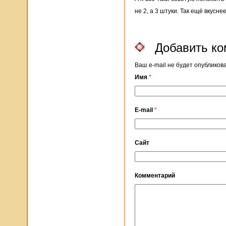
не 2, а 3 штуки. Так ещё вкусне
Добавить к
Ваш e-mail не будет опублико
Имя
*
E-mail
*
Сайт
Комментарий