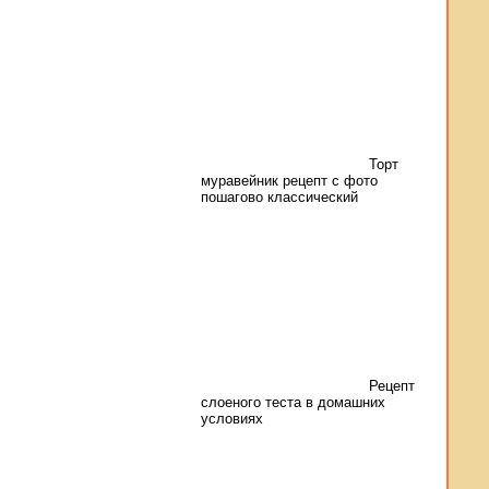
Торт
муравейник рецепт с фото
пошагово классический
Рецепт
слоеного теста в домашних
условиях