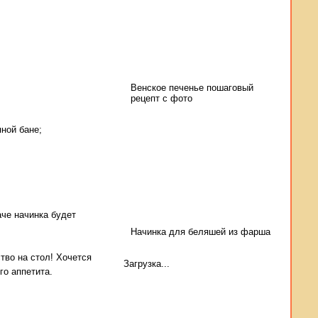
Венское печенье пошаговый
рецепт с фото
яной бане;
аче начинка будет
Начинка для беляшей из фарша
тво на стол! Хочется
Загрузка...
го аппетита.