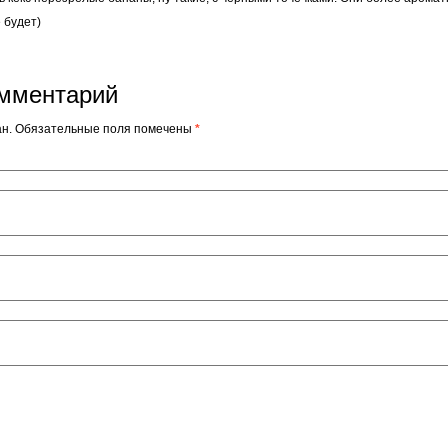
е будет)
омментарий
ван. Обязательные поля помечены
*