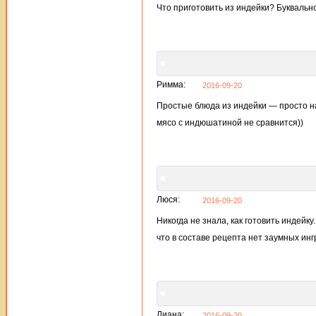
Что приготовить из индейки? Буквально
Римма:
2016-09-20
Простые блюда из индейки — просто н
мясо с индюшатиной не сравнится))
Люся:
2016-09-20
Никогда не знала, как готовить индейк
что в составе рецепта нет заумных инг
Лиана:
2016-09-20