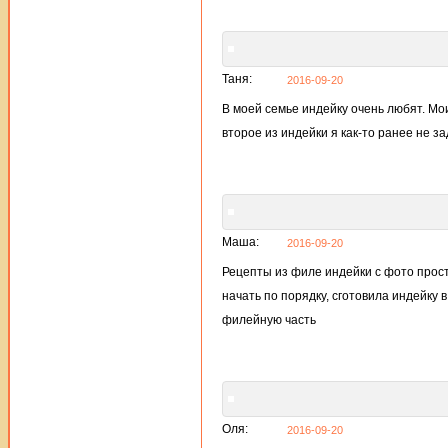
Таня:
2016-09-20
В моей семье индейку очень любят. Мо
второе из индейки я как-то ранее не з
Маша:
2016-09-20
Рецепты из филе индейки с фото прос
начать по порядку, сготовила индейку в
филейную часть
Оля:
2016-09-20