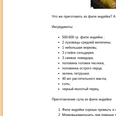
Что же приготовить из филе индейки? А 
Ингредиенты:
500-600 гр. филе индейки ;
2 луковицы средней величины;
1 небольшая морковь;
3 стебля сельдерея;
3 свежих помидора;
половина головки чеснока;
половинка острого перца;
зелень петрушки;
40 мл растительного масла;
соль;
черный молотый перец.
Приготовление супа из филе индейки:
Филе индейки хорошо промыть и 
Морковьизмельчить при помощи т