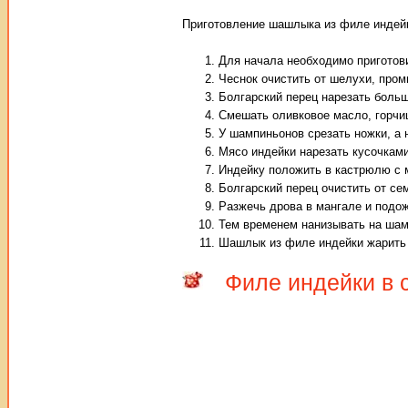
Приготовление шашлыка из филе индей
Для начала необходимо приготов
Чеснок очистить от шелухи, пром
Болгарский перец нарезать боль
Смешать оливковое масло, горчицу
У шампиньонов срезать ножки, а 
Мясо индейки нарезать кусочкам
Индейку положить в кастрюлю с 
Болгарский перец очистить от сем
Разжечь дрова в мангале и подож
Тем временем нанизывать на шамп
Шашлык из филе индейки жарить 
Филе индейки в 