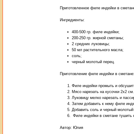
Приготовленное филе индейки в сметане
Ингредиенты:
400-500 гр. филе индейки;
200-250 гр. жирной сметаны;
2 средних луковицы;
50 мл растительного масла;
соль;
черный молотый перец.
Приготовление филе индейки в сметане
Филе индейки промыть и обсушит
Мясо нарезать на кусочки 2х2 см.
Луковицу мелко нарезать и пасси
Затем добавить к нему филе индей
Добавить соль и черный молотый
Филе индейки в сметане тушить н
Автор:
Юлия