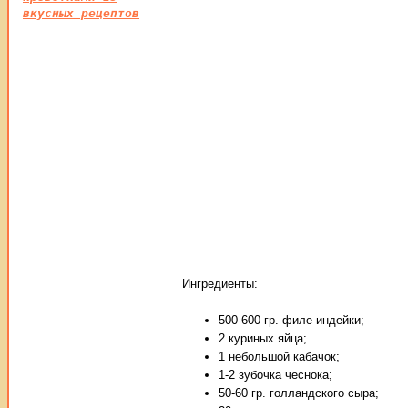
вкусных рецептов
Ингредиенты:
500-600 гр. филе индейки;
2 куриных яйца;
1 небольшой кабачок;
1-2 зубочка чеснока;
50-60 гр. голландского сыра;