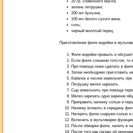
20 гр. сливочного масла;
зелень петрушки;
200 мл бульона;
100 мл белого сухого вина;
соль;
черный молотый перец.
Приготовление филе индейки в мультив
Филе индейки промыть и обсушит
Если филе слишком толстое, то 
При помощи ножа сделать в филе
Затем необходимо приготовить на
Кабачок и чеснок измельчить при
Петрушку мелко нарезать.
Сыр измельчить при помощи терк
Мелко нарезать одно вареное яй
Приправить начинку солью и пер
Начинку вложить в середину филе
Натереть филе снаружи солью и 
Включить в мультиварке функцию
После обжарки филе, налить в ч
После того как сигнал об оконча