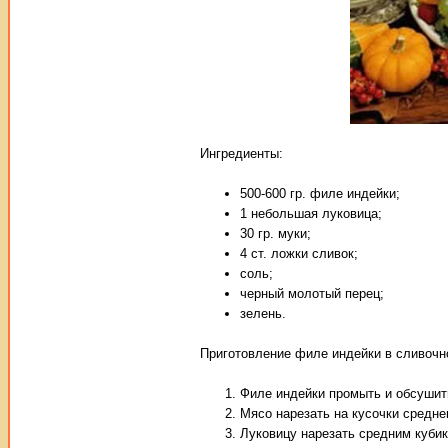
Ингредиенты:
500-600 гр. филе индейки;
1 небольшая луковица;
30 гр. муки;
4 ст. ложки сливок;
соль;
черный молотый перец;
зелень.
Приготовление филе индейки в сливочн
Филе индейки промыть и обсушит
Мясо нарезать на кусочки средне
Луковицу нарезать средним кубик