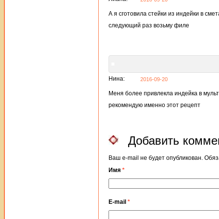
А я сготовила стейки из индейки в смет
следующий раз возьму филе
Нина:
2016-09-20
Меня более привлекла индейка в мульт
рекомендую именно этот рецепт
Добавить комме
Ваш e-mail не будет опубликован. Об
Имя
*
E-mail
*