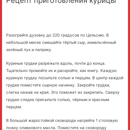
Рецепт приготовления курицы
Разогрейте духовку до 220 градусов по Цельсию. В
небольшой миске смешайте тёртый сыр, измельчённый
зелёный лук и паприку.
Куриные грудки разрежьте вдоль, почти до конца.
Тщательно промойте их и раскройте, как книгу. Каждую
куриную грудку посыпьте солью и перцем. В центр каждой
грудки поместите сырную начинку. Закройте грудки,
слегка нажав на края. Это поможет их закрепить. Сверху
грудки следка присыпьте солью, чёрным и красным
перцем.
В большой жаростойкой сковороде нагрейте 1 столовую
ложку оливкового масла. Поместите на сковороду