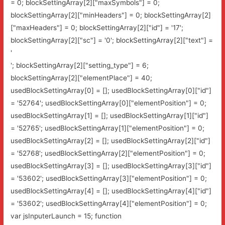
= 0; blockSettingArray[2]["maxSymbols"] = 0;
blockSettingArray[2]["minHeaders"] = 0; blockSettingArray[2]
["maxHeaders"] = 0; blockSettingArray[2]["id"] = '17';
blockSettingArray[2]["sc"] = '0'; blockSettingArray[2]["text"] =
'
'; blockSettingArray[2]["setting_type"] = 6;
blockSettingArray[2]["elementPlace"] = 40;
usedBlockSettingArray[0] = []; usedBlockSettingArray[0]["id"]
= '52764'; usedBlockSettingArray[0]["elementPosition"] = 0;
usedBlockSettingArray[1] = []; usedBlockSettingArray[1]["id"]
= '52765'; usedBlockSettingArray[1]["elementPosition"] = 0;
usedBlockSettingArray[2] = []; usedBlockSettingArray[2]["id"]
= '52768'; usedBlockSettingArray[2]["elementPosition"] = 0;
usedBlockSettingArray[3] = []; usedBlockSettingArray[3]["id"]
= '53602'; usedBlockSettingArray[3]["elementPosition"] = 0;
usedBlockSettingArray[4] = []; usedBlockSettingArray[4]["id"]
= '53602'; usedBlockSettingArray[4]["elementPosition"] = 0;
var jsInputerLaunch = 15; function