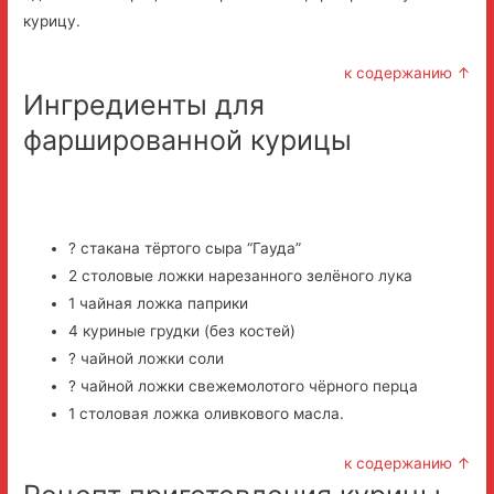
курицу.
к содержанию ↑
Ингредиенты для
фаршированной курицы
? стакана тёртого сыра “Гауда”
2 столовые ложки нарезанного зелёного лука
1 чайная ложка паприки
4 куриные грудки (без костей)
? чайной ложки соли
? чайной ложки свежемолотого чёрного перца
1 столовая ложка оливкового масла.
к содержанию ↑