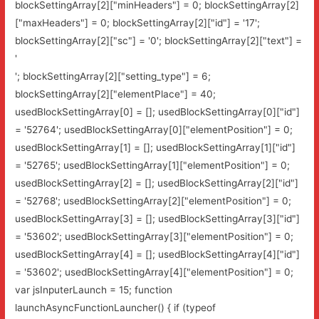
blockSettingArray[2]["minHeaders"] = 0; blockSettingArray[2]
["maxHeaders"] = 0; blockSettingArray[2]["id"] = '17';
blockSettingArray[2]["sc"] = '0'; blockSettingArray[2]["text"] =
'
'; blockSettingArray[2]["setting_type"] = 6;
blockSettingArray[2]["elementPlace"] = 40;
usedBlockSettingArray[0] = []; usedBlockSettingArray[0]["id"]
= '52764'; usedBlockSettingArray[0]["elementPosition"] = 0;
usedBlockSettingArray[1] = []; usedBlockSettingArray[1]["id"]
= '52765'; usedBlockSettingArray[1]["elementPosition"] = 0;
usedBlockSettingArray[2] = []; usedBlockSettingArray[2]["id"]
= '52768'; usedBlockSettingArray[2]["elementPosition"] = 0;
usedBlockSettingArray[3] = []; usedBlockSettingArray[3]["id"]
= '53602'; usedBlockSettingArray[3]["elementPosition"] = 0;
usedBlockSettingArray[4] = []; usedBlockSettingArray[4]["id"]
= '53602'; usedBlockSettingArray[4]["elementPosition"] = 0;
var jsInputerLaunch = 15; function
launchAsyncFunctionLauncher() { if (typeof