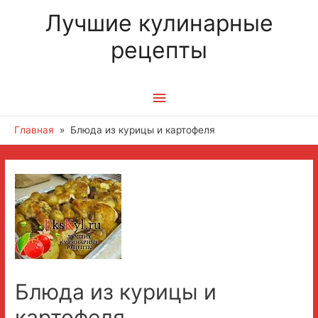
Лучшие кулинарные
рецепты
Главное
меню
Главная
Блюда из курицы и картофеля
Навигация
по
записям
Блюда из курицы и
картофеля