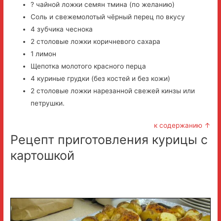
? чайной ложки семян тмина (по желанию)
Соль и свежемолотый чёрный перец по вкусу
4 зубчика чеснока
2 столовые ложки коричневого сахара
1 лимон
Щепотка молотого красного перца
4 куриные грудки (без костей и без кожи)
2 столовые ложки нарезанной свежей кинзы или
петрушки.
к содержанию ↑
Рецепт приготовления курицы с
картошкой