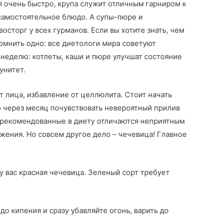
я очень быстро, крупа служит отличным гарниром к
 самостоятельное блюдо. А супы-пюре и
сторг у всех гурманов. Если вы хотите знать, чем
омнить одно: все диетологи мира советуют
в неделю: котлеты, каши и пюре улучшат состояние
унитет.
т лица, избавление от целлюлита. Стоит начать
о через месяц почувствовать невероятный прилив
, рекомендованные в диету отличаются неприятным
жения. Но совсем другое дело – чечевица! Главное
:
у вас красная чечевица. Зеленый сорт требует
о кипения и сразу убавляйте огонь, варить до