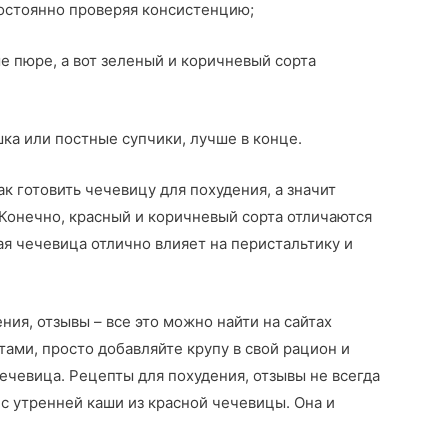
остоянно проверяя консистенцию;
 пюре, а вот зеленый и коричневый сорта
ка или постные супчики, лучше в конце.
к готовить чечевицу для похудения, а значит
Конечно, красный и коричневый сорта отличаются
ая чечевица отлично влияет на перистальтику и
ния, отзывы – все это можно найти на сайтах
тами, просто добавляйте крупу в свой рацион и
ечевица. Рецепты для похудения, отзывы не всегда
 с утренней каши из красной чечевицы. Она и