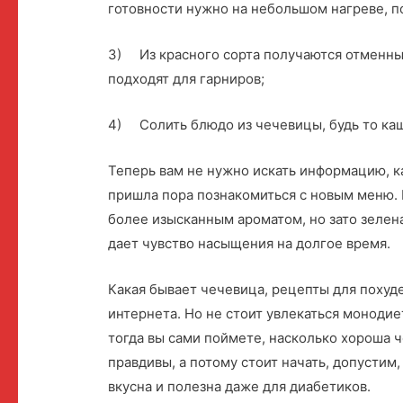
готовности нужно на небольшом нагреве, п
3) Из красного сорта получаются отменные
подходят для гарниров;
4) Солить блюдо из чечевицы, будь то каш
Теперь вам не нужно искать информацию, ка
пришла пора познакомиться с новым меню. 
более изысканным ароматом, но зато зелен
дает чувство насыщения на долгое время.
Какая бывает чечевица, рецепты для похуде
интернета. Но не стоит увлекаться монодие
тогда вы сами поймете, насколько хороша ч
правдивы, а потому стоит начать, допустим,
вкусна и полезна даже для диабетиков.