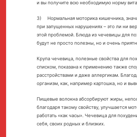
и вы получите всю необходимую норму вита
3) Нормальная моторика кишечника, знач
при запущенных нарушениях – это ли ни вер
этой проблемой. Блюда из чечевицы для по
будут не просто полезны, но и очень приятн
Крупа чечевица, полезные свойства для по
списком, показана к применению также сп
расстройствами и даже аллергикам. Благод
организм, как, например картошка, но и вы
Пищевые волокна абсорбируют жиры, неполе
благодаря такому свойству, улучшается мот
работать «как часы». Чечевица для похудени
себя, своих родных и близких.