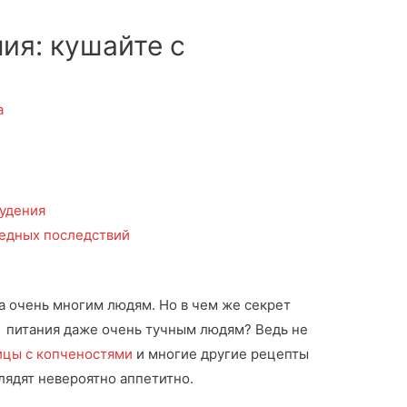
ия: кушайте с
а
худения
редных последствий
ма очень многим людям. Но в чем же секрет
я питания даже очень тучным людям?
Ведь не
ицы с копченостями
и многие другие рецепты
лядят невероятно аппетитно.