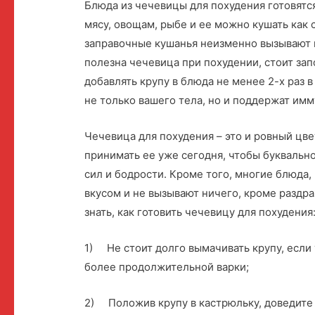
Блюда из чечевицы для похудения готовятс
мясу, овощам, рыбе и ее можно кушать как
заправочные кушанья неизменно вызывают во
полезна чечевица при похудении, стоит зап
добавлять крупу в блюда не менее 2-х раз 
не только вашего тела, но и поддержат имм
Чечевица для похудения – это и ровный цве
принимать ее уже сегодня, чтобы буквальн
сил и бодрости. Кроме того, многие блюда
вкусом и не вызывают ничего, кроме раздра
знать, как готовить чечевицу для похудения
1) Не стоит долго вымачивать крупу, если 
более продолжительной варки;
2) Положив крупу в кастрюльку, доведите д