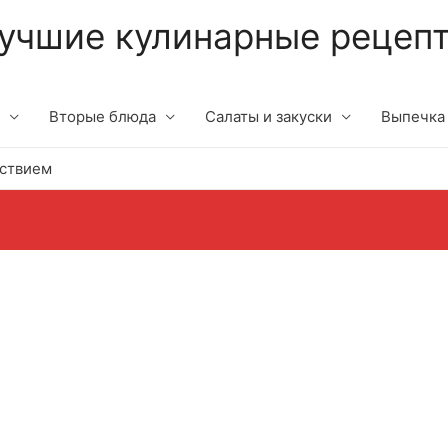
учшие кулинарные рецеп
Вторые блюда
Салаты и закуски
Выпечка
ьствием