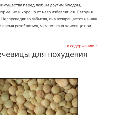
реимущества перед любым другим блюдом,
орме, но и хорошо от него избавляться. Сегодня
 Несправедливо забытая, она возвращается на наш
о время разобраться, чем полезна чечевица при
к содержанию ↑
ечевицы для похудения