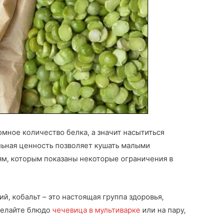
омное количество белка, а значит насытиться
льная ценность позволяет кушать малыми
м, которым показаны некоторые ограничения в
й, кобальт – это настоящая группа здоровья,
делайте блюдо
чечевица в мультиварке
или на пару,