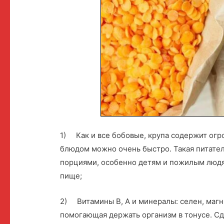
1) Как и все бобовые, крупа содержит огр
блюдом можно очень быстро. Такая питате
порциями, особенно детям и пожилым людя
пище;
2) Витамины B, A и минералы: селен, магни
помогающая держать организм в тонусе. С