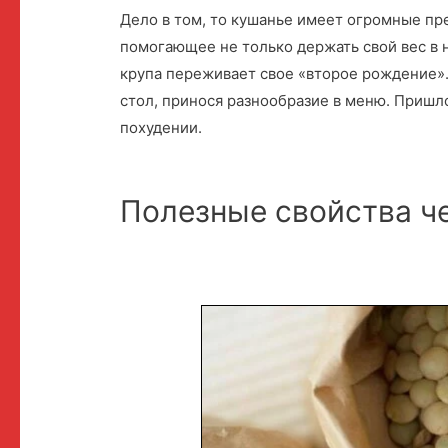
Дело в том, то кушанье имеет огромные п
помогающее не только держать свой вес в н
крупа переживает свое «второе рождение».
стол, принося разнообразие в меню. Пришл
похудении.
Полезные свойства ч