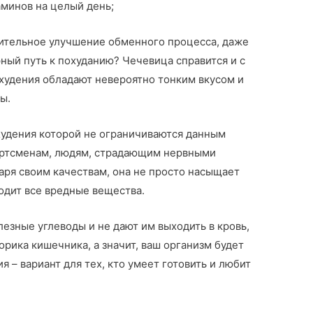
минов на целый день;
ительное улучшение обменного процесса, даже
ный путь к похуданию? Чечевица справится и с
худения обладают невероятно тонким вкусом и
ы.
худения которой не ограничиваются данным
ортсменам, людям, страдающим нервными
аря своим качествам, она не просто насыщает
водит все вредные вещества.
зные углеводы и не дают им выходить в кровь,
орика кишечника, а значит, ваш организм будет
я – вариант для тех, кто умеет готовить и любит